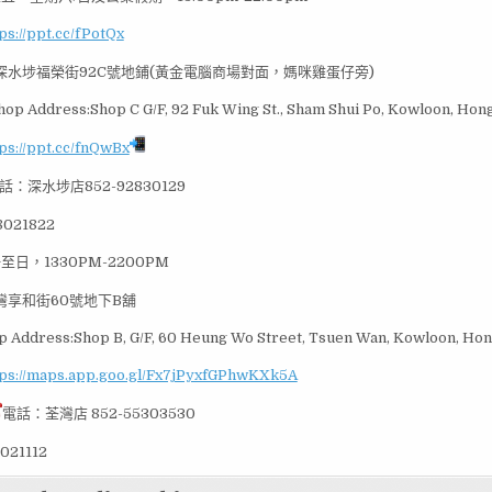
ps://ppt.cc/fPotQx
深水埗福榮街92C號地鋪(黃金電腦商場對面，媽咪雞蛋仔旁)
hop Address:Shop C G/F, 92 Fuk Wing St., Sham Shui Po, Kowloon, Hon
ps://ppt.cc/fnQwBx
話：深水埗店852-92830129
021822
至日，1330PM-2200PM
灣享和街60號地下B舖
 Address:Shop B, G/F, 60 Heung Wo Street, Tsuen Wan, Kowloon, Ho
tps://maps.app.goo.gl/Fx7jPyxfGPhwKXk5A
電話：荃灣店 852-55303530
021112