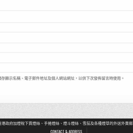
儲存顯示名稱、電子郵件地址及個人網站網址，以供下次發佈留言時使用。
香港政府加煙稅下貫煙絲、手捲煙絲、煙斗煙絲、雪茄及各種煙草的外送外賣郵
CONTACT & ADDRESS