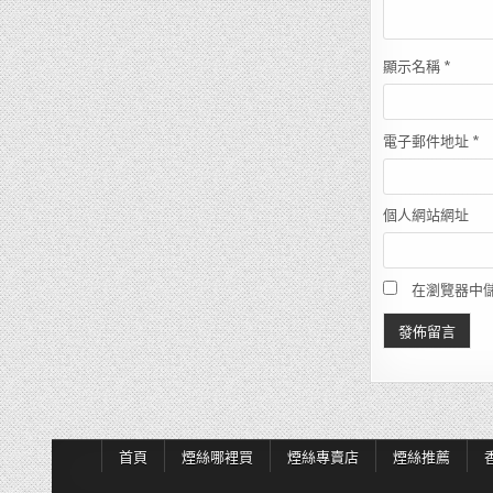
顯示名稱
*
電子郵件地址
*
個人網站網址
在瀏覽器中
首頁
煙絲哪裡買
煙絲專賣店
煙絲推薦