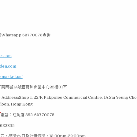
atsapp 66770075查詢
ar.com
rden.com
armarket.us/
菜南街1A號百寶利商業中心22樓01室
Address:Shop 1, 22/F, Pakpolee Commercial Centre, 1A Sai Yeung Choi
loon, Hong Kong
電話：旺角店 852-66770075
682335
五，星期六/日及公衆假期，13:00pm-22:00pm