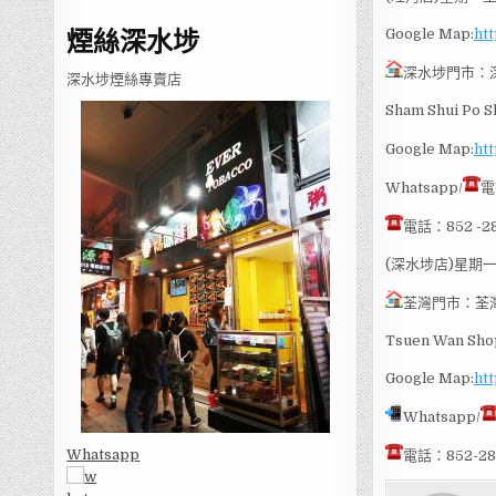
煙絲深水埗
Google Map:
htt
深水埗門市：
深水埗煙絲專賣店
Sham Shui Po S
Google Map:
htt
Whatsapp/
電
電話：852 -28
(深水埗店)星期一
荃灣門市：荃
Tsuen Wan Shop
Google Map:
ht
Whatsapp/
Whatsapp
電話：852-28