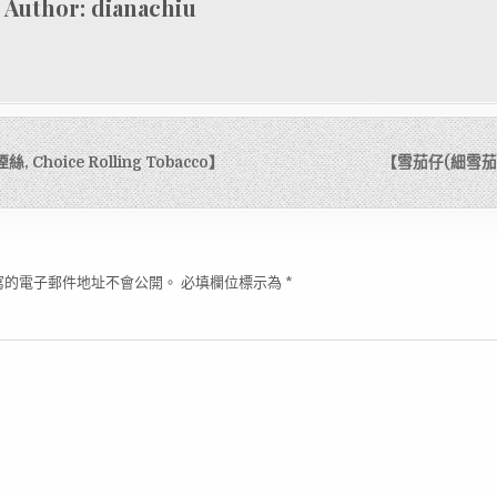
Author:
dianachiu
, Choice Rolling Tobacco】
【雪茄仔(細雪茄), 
寫的電子郵件地址不會公開。
必填欄位標示為
*