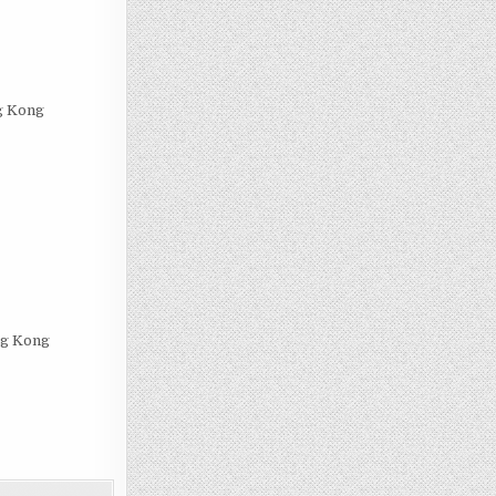
g Kong
ng Kong