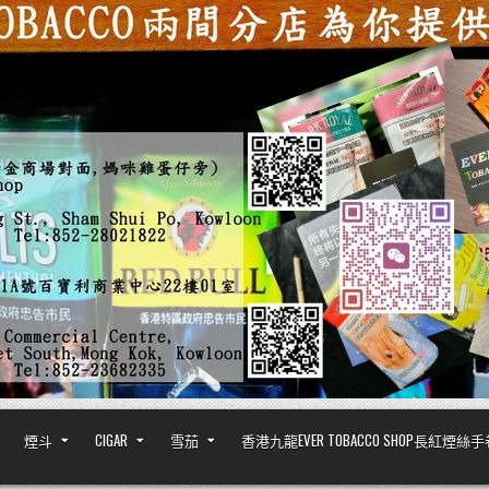
煙斗
CIGAR
雪茄
香港九龍EVER TOBACCO SHOP長紅