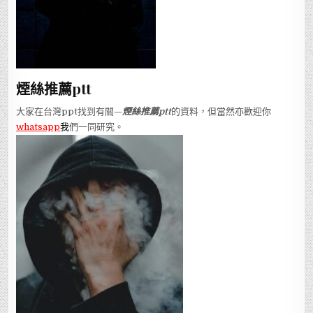
煙絲推薦ptt
大家在台灣ppt找到有關—
煙絲推薦ptt
的資料，但當然亦歡迎你
whatsapp
我
們一同研究。