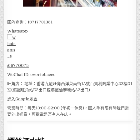
國內查詢：
18717731351
Whatsapp
:
66770075
WeChat ID: evertobacco
旺角店： 地址：香港九龍旺角西洋菜南街1A號百寶利商業中心22樓01
室(港鐵旺角站E2出口或港鐵油麻地站A2出口)
進入Google地圖
營業時間：每天13:00-22:00 (年初一休息)，因人手有限有時我們需
要外出送貨，可致電是否有人在店。