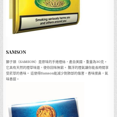
SAMSON
獅子頭（SAMSON）是原味的手捲煙絲，產自美國，重量為30克。
它具有天然的煙草味道，使你回味無窮。 飄浮的煙氣讓你能長時間享
受菸草的香味。 這使得Samson能減少對肺部的傷害，香味撲鼻，氣
味香甜。