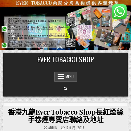
Skip
EVER TOBACCO SHOP
to
content
MENU
香港九龍Ever Tobacco Shop長紅煙絲
手卷煙專賣店聯絡及地址
ADMIN
17 9 月, 2017