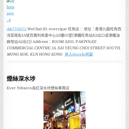
:
66770075
WeChat ID: evercigar 旺角店： 地址：香港九龍旺角西
洋菜南街1A號百寶利商業中心22樓01室(港鐵旺角站E2出口或港鐵油
麻地站A2出口) Address：ROOM 2201, P
AKPOLEE
COMMERCIAL CENTRE, 1A, SAI YEUNG CHOI STREET SOUTH,
MONG KOK, KLN HONG KONG
進入Google地圖
煙絲深水埗
Ever Tobacco長紅深水埗煙絲專賣店