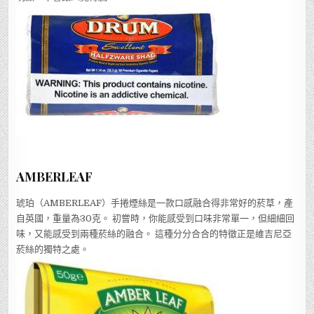
AMBERLEAF
琥珀（AMBERLEAF）手捲煙絲是一款口感融合得非常好的菸草，產
自英國，重量為30克。 初嘗時，你能感受到口味非常單一，但細細回
味，又能感受到兩種菸絲的融合。 這種分分合合的特徵正是維吉尼亞
菸絲的獨特之處。