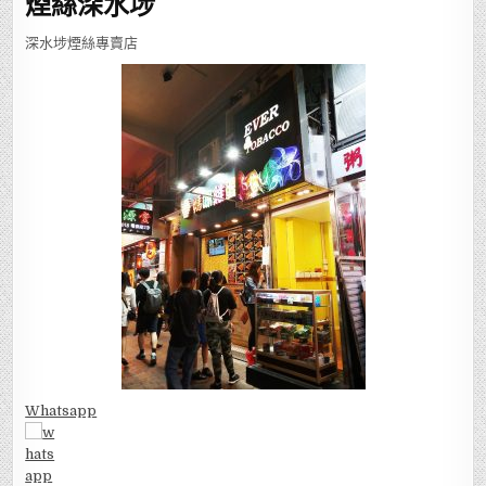
煙絲深水埗
深水埗煙絲專賣店
Whatsapp