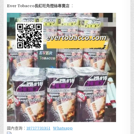
Ever Tobacco長紅旺角煙絲專賣店
：
國內查詢：
18717731351
Whatsapp