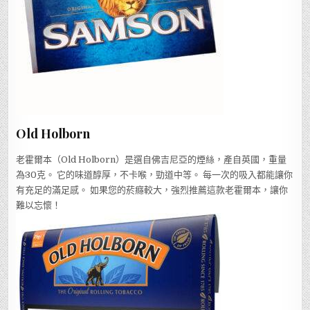
Old Holborn
老霍爾本（Old Holborn）是選自佛吉尼亞的煙絲，產自英國，重量
為30克。 它的味道醇厚，不卡喉，勁道中等。 每一次的吸入都能讓你
有充足的滿足感。 如果您的菸癮較大，強烈推薦這款老霍爾本，讓你
難以忘懷！