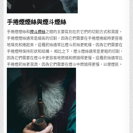
手捲煙煙絲與煙斗煙絲
手捲煙煙絲和
煙斗煙絲
之間的主要區別在於它們的切割方式和濕度。
手捲煙煙絲通常是細長的切割，因為它們需要在手捲煙捲紙時更容易
地填充和捲起來。這種菸絲通常比煙斗菸絲更乾燥，因為它們需要在
手捲煙時保持形狀和結構。 相比之下，煙斗煙絲通常是更粗的切割，
因為它們需要在煙斗中更容易地燃燒和燃燒得更慢。這種菸絲通常比
手捲煙菸絲更濕潤，因為它們需要在煙斗中燃燒得更慢，以便煙民。