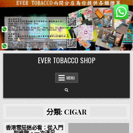
Skip
EVER TOBACCO SHOP
to
content
MENU
分類:
CIGAR
香港雪茄迷必看：從入門