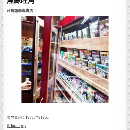
煙絲旺角
旺角煙絲專賣店
：
國內查詢：
18717731351
Whatsapp