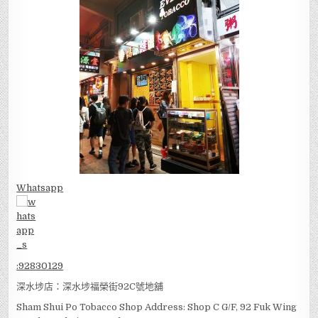
Whatsapp
:
92830129
深水埗店：深水埗福榮街92C號地舖
Sham Shui Po Tobacco Shop Address: Shop C G/F, 92 Fuk Wing