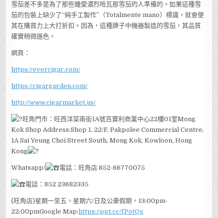
雪茄差不多是為了那些鍾愛濃烈哈瓦那雪茄的人準備的。如果這種雪
茄的包裝上缺少了“純手工製作”（Totalmente mano）標識，就會使
其在購買力上大打折扣。因為，這種牌子中機器製造的雪茄，其品質
確實稍微遜色。
網頁：
https://evercigar.com/
https://cigargarden.com/
http://www.cigarmarket.us/
旺角門市：旺西洋菜南街1A號百寶利商業中心22樓01室Mong
Kok Shop Address:Shop 1, 22/F, Pakpolee Commercial Centre,
1A Sai Yeung Choi Street South, Mong Kok, Kowloon, Hong
Kong
Whatsapp/
電話：旺角店 852-66770075
電話：852 23682335
(旺角店)星期一至五，星期六/日及公衆假期，13:00pm-
22:00pmGoogle Map:
https://ppt.cc/fPotQx