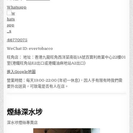
Whatsapp
:
66770075
WeChat ID: evertobacco
旺角店： 地址：香港九龍旺角西洋菜南街1A號百寶利商業中心22樓01
室(港鐵旺角站E2出口或港鐵油麻地站A2出口)
進入Google地圖
營業時間：每天13:00-22:00 (年初一休息)，因人手有限有時我們需
要外出送貨，可致電是否有人在店。
煙絲深水埗
深水埗煙絲專賣店