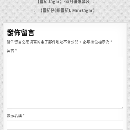
文
【雪茄,Cigar】-四月優惠套裝 →
章
← 【雪茄仔(細雪茄), Mini Cigar】
導
覽
發佈留言
發佈留言必須填寫的電子郵件地址不會公開。
必填欄位標示為
*
留言
*
顯示名稱
*