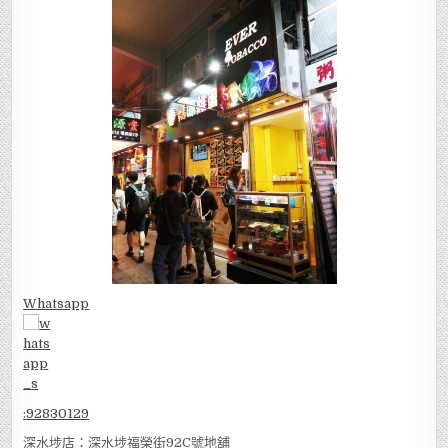
Whatsapp
:
92830129
深水埗店：深水埗福榮街92C號地舖