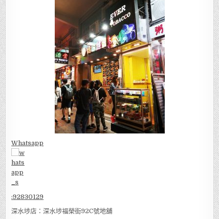
Whatsapp
:
92830129
深水埗店：深水埗福榮街92C號地舖