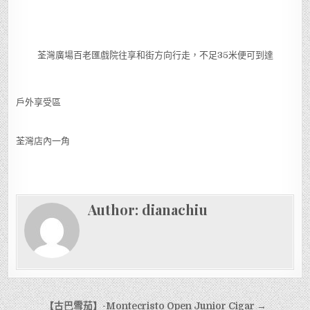
荃灣廣場百老匯戲院往享和街方向行走，不足35米便可到達
戶外享受區
荃灣店內一角
Author:
dianachiu
文
【古巴雪茄】-Montecristo Open Junior Cigar →