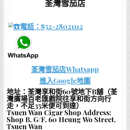
荃灣雪茄店
電話：852-28021112
荃灣雪茄店Whatsapp
進入Google地圖
地址：荃灣享和街60號地下B舖（荃
灣廣場百老匯戲院往享和街方向行
走，不足35米便可到達）
Tsuen Wan Cigar Shop Address:
Shop B, G/F, 60 Heung Wo Street,
Tsuen Wan