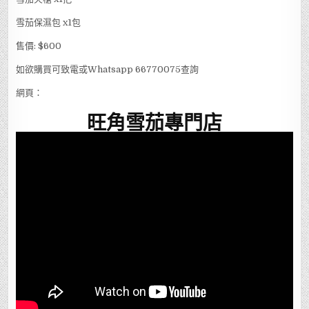
雪茄保濕包 x1包
售價: $600
如欲購買可致電或Whatsapp 66770075查詢
網頁：
旺角雪茄專門店