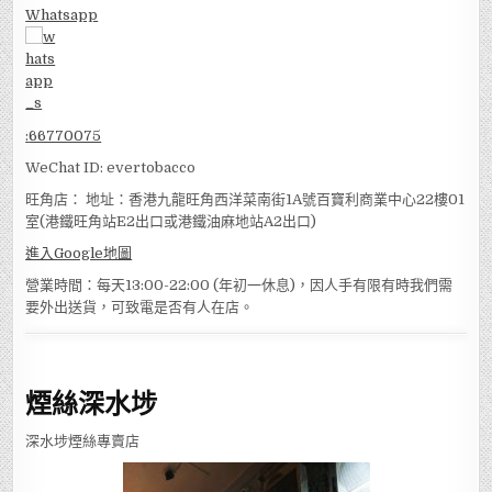
Whatsapp
:
66770075
WeChat ID: evertobacco
旺角店： 地址：香港九龍旺角西洋菜南街1A號百寶利商業中心22樓01
室(港鐵旺角站E2出口或港鐵油麻地站A2出口)
進入Google地圖
營業時間：每天13:00-22:00 (年初一休息)，因人手有限有時我們需
要外出送貨，可致電是否有人在店。
煙絲深水埗
深水埗煙絲專賣店