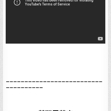
__________________________
__________