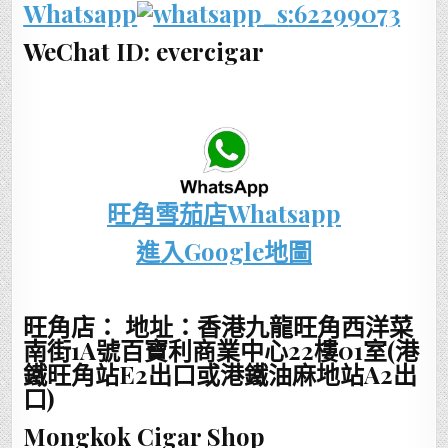
Whatsapp
:62299073
WeChat ID: evercigar
旺角雪茄店Whatsapp
進入Google地圖
旺角店： 地址：香港九龍旺角西洋菜
南街1A號百寶利商業中心22樓01室(港
鐵旺角站E2出口或港鐵油麻地站A2出
口)
Mongkok Cigar Shop