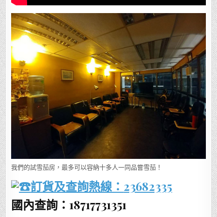
我們的試雪茄房，最多可以容納十多人一同品嘗雪茄！
訂貨及查詢熱線：
23682335
國內查詢：18717731351