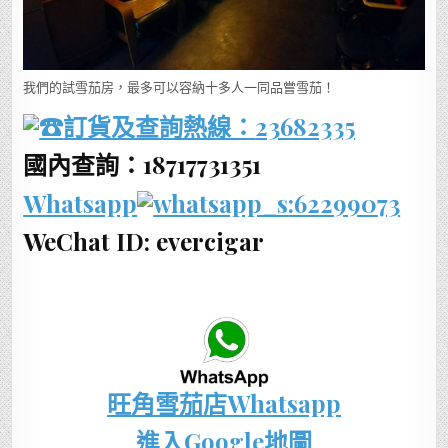
我們的試雪茄房，最多可以容納十多人一同品嘗雪茄！
訂貨及查詢熱線：
23682335
國內查詢：18717731351
Whatsapp
:62299073
WeChat ID: evercigar
旺角雪茄店Whatsapp
進入Google地圖