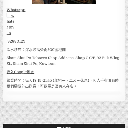
Whatsapp
:
92830129
深水埗店：深水埗福榮街92C號地舖
Sham Shui Po Tobacco Shop Address: Shop C G/F, 92 Fuk Wing
St., Sham Shui Po, Kowloon
進入Google地圖
營業時間：每天13:15-21:45 (年初一、二及三休息)，因人手有限有時
我們需要外出送貨，可致電是否有人在店。