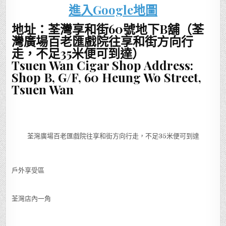
進入Google地圖
地址：荃灣享和街60號地下B舖（荃
灣廣場百老匯戲院往享和街方向行
走，不足35米便可到達）
Tsuen Wan Cigar Shop Address:
Shop B, G/F, 60 Heung Wo Street,
Tsuen Wan
荃灣廣場百老匯戲院往享和街方向行走，不足35米便可到達
戶外享受區
荃灣店內一角