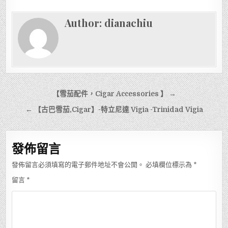
Author:
dianachiu
文
【雪茄配件，Cigar Accessories 】 →
章
← 【古巴雪茄,Cigar】-特立尼達 Vigia -Trinidad Vigia
導
覽
發佈留言
發佈留言必須填寫的電子郵件地址不會公開。
必填欄位標示為
*
留言
*