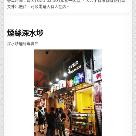
營業時間：每天13:00-22:00 (年初一休息)，因人手有限有時我們需
要外出送貨，可致電是否有人在店。
煙絲深水埗
深水埗煙絲專賣店