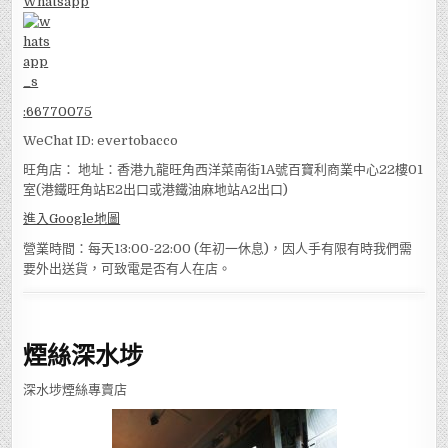
Whatsapp
:
66770075
WeChat ID: evertobacco
旺角店： 地址：香港九龍旺角西洋菜南街1A號百寶利商業中心22樓01
室(港鐵旺角站E2出口或港鐵油麻地站A2出口)
進入Google地圖
營業時間：每天13:00-22:00 (年初一休息)，因人手有限有時我們需
要外出送貨，可致電是否有人在店。
煙絲深水埗
深水埗煙絲專賣店