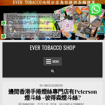
Skip
EVER TOBACCO SHOP
to
content
MENU
POSTED
UNCATEGORIZED
IN
邊間香港手捲煙絲專門店有Peterson
煙斗絲 -彼得森煙斗絲?
ON
DIANACHIU
17 1 月, 2024
LEAVE A COMMENT