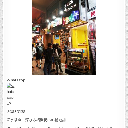
Whatsapp
:
92830129
深水埗店：深水埗福榮街92C號地舖