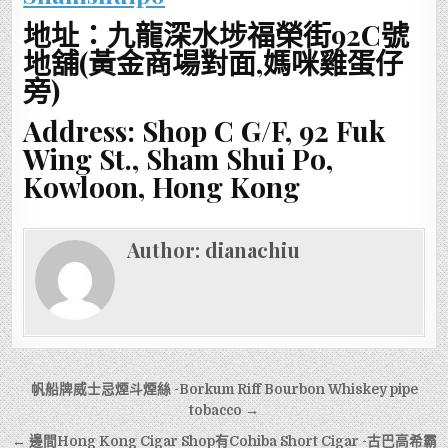
地址：九龍深水埗福榮街92C號
地舖(黃金商場對面,媽咪雞蛋仔
旁)
Address: Shop C G/F, 92 Fuk
Wing St., Sham Shui Po,
Kowloon, Hong Kong
Author:
dianachiu
文
帆船牌威士忌煙斗煙絲 -Borkum Riff Bourbon Whiskey pipe
章
tobacco →
導
← 邊間Hong Kong Cigar Shop有Cohiba Short Cigar -古巴高希霸