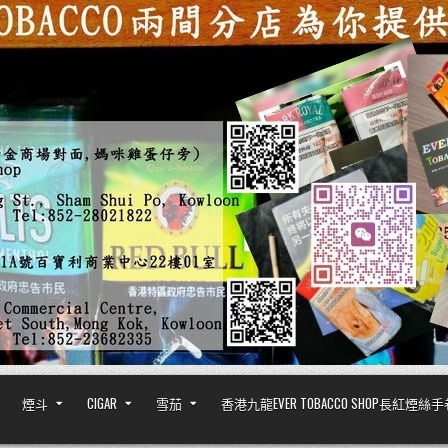
煙斗
CIGAR
雪茄
香港九龍EVER TOBACCO SHOP長紅