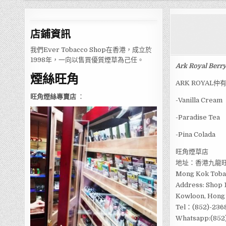
店鋪
資訊
我們Ever Tobacco Shop在香港，成立於
1998年，一向以售買優質煙草為己任。
Ark Royal Berr
煙絲旺角
ARK ROYAL仲
旺角煙絲專賣店
：
-Vanilla Cream
-Paradise Tea
-Pina Colada
旺角煙草店
地址：香港九龍旺
Mong Kok Toba
Address: Shop 1
Kowloon, Hong
Tel：(852)-236
Whatsapp:(852