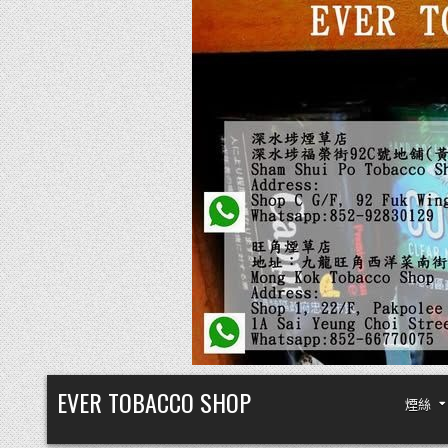
Skip
EVER TOBACCO SHOP
煙絲
to
content