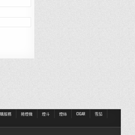
購服務
捲煙機
煙斗
煙絲
CIGAR
雪茄