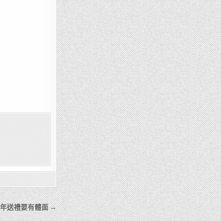
】新年送禮要有體面 →