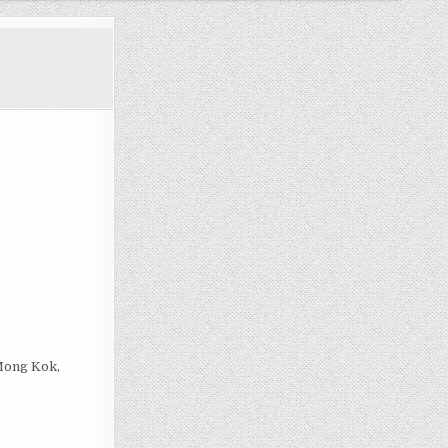
 Mong Kok,