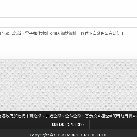
儲存顯示名稱、電子郵件地址及個人網站網址，以供下次發佈留言時使用。
香港政府加煙稅下貫煙絲、手捲煙絲、煙斗煙絲、雪茄及各種煙草的外送外賣郵
CONTACT & ADDRESS
Copyright © 2026 EVER TOBACCO SHOP