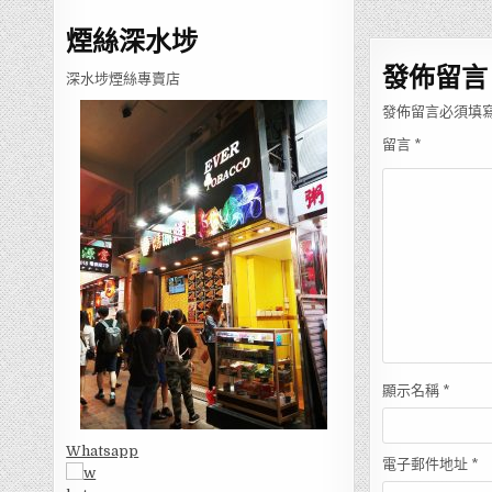
章
導
煙絲深水埗
覽
發佈留言
深水埗煙絲專賣店
發佈留言必須填
留言
*
顯示名稱
*
Whatsapp
電子郵件地址
*