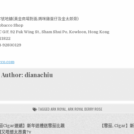
C號地舖(黃金商場對面,媽咪雞蛋仔及金太郎旁)
obacco Shop
 G/F, 92 Fuk Wing St., Sham Shui Po, Kowloon, Hong Kong
21822
)-92830129
acco.com
Author:
dianachiu
TAGGED
ARK ROYAL
,
ARK ROYAL BERRY ROSE
雪茄Cigar速遞】新年送禮送雪茄比親
【雪茄, Cigar
體又唔想太昂貴?v