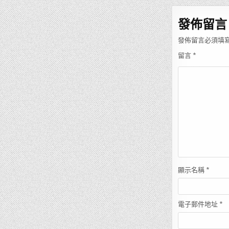
章
導
發佈留言
覽
發佈留言必須填
留言
*
顯示名稱
*
電子郵件地址
*