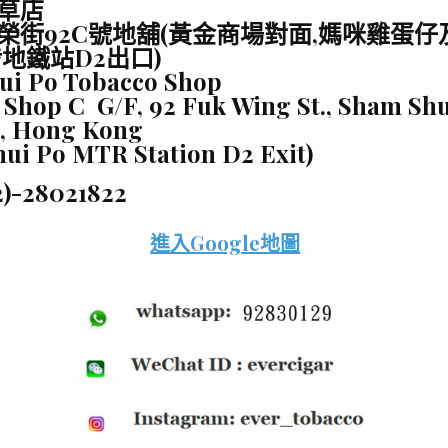
草店
榮街92C號地舖(黃金商場對面,媽咪
雞蛋仔
埗地鐵站D2出口)
ui Po Tobacco Shop
 Shop C G/F, 92 Fuk Wing St., Sham Shu
, Hong Kong
ui Po MTR Station D2 Exit)
2)-28021822
進入Google地圖