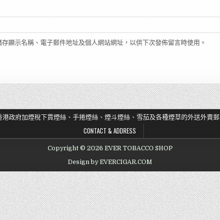
儲存顯示名稱、電子郵件地址及個人網站網址，以供下次發佈留言時使用。
香港政府加煙稅下貫煙絲、手捲煙絲、煙斗煙絲、雪茄及各種煙草的外送外賣郵
CONTACT & ADDRESS
Copyright © 2026 EVER TOBACCO SHOP
Design by EVERCIGAR.COM