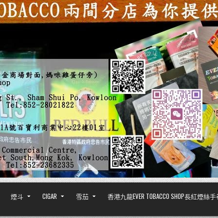
煙斗
CIGAR
雪茄
香港九龍EVER TOBACCO SHOP長紅