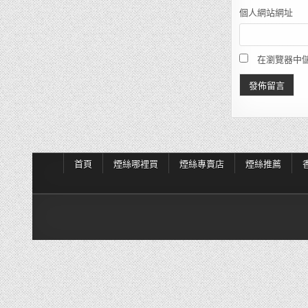
個人網站網址
在瀏覽器中
首頁
煙絲哪裡買
煙絲專賣店
煙絲推薦