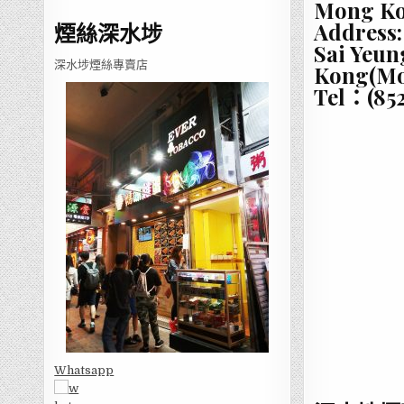
Mong Ko
Address:
煙絲深水埗
Sai Yeun
深水埗煙絲專賣店
Kong(Mo
Tel：(852
Whatsapp