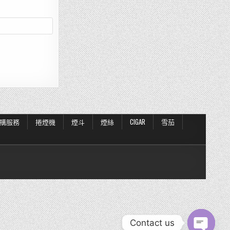
購服務
捲煙機
煙斗
煙絲
CIGAR
雪茄
Contact us