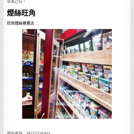
草為己任。
煙絲旺角
旺角煙絲專賣店
：
國內查詢：
18717731351