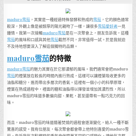
MADURO
雪
茄
的
魅
maduro雪茄
，其實是一種經過特殊發酵和熟成的
雪茄
，它的顏色通常
力
究
較深，外觀上像是被醇厚的陽光親吻了一樣，讓很多
雪茄愛好者
一見
竟
在
鍾情。我第一次接觸
maduro雪茄
是在一次聚會上，朋友告訴我，這種
哪
裡？
雪茄
的風味和口感與其他
雪茄
截然不同，非常值得一試。於是我就迫
你
準
不及待地想要深入了解這個獨特的品類。
備
好
maduro雪茄
的特徵
探
索
這
種
maduro雪茄
的魅力其實在於它那濃郁的風味。我們通常會把maduro
獨
特
雪茄
的煙葉放在較長的時間內進行熟成，這樣可以讓煙葉吸收更多的
風
味
油脂和糖分，進而帶出多層次的香氣。這裡有一個小小的科學原理，
了
煙葉在熟成過程中，裡面的糖和油脂得以揮發並增加其濃烈性，所以
嗎？
maduro雪茄的味道多數偏向甜、果乾，甚至還帶有一點巧克力的回
味。
而且，maduro雪茄的味道隨著焚燒的過程會逐漸變化，給人一種不斷
驚喜的感受。我有位朋友，每次聚會都會帶上他特別喜愛的maduro雪
茄，告訴我每次點燃時的香氣會伴隨著不同的口感變化，讓他每次都