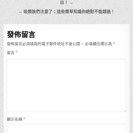
章
出！ →
導
← 吸煙族們注意了；這些煙草知識你絕對不能錯過！
覽
發佈留言
發佈留言必須填寫的電子郵件地址不會公開。
必填欄位標示為
*
留言
*
顯示名稱
*