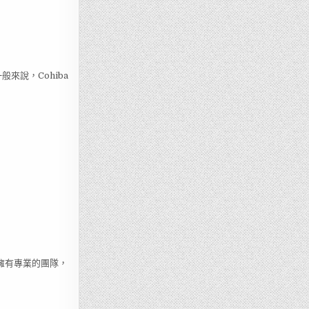
來說，Cohiba
們擁有專業的團隊，