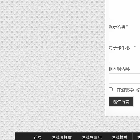
顯示名稱
*
電子郵件地址
*
個人網站網址
在瀏覽器中
首頁
煙絲哪裡買
煙絲專賣店
煙絲推薦