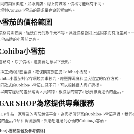
同的銷售渠道，如專賣店、線上商城等，價格可能略有不同。
場對Cohiba小雪茄的需求量也會影響價格。
a小雪茄的價格範圍
茄的價格範圍較廣，從幾百元到數千元不等。具體價格會因上述因素而有所差異。一般
其他品牌的小雪茄要高。
ohiba小雪茄
a小雪茄時，除了價格，還需要注意以下幾點：
擇正規的銷售渠道，確保購買到正品Cohiba小雪茄。
ohiba小雪茄對保存環境要求較高，應選擇濕度和溫度適宜的保存方式。
同款式的Cohiba小雪茄口感不同，可以根據個人喜好選擇。
以向有經驗的雪茄銷售人員諮詢，根據您的需求和預算推薦適合的產品。
CIGAR SHOP為您提供專業服務
R SHOP作為一家專業的雪茄銷售平台，為您提供豐富的Cohiba小雪茄產品。我
的產品介紹和售後服務，幫助您選購到心儀的Cohiba小雪茄。
iba小雪茄型號及參考價格]