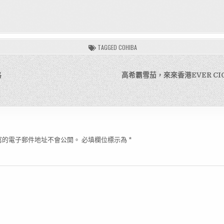
TAGGED
COHIBA
格
高希霸雪茄，來來香港EVER CIG
寫的電子郵件地址不會公開。
必填欄位標示為
*