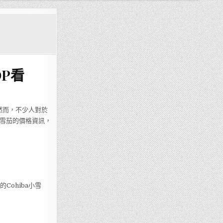
OP看
然而，不少人對於
a小雪茄的價格資訊，
Cohiba小雪