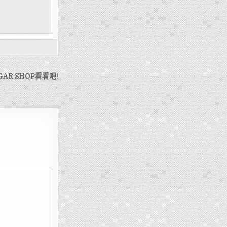
AR SHOP看看吧!
→