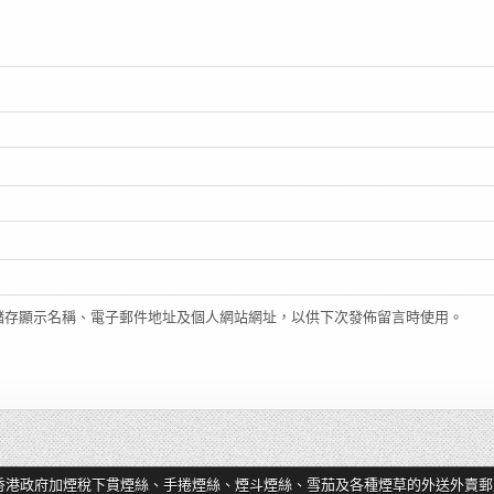
儲存顯示名稱、電子郵件地址及個人網站網址，以供下次發佈留言時使用。
香港政府加煙稅下貫煙絲、手捲煙絲、煙斗煙絲、雪茄及各種煙草的外送外賣郵