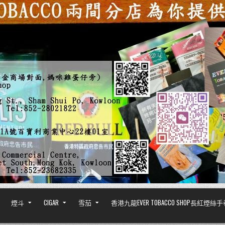
煙斗
CIGAR
雪茄
香港九龍EVER TOBACCO SHOP長紅