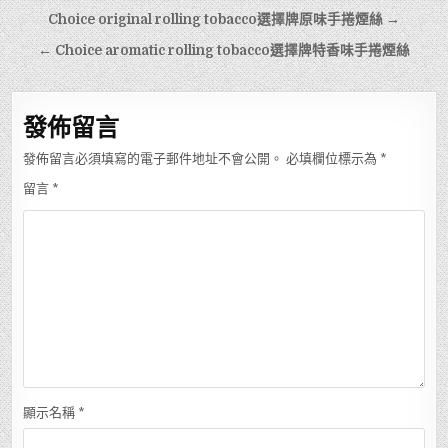
文
Choice original rolling tobacco選擇牌原味手捲煙絲 →
章
← Choice aromatic rolling tobacco選擇牌特香味手捲煙絲
導
覽
發佈留言
發佈留言必須填寫的電子郵件地址不會公開。
必填欄位標示為
*
留言
*
顯示名稱
*