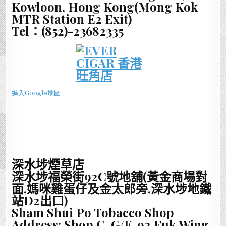
Kowloon, Hong Kong(Mong Kok
MTR Station E2 Exit)
Tel：(852)-23682335
進入Google地圖
深水埗煙草店
深水埗福榮街92C號地舖(黃金商場對
面,媽咪
雞蛋仔及金太郎
旁,深水埗地鐵
站D2出口)
Sham Shui Po Tobacco Shop
Address: Shop C G/F, 92 Fuk Wing