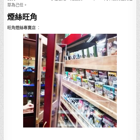
草為己任。
煙絲旺角
旺角煙絲專賣店
：