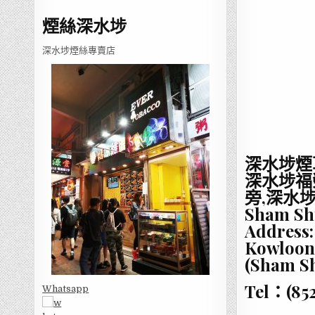
煙絲深水埗
深水埗煙絲專賣店
深水埗煙
深水埗福
旁,深水
Sham Sh
Address:
Kowloon
(Sham Sh
Tel：(85
Whatsapp