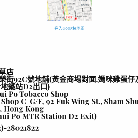
進入Google地圖
草店
榮街92C號地舖(黃金商場對面,媽咪
雞蛋仔
埗地鐵站D2出口)
ui Po Tobacco Shop
 Shop C G/F, 92 Fuk Wing St., Sham Shu
, Hong Kong
ui Po MTR Station D2 Exit)
2)-28021822