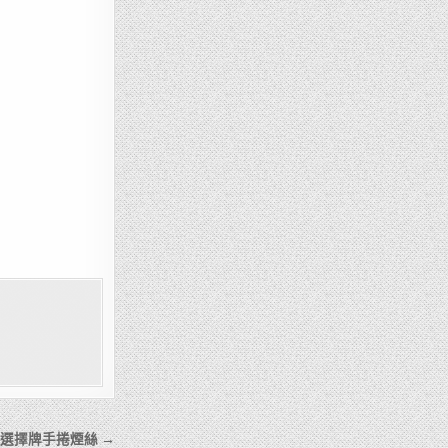
acco 選擇牌手捲煙絲 →