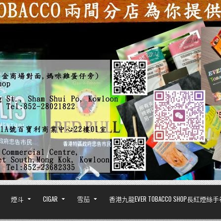
煙斗
CIGAR
雪茄
香港九龍EVER TOBACCO SHOP長紅