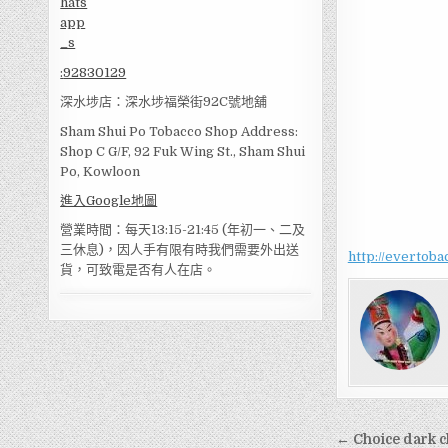
:
92830129
深水埗店：深水埗福榮街92C號地舖
Sham Shui Po Tobacco Shop Address:
Shop C G/F, 92 Fuk Wing St., Sham Shui
Po, Kowloon
進入Google地圖
營業時間：每天13:15-21:45 (年初一、二及
三休息)，因人手有限有時我們需要外出送
http://evertob
貨，可致電是否有人在店。
文
← Choice dark 