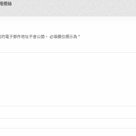
手捲煙絲
寫的電子郵件地址不會公開。
必填欄位標示為
*