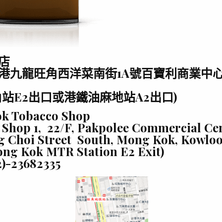
店
港九龍旺角西洋菜南街1A號百寶利商業中心2
角站E2出口或港鐵油麻地站A2出口)
k Tobacco Shop
 Shop 1, 22/F, Pakpolee Commercial Cen
g Choi Street South, Mong Kok, Kowlo
ng Kok MTR Station E2 Exit)
)-23682335