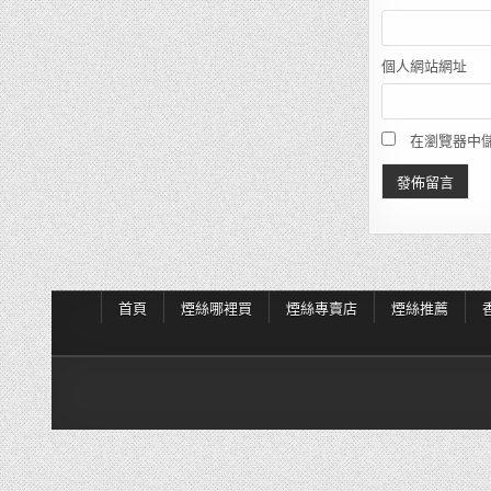
個人網站網址
在瀏覽器中
首頁
煙絲哪裡買
煙絲專賣店
煙絲推薦