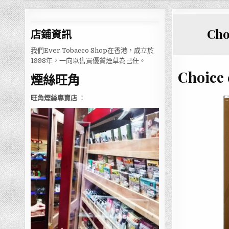
Cho
店鋪
資訊
我們Ever Tobacco Shop在香港，成立於
1998年，一向以售買優質煙草為己任。
Choic
煙絲旺角
旺角煙絲專賣店
：