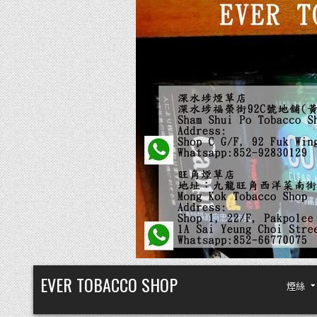
Skip
EVER TOBACCO SHOP
煙絲
to
content