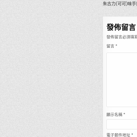
章
朱古力(可可)味
導
覽
發佈留言
發佈留言必須填
留言
*
顯示名稱
*
電子郵件地址
*