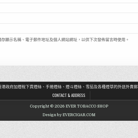
儲存顯示名稱、電子郵件地址及個人網站網址，以供下次發佈留言時使用。
香港政府加煙稅下貫煙絲、手捲煙絲、煙斗煙絲、雪茄及各種煙草的外送外賣郵
CONTACT & ADDRESS
Copyright © 2026 EVER TOBACCO SHOP
Design by EVERCIGAR.COM