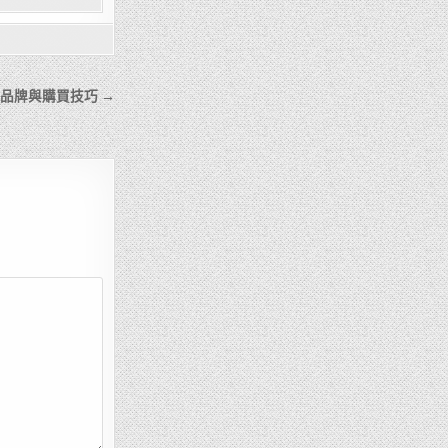
品牌與購買技巧 →