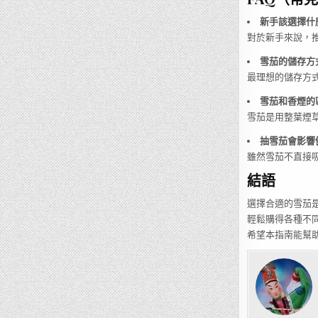
新手該選擇什
對於新手來說，
雪茄的儲存方
最理想的儲存方式
雪茄和香煙的
雪茄是用整葉煙
抽雪茄會影響
雖然雪茄不直接
結語
選擇合適的雪茄是
輕鬆購得各種不
希望本指南能幫