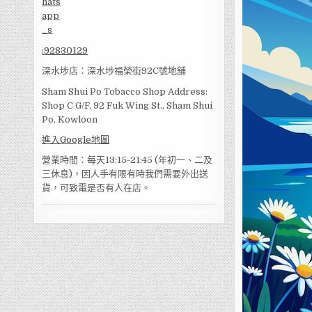
:
92830129
深水埗店：深水埗福榮街92C號地舖
Sham Shui Po Tobacco Shop Address:
Shop C G/F, 92 Fuk Wing St., Sham Shui
Po, Kowloon
進入Google地圖
營業時間：每天13:15-21:45 (年初一、二及
三休息)，因人手有限有時我們需要外出送
貨，可致電是否有人在店。