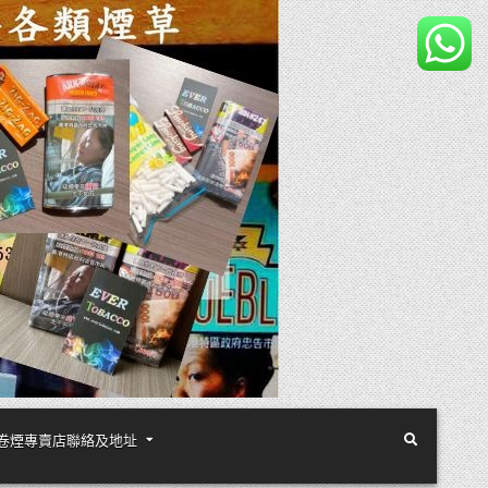
煙絲手卷煙專賣店聯絡及地址