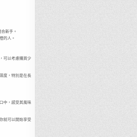
適合新手。
煙的人。
，可以考慮購買少
濕度，特別是在長
口中，感受其風味
你就可以開始享受