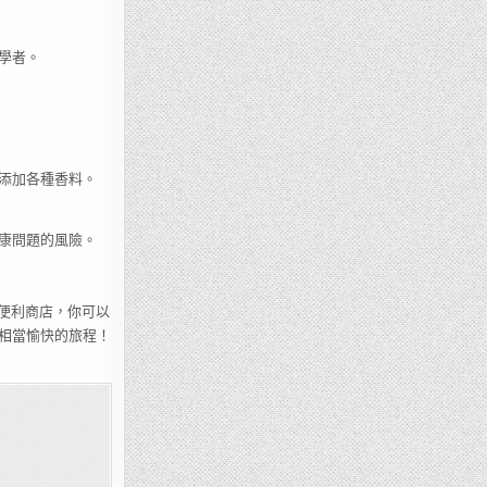
學者。
添加各種香料。
康問題的風險。
等便利商店，你可以
相當愉快的旅程！