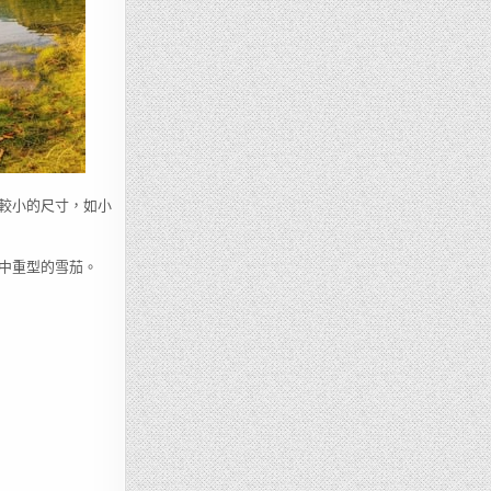
較小的尺寸，如小
中重型的雪茄。