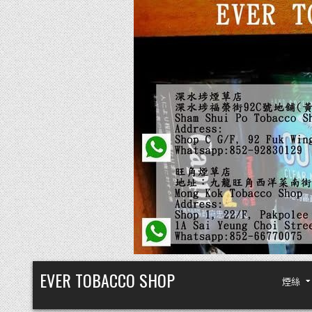
Skip
EVER TOBACCO SHOP
煙絲
to
content