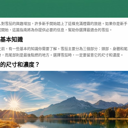
人對雪茄的興趣增加，許多新手開始踏上了這條充滿煙霧的旅途。如果你是新手
何開始，這篇指南將為你提供必要的信息，幫助你選擇最適合的雪茄。
基本知識
之前，有一些基本的知識你需要了解。雪茄主要分為三個部分：頭部、身體和尾
分，而尾部則是最後點燃的地方。選擇雪茄時，一定要留意它的尺寸和濃度。
的尺寸和濃度？