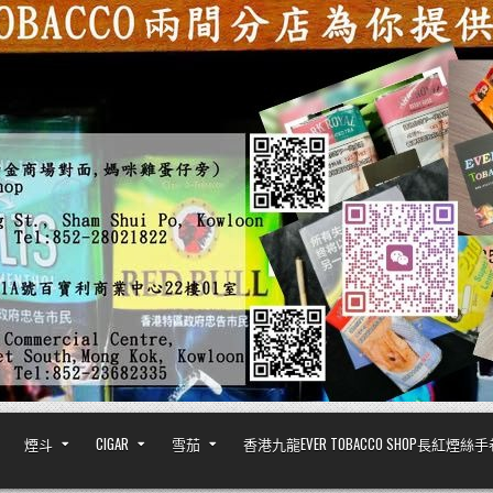
煙斗
CIGAR
雪茄
香港九龍EVER TOBACCO SHOP長紅