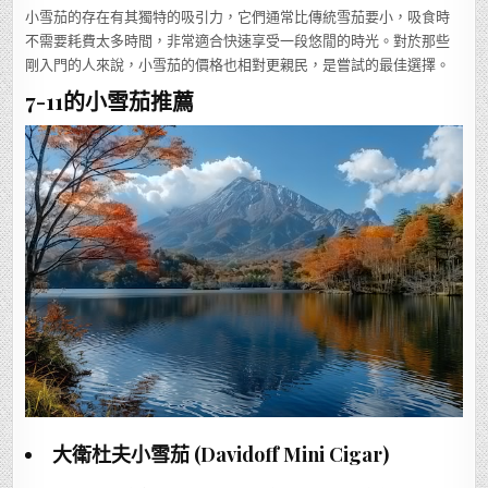
小雪茄的存在有其獨特的吸引力，它們通常比傳統雪茄要小，吸食時
不需要耗費太多時間，非常適合快速享受一段悠閒的時光。對於那些
剛入門的人來說，小雪茄的價格也相對更親民，是嘗試的最佳選擇。
7-11的小雪茄推薦
大衛杜夫小雪茄 (Davidoff Mini Cigar)