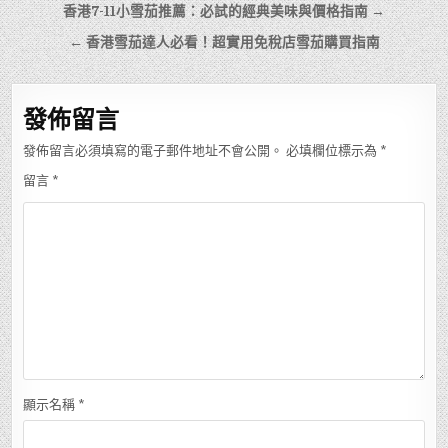
文
香港7-11小雪茄推薦：必試的經典美味與價格指南 →
章
← 香港雪茄達人必看！超實用免稅店雪茄購買指南
導
覽
發佈留言
發佈留言必須填寫的電子郵件地址不會公開。
必填欄位標示為
*
留言
*
顯示名稱
*