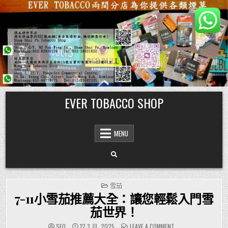
Skip
EVER TOBACCO SHOP
to
content
MENU
POSTED
雪茄
IN
7-11小雪茄推薦大全：讓您輕鬆入門雪
茄世界！
ON
SEO
12 3 月, 2025
LEAVE A COMMENT