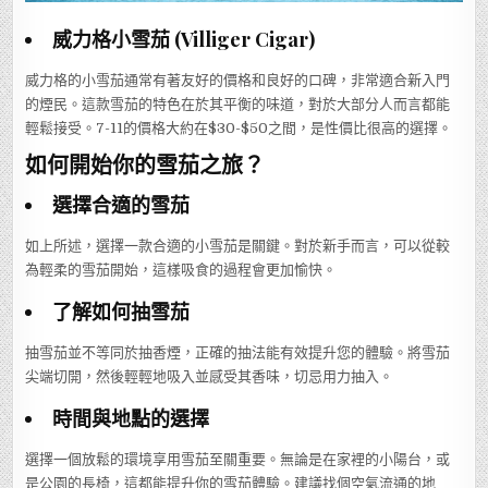
威力格小雪茄 (Villiger Cigar)
威力格的小雪茄通常有著友好的價格和良好的口碑，非常適合新入門
的煙民。這款雪茄的特色在於其平衡的味道，對於大部分人而言都能
輕鬆接受。7-11的價格大約在$30-$50之間，是性價比很高的選擇。
如何開始你的雪茄之旅？
選擇合適的雪茄
如上所述，選擇一款合適的小雪茄是關鍵。對於新手而言，可以從較
為輕柔的雪茄開始，這樣吸食的過程會更加愉快。
了解如何抽雪茄
抽雪茄並不等同於抽香煙，正確的抽法能有效提升您的體驗。將雪茄
尖端切開，然後輕輕地吸入並感受其香味，切忌用力抽入。
時間與地點的選擇
選擇一個放鬆的環境享用雪茄至關重要。無論是在家裡的小陽台，或
是公園的長椅，這都能提升你的雪茄體驗。建議找個空氣流通的地