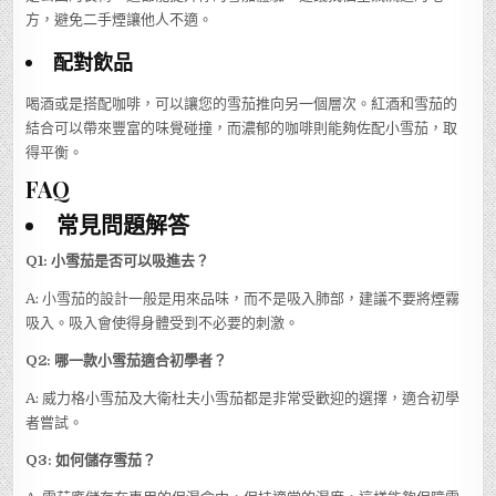
方，避免二手煙讓他人不適。
配對飲品
喝酒或是搭配咖啡，可以讓您的雪茄推向另一個層次。紅酒和雪茄的
結合可以帶來豐富的味覺碰撞，而濃郁的咖啡則能夠佐配小雪茄，取
得平衡。
FAQ
常見問題解答
Q1: 小雪茄是否可以吸進去？
A: 小雪茄的設計一般是用來品味，而不是吸入肺部，建議不要將煙霧
吸入。吸入會使得身體受到不必要的刺激。
Q2: 哪一款小雪茄適合初學者？
A: 威力格小雪茄及大衛杜夫小雪茄都是非常受歡迎的選擇，適合初學
者嘗試。
Q3: 如何儲存雪茄？