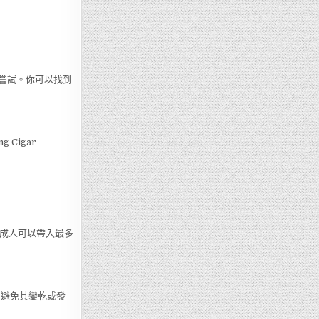
者嘗試。你可以找到
Cigar
的成人可以帶入最多
，避免其變乾或發