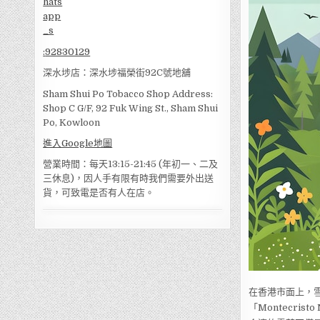
:
92830129
深水埗店：深水埗福榮街92C號地舖
Sham Shui Po Tobacco Shop Address:
Shop C G/F, 92 Fuk Wing St., Sham Shui
Po, Kowloon
進入Google地圖
營業時間：每天13:15-21:45 (年初一、二及
三休息)，因人手有限有時我們需要外出送
貨，可致電是否有人在店。
在香港市面上，雪
「Montecris