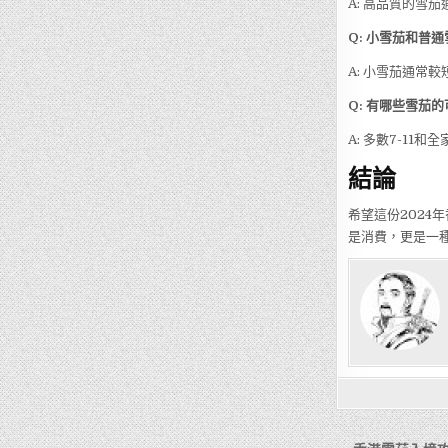
A: 高品質的雪
Q: 小雪茄和普
A: 小雪茄通常
Q: 有哪些雪茄
A: 多數7-1
結論
希望這份202
是消費，更是一