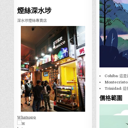
煙絲深水埗
深水埗煙絲專賣店
Cohiba
: 
Montecristo
Trinidad
:
價格範圍
Whatsapp