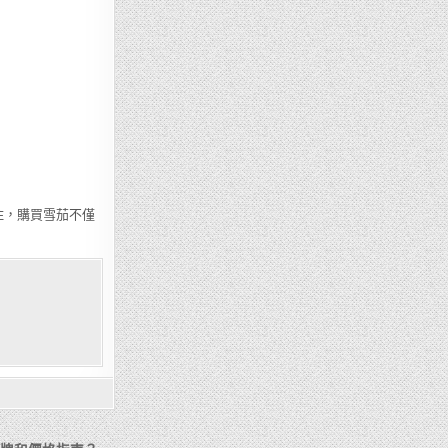
住，購買雪茄不僅