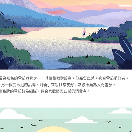
這是最為知名的雪茄品牌之一，其價格相對較高，但品質卓越，適合雪茄愛好者。
: 另一個受歡迎的品牌，對新手來說非常友好，常被推薦為入門雪茄。
 這個品牌的雪茄較為細膩，適合喜歡輕柔口感的消費者。