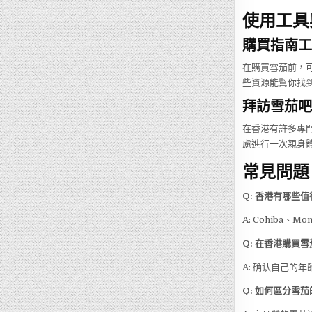
使用工具
購買指南工
在購買雪茄前，可
些資源能幫你找
拜訪雪茄吧
在香港有許多專
慮進行一次親身
常見問題 
Q: 香港有哪些
A: Cohiba、
Q: 在香港購買
A: 确认自己的
Q: 如何區分雪