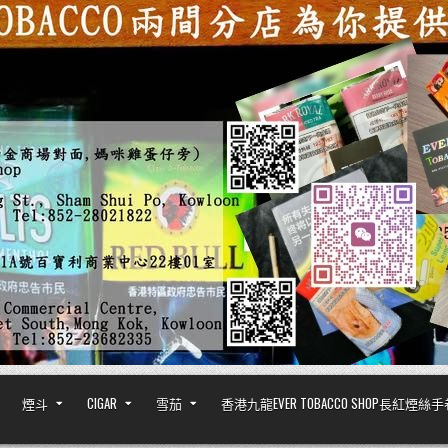
煙斗
CIGAR
雪茄
香港九龍EVER TOBACCO SHOP長紅