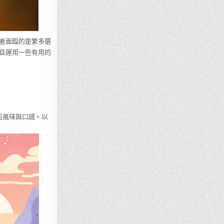
者面臨的是繁多選
且運用一些有用的
特的風味與口感。以