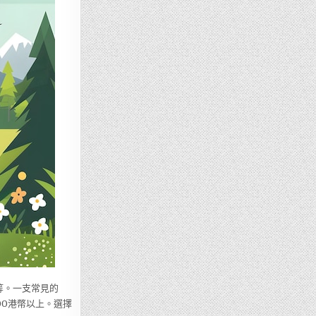
等。一支常見的
$500港幣以上。選擇