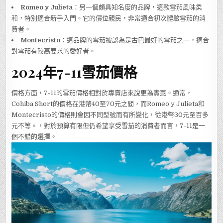
Romeo y Julieta
：另一個頗具知名度的品牌，這款雪茄風味柔
和，特別適合新手入門。它的價位親民，非常適合初次體驗雪茄的消
費者。
Montecristo
：這品牌的雪茄被認為是古巴最好的雪茄之一，適合
對雪茄有較高要求的愛好者。
2024年7-11雪茄價格
價格方面，7-11的雪茄價格相對於專賣店來說更為實惠。通常，
Cohiba Short的價格在港幣40至70元之間，而Romeo y Julieta和
Montecristo的價格則會因不同型號而有所變化，從港幣30元至百多
元不等。，對於預算有限但仍希望享受雪茄的消費者而言，7-11是一
個不錯的選擇。