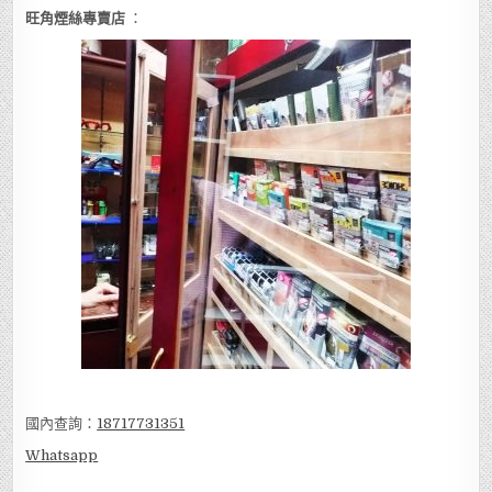
旺角煙絲專賣店
：
國內查詢：
18717731351
Whatsapp