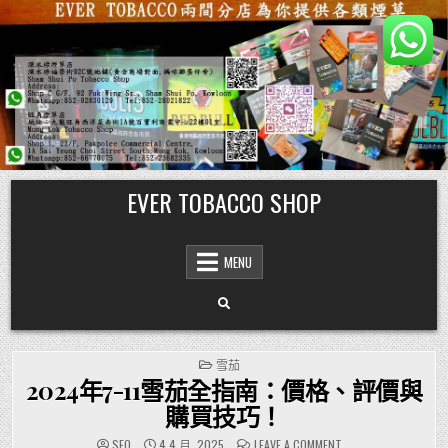
Skip
EVER TOBACCO SHOP
to
content
MENU
POSTED
雪茄
IN
2024年7-11雪茄全指南：價格、評價與
購買技巧！
ON
SEO
4 4 月, 2025
LEAVE A COMMENT