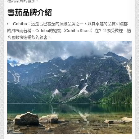
種高品質的雪茄。
雪茄品牌介紹
Cohiba
：這是古巴雪茄的頂級品牌之一，以其卓越的品質和濃郁
的風味而著稱。Cohiba的短號（Cohiba Short）在7-11頗受歡迎，適
合喜歡快速暢飲的顧客。