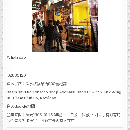
Whatsapp
:
92830129
深水埗店：深水埗福榮街92C號地舖
Sham Shui Po Tobacco Shop Address: Shop C G/F, 92 Fuk Wing
St., Sham Shui Po, Kowloon
進入Google地圖
營業時間：每天13:15-21:45 (年初一、二及三休息)，因人手有限有時
我們需要外出送貨，可致電是否有人在店。