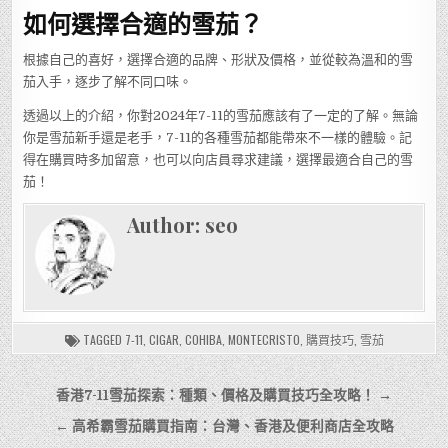
如何選擇合適的雪茄？
根據自己的喜好，選擇合適的品牌、形狀及價格，並從較為溫和的雪
茄入手，逐步了解不同口味。
透過以上的介紹，你對2024年7-11的雪茄應該有了一定的了解。無論
你是雪茄新手還是老手，7-11的各種雪茄都能帶來不一樣的體驗。記
得在購買時多加留意，也可以向店員尋求建議，選擇最適合自己的雪
茄！
Author:
seo
TAGGED
7-11
,
CIGAR
,
COHIBA
,
MONTECRISTO
,
購買技巧
,
雪茄
文
香港7-11雪茄探索：種類、價格及購買技巧全攻略！ →
章
← 高希霸雪茄購買指南：台灣、香港及便利商店全攻略