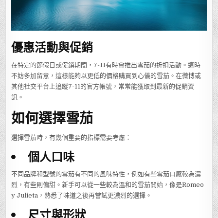
優惠活動與促銷
在特定的節假日或促銷期間，7-11有時會推出雪茄的折扣活動。這時
不妨多加留意，這樣能夠以更低的價格購買到心儀的雪茄。在微博或
其他社交平台上追蹤7-11的官方帳號，常常能獲取到最新的促銷資
訊。
如何選擇雪茄
選擇雪茄時，有幾個重要的指標需要考慮：
個人口味
不同品牌和型號的雪茄有不同的風味特性，例如有些雪茄口感較為濃
烈，有些則偏甜。新手可以從一些較為溫和的雪茄開始，像是Romeo
y Julieta，熟悉了味道之後再嘗試更濃烈的選擇。
尺寸與形狀