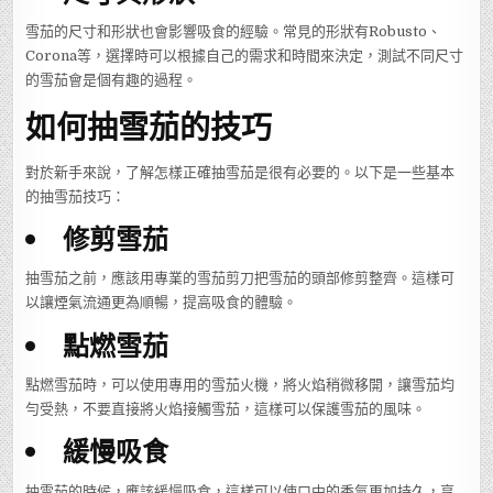
雪茄的尺寸和形狀也會影響吸食的經驗。常見的形狀有Robusto、
Corona等，選擇時可以根據自己的需求和時間來決定，測試不同尺寸
的雪茄會是個有趣的過程。
如何抽雪茄的技巧
對於新手來說，了解怎樣正確抽雪茄是很有必要的。以下是一些基本
的抽雪茄技巧：
修剪雪茄
抽雪茄之前，應該用專業的雪茄剪刀把雪茄的頭部修剪整齊。這樣可
以讓煙氣流通更為順暢，提高吸食的體驗。
點燃雪茄
點燃雪茄時，可以使用專用的雪茄火機，將火焰稍微移開，讓雪茄均
勻受熱，不要直接將火焰接觸雪茄，這樣可以保護雪茄的風味。
緩慢吸食
抽雪茄的時候，應該緩慢吸食，這樣可以使口中的香氣更加持久，享