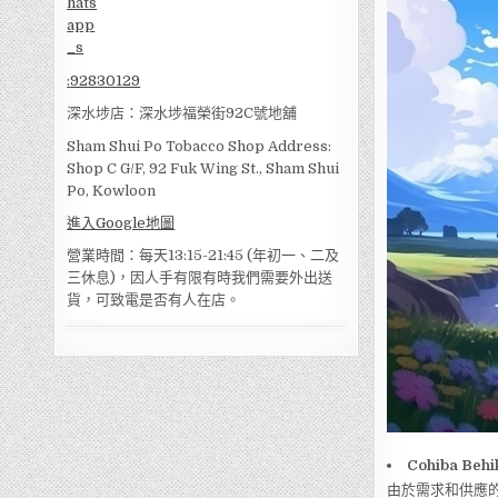
:
92830129
深水埗店：深水埗福榮街92C號地舖
Sham Shui Po Tobacco Shop Address:
Shop C G/F, 92 Fuk Wing St., Sham Shui
Po, Kowloon
進入Google地圖
營業時間：每天13:15-21:45 (年初一、二及
三休息)，因人手有限有時我們需要外出送
貨，可致電是否有人在店。
Cohiba Behi
由於需求和供應