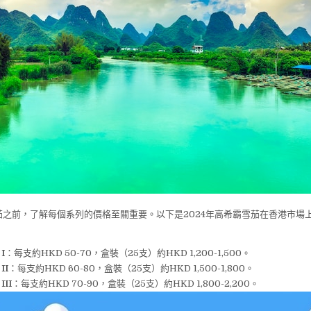
茄之前，了解每個系列的價格至關重要。以下是2024年高希霸雪茄在香港市場
 I
：每支約HKD 50-70，盒裝（25支）約HKD 1,200-1,500。
II
：每支約HKD 60-80，盒裝（25支）約HKD 1,500-1,800。
III
：每支約HKD 70-90，盒裝（25支）約HKD 1,800-2,200。