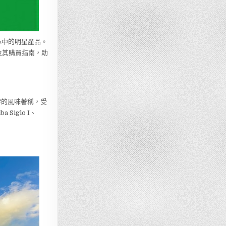
心中的明星產品。
及其購買指南，助
特的風味著稱，受
iglo I、