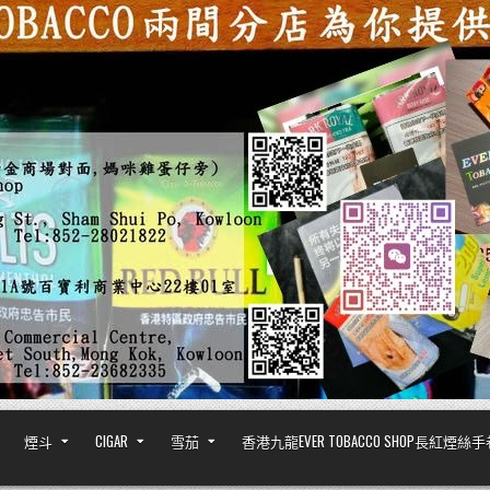
煙斗
CIGAR
雪茄
香港九龍EVER TOBACCO SHOP長紅