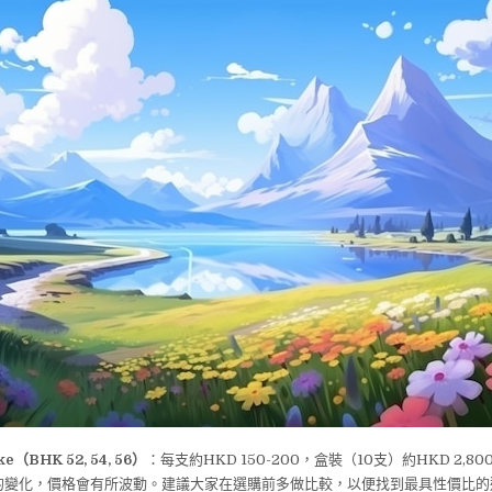
ke（BHK 52, 54, 56）
：每支約HKD 150-200，盒裝（10支）約HKD 2,800
的變化，價格會有所波動。建議大家在選購前多做比較，以便找到最具性價比的