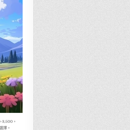
-3,500。
選擇。