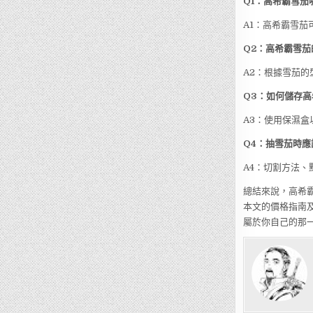
Q1：高希霸雪茄
A1：高希霸雪
Q2：高希霸雪
A2：根據雪茄的
Q3：如何儲存
A3：使用保濕盒
Q4：抽雪茄時應
A4：切割方法
總結來說，高希
本文的價格指南
屬於你自己的那