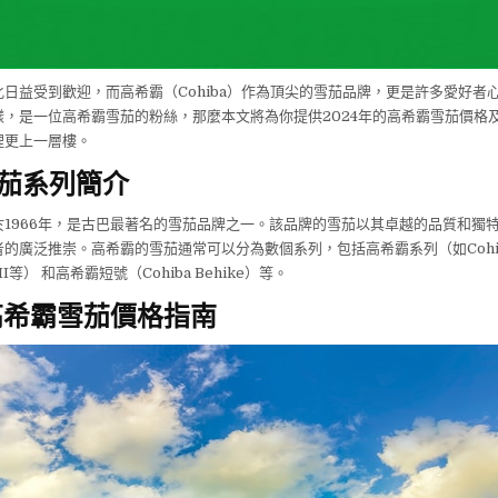
日益受到歡迎，而高希霸（Cohiba）作為頂尖的雪茄品牌，更是許多愛好者
樣，是一位高希霸雪茄的粉絲，那麼本文將為你提供2024年的高希霸雪茄價格
裡更上一層樓。
茄系列簡介
於1966年，是古巴最著名的雪茄品牌之一。該品牌的雪茄以其卓越的品質和獨
的廣泛推崇。高希霸的雪茄通常可以分為數個系列，包括高希霸系列（如Cohiba S
lo III等） 和高希霸短號（Cohiba Behike）等。
年高希霸雪茄價格指南