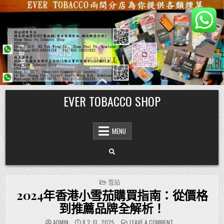
Skip
EVER TOBACCO SHOP
to
content
MENU
POSTED
雪茄
IN
2024年香港小雪茄購買指南：從價格
到推薦品牌全解析！
ON
ADMIN
8 2 月, 2025
LEAVE A COMMENT