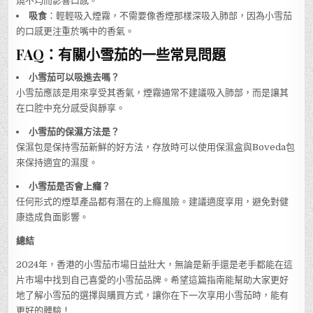
燒不均而影響口感。
吸食
：輕輕吸入煙霧，不需要像香煙那樣深吸入肺部，因為小雪茄
的口感更注重於嘴中的香氣。
FAQ：有關小雪茄的一些常見問題
小雪茄可以吸進去嗎？
小雪茄應該是用來享受其香氣，煙霧通常不建議吸入肺部，而是讓其
在口腔中充分感受與靜享。
小雪茄的保濕方法是？
保濕包是保持雪茄新鮮的好方法，存放時可以使用保濕盒與Boveda包
來保持適宜的濕度。
小雪茄是否會上癮？
任何形式的煙草產品都有潛在的上癮風險。建議適度享用，避免對健
康造成負面影響。
總結
2024年，香港的小雪茄市場日益壯大，無論是新手還是老手都能在這
片市場中找到自己喜愛的小雪茄品牌。希望這篇指南能幫助大家更好
地了解小雪茄的選擇與購買方式，讓你在下一次享用小雪茄時，能有
更好的體驗！