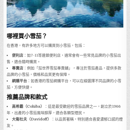
哪裡買小雪茄？
在香港，有許多地方可以購買到小雪茄，包括：
便利店
：如7-11等連鎖便利店，通常會有一些常見品牌的小雪茄出
售，適合隨時購買。
專賣店
：例如「茄世界雪茄專賣舖」，專注於雪茄產品，提供多款
品牌的小雪茄，價格和品質更有保障。
網購平台
：如香港的雪茄網購平台，可以在線選擇不同品牌的小雪
茄，方便快捷。
推薦品牌和款式
高希霸（Cohiba）
：這是最受歡迎的雪茄品牌之一，創立於1966
年，出產的小雪茄風味醇厚，適合各類型煙民。
大衛杜夫（Davidoff）
：以品質著稱，特別適合喜愛濃郁口感的煙
友。