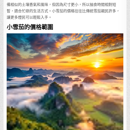
備相似的土壤香氣和風味，但因為尺寸更小，所以抽食時間相對短
暫，適合忙碌的生活方式。小雪茄的價格往往比傳統雪茄親民許多，
讓更多煙民可以輕鬆入手。
小雪茄的價格範圍