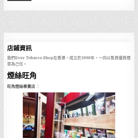
店鋪
資訊
我們Ever Tobacco Shop在香港，成立於1998年，一向以售買優質煙
草為己任。
煙絲旺角
旺角煙絲專賣店
：