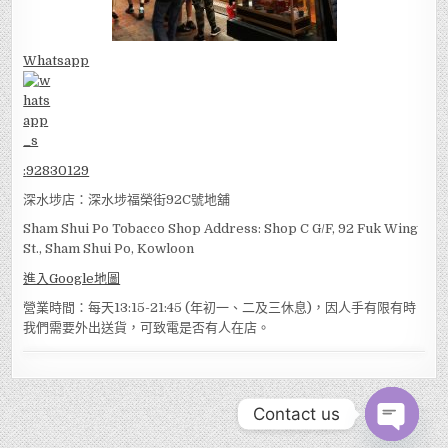
Whatsapp
:
92830129
深水埗店：深水埗福榮街92C號地舖
Sham Shui Po Tobacco Shop Address: Shop C G/F, 92 Fuk Wing
St., Sham Shui Po, Kowloon
進入Google地圖
營業時間：每天13:15-21:45 (年初一、二及三休息)，因人手有限有時
我們需要外出送貨，可致電是否有人在店。
Contact us
OPEN