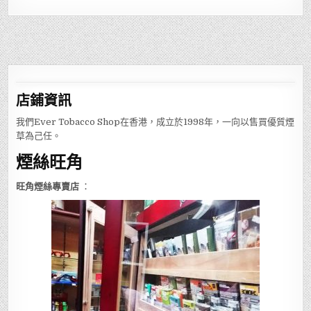
店鋪
資訊
我們Ever Tobacco Shop在香港，成立於1998年，一向以售買優質煙
草為己任。
煙絲旺角
旺角煙絲專賣店
：