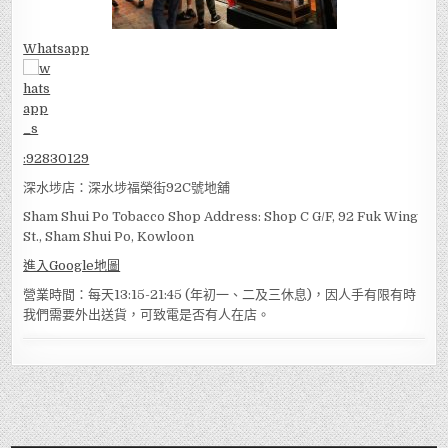
Whatsapp
:
92830129
深水埗店：深水埗福榮街92C號地舖
Sham Shui Po Tobacco Shop Address: Shop C G/F, 92 Fuk Wing
St., Sham Shui Po, Kowloon
進入Google地圖
營業時間：每天13:15-21:45 (年初一、二及三休息)，因人手有限有時
我們需要外出送貨，可致電是否有人在店。