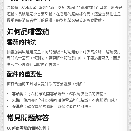
高希霸（Cohiba）系列雪茄，以其頂級的品質和獨特的口感，無論是
短號、長號還是小雪茄型號，在香港的超商都有售。這些雪茄往往是
最受高級消費者推崇的選擇，絕對能帶來完美的吸食體驗。
如何品嚐雪茄
雪茄的抽法
抽雪茄與吸煙是完全不同的體驗。切割是必不可少的步驟，建議使用
專門的雪茄剪。切割後，輕輕將雪茄放到口中，不要過度吸入，而是
應該享受煙霧在口腔內的香氣。
配件的重要性
擁有合適的工具可以提升你的雪茄體驗。例如：
雪茄剪
：可以精確割開雪茄端部，確保每次吸食的流暢。
火機
：使用專門的打火機可確保雪茄均勻點燃，不會影響口感。
保濕盒
：確保雪茄的濕度，以保持最佳的風味。
常見問題解答
Q: 超商雪茄的價格如何？