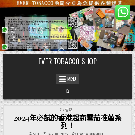
Skip
EVER TOBACCO SHOP
to
content
MENU
POSTED
雪茄
IN
2024年必試的香港超商雪茄推薦系
列！
ON
SEO
14 2 月, 2025
LEAVE A COMMENT