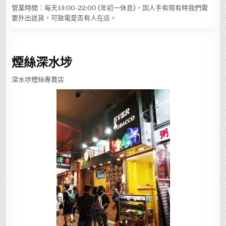
營業時間：每天13:00-22:00 (年初一休息)，因人手有限有時我們需
要外出送貨，可致電是否有人在店。
煙絲深水埗
深水埗煙絲專賣店