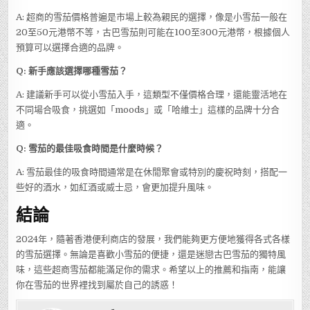
A: 超商的雪茄價格普遍是市場上較為親民的選擇，像是小雪茄一般在
20至50元港幣不等，古巴雪茄則可能在100至300元港幣，根據個人
預算可以選擇合適的品牌。
Q: 新手應該選擇哪種雪茄？
A: 建議新手可以從小雪茄入手，這類型不僅價格合理，還能靈活地在
不同場合吸食，挑選如「moods」或「哈維士」這樣的品牌十分合
適。
Q: 雪茄的最佳吸食時間是什麼時候？
A: 雪茄最佳的吸食時間通常是在休閒聚會或特別的慶祝時刻，搭配一
些好的酒水，如紅酒或威士忌，會更加提升風味。
結論
2024年，隨著香港便利商店的發展，我們能夠更方便地獲得各式各樣
的雪茄選擇。無論是喜歡小雪茄的便捷，還是迷戀古巴雪茄的獨特風
味，這些超商雪茄都能滿足你的需求。希望以上的推薦和指南，能讓
你在雪茄的世界裡找到屬於自己的誘惑！