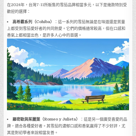
在2024年，台灣7-11所販售的雪茄品牌相當多元，以下是幾款特別受
歡迎的選擇：
高希霸系列（Cohiba）
：這一系列的雪茄無論是在味道還是質量
上都受到雪茄愛好者的共同熱愛。它們的價格通常較高，但在口感和
香氣上都相當出色，是許多人心中的首選。
羅密歐與茱麗葉（Romeo y Julieta）
：這是另一個廣受喜愛的品
牌，適合各種愛好者。其雪茄的濃郁口感和香氣贏得了不少好評，尤
其是對初學者來說相當友善。