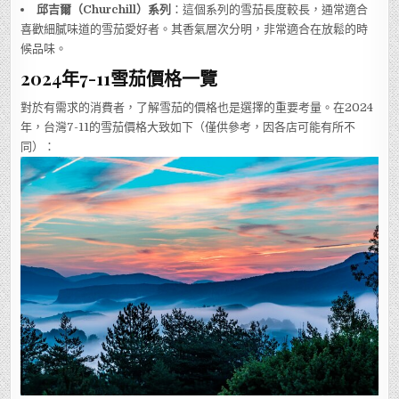
邱吉爾（Churchill）系列
：這個系列的雪茄長度較長，通常適合
喜歡細膩味道的雪茄愛好者。其香氣層次分明，非常適合在放鬆的時
候品味。
2024年7-11雪茄價格一覽
對於有需求的消費者，了解雪茄的價格也是選擇的重要考量。在2024
年，台灣7-11的雪茄價格大致如下（僅供參考，因各店可能有所不
同）：