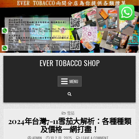
Skip
EVER TOBACCO SHOP
to
content
MENU
POSTED
雪茄
IN
2024年台灣7-11雪茄大解析：各種種類
及價格一網打盡！
ON
ADMIN
10 2 月, 2025
LEAVE A COMMENT