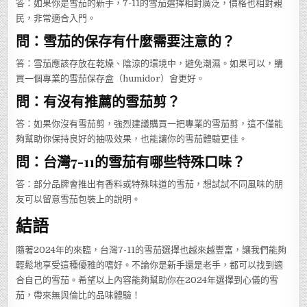
答：如果你是雪茄的新手，7-11的雪茄選擇相對廣泛，價格也相對親
民，非常適合入門。
問：雪茄的保存有什麼需要注意的？
答：雪茄應該存放在乾燥、陰涼的環境中，避免潮濕。如果可以，購
買一個專業的雪茄保存盒（humidor）會更好。
問：有沒有推薦的雪茄剪？
答：如果你沒有雪茄剪，強烈建議購買一把專業的雪茄剪，這不僅能
夠幫助你保持良好的抽吸效果，也能讓你的雪茄體驗更佳。
問：台灣7-11的雪茄有哪些特殊口味？
答：部分品牌會推出有香料或特殊味道的雪茄，想試試不同風味的朋
友可以留意雪茄包裝上的說明。
結語
隨著2024年的來臨，台灣7-11的雪茄選擇也越來越豐富，讓我們能夠
輕鬆地享受這種優雅的嗜好。不論你是新手還是老手，都可以找到適
合自己的雪茄。希望以上內容能夠幫助你在2024年選擇到心儀的雪
茄，帶來無與倫比的品味體驗！