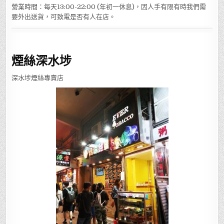
營業時間：每天13:00-22:00 (年初一休息)，因人手有限有時我們需
要外出送貨，可致電是否有人在店。
煙絲深水埗
深水埗煙絲專賣店