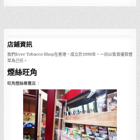
店鋪
資訊
我們Ever Tobacco Shop在香港，成立於1998年，一向以售買優質煙
草為己任。
煙絲旺角
旺角煙絲專賣店
：