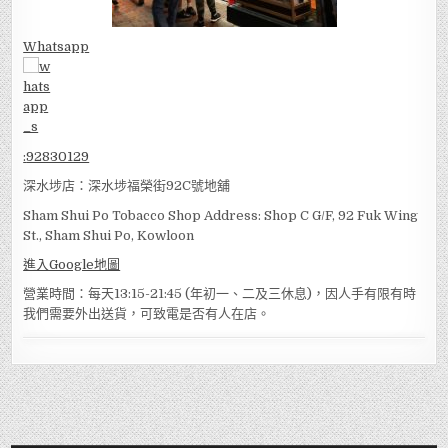
Whatsapp
:
92830129
深水埗店：深水埗福榮街92C號地舖
Sham Shui Po Tobacco Shop Address: Shop C G/F, 92 Fuk Wing
St., Sham Shui Po, Kowloon
進入Google地圖
營業時間：每天13:15-21:45 (年初一、二及三休息)，因人手有限有時
我們需要外出送貨，可致電是否有人在店。