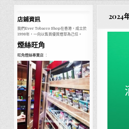
202
店鋪
資訊
我們Ever Tobacco Shop在香港，成立於
1998年，一向以售買優質煙草為己任。
煙絲旺角
旺角煙絲專賣店
：