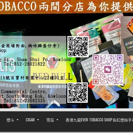
煙斗
CIGAR
雪茄
香港九龍EVER TOBACCO SHOP長紅