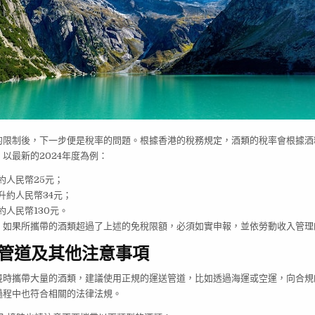
的限制後，下一步便是稅率的問題。根據香港的稅務規定，酒類的稅率會根據酒
以最新的2024年度為例：
約人民幣25元；
升約人民幣34元；
約人民幣130元。
，如果所攜帶的酒類超過了上述的免稅限額，必須如實申報，並依勞動收入管理
管道及其他注意事項
境時攜帶大量的酒類，建議使用正規的運送管道，比如透過海運或空運，向合規
過程中也符合相關的法律法規。