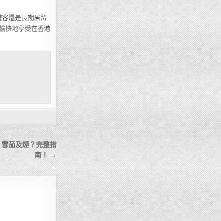
遊客還是長期居留
愉快地享受在香港
、雪茄及煙？完整指
南！ →