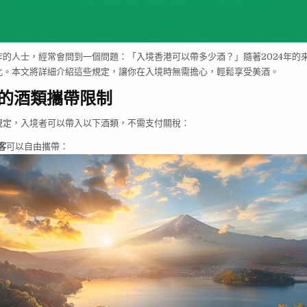
作的人士，經常會問到一個問題：「入境香港可以帶多少酒？」隨著2024年的
化。本文將詳細介紹這些規定，讓你在入境時無需擔心，輕鬆享受美酒。
的酒類攜帶限制
規定，入境者可以帶入以下酒類，不需支付關稅：
客
可以自由攜帶：