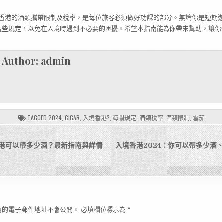
入境香港的酒類攜帶限制及稅率，是每位旅客必須做好功課的部分。無論你是短期
這些規定，以免在入境時遇到不必要的困擾。希望本指南能為你帶來幫助，讓你
Author:
admin
TAGGED
2024
,
CIGAR
,
入境香港?
,
海關規定
,
酒類稅率
,
酒類限制
,
雪茄
境香港可以帶多少酒？最新指南與詳情
入境香港2024：你可以帶多少酒
寫的電子郵件地址不會公開。
必填欄位標示為
*