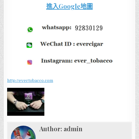
進入Google地圖
http://evertobacco.com
Author:
admin