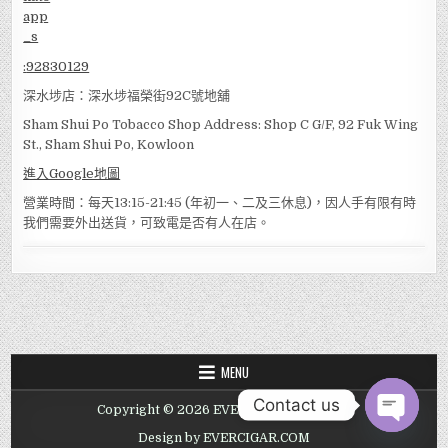
:
92830129
深水埗店：深水埗福榮街92C號地舖
Sham Shui Po Tobacco Shop Address: Shop C G/F, 92 Fuk Wing
St., Sham Shui Po, Kowloon
進入Google地圖
營業時間：每天13:15-21:45 (年初一、二及三休息)，因人手有限有時
我們需要外出送貨，可致電是否有人在店。
MENU
Contact us
Copyright © 2026 EVER TOBACCO SHOP
OPEN
Design by EVERCIGAR.COM