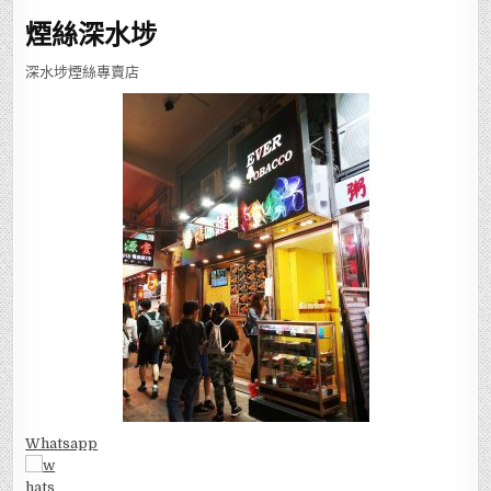
煙絲深水埗
深水埗煙絲專賣店
Whatsapp