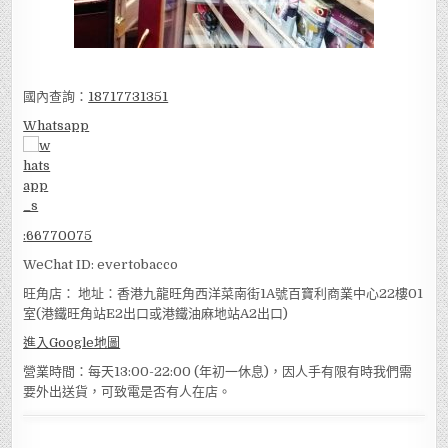
國內查詢：
18717731351
Whatsapp
:
66770075
WeChat ID: evertobacco
旺角店： 地址：香港九龍旺角西洋菜南街1A號百寶利商業中心22樓01
室(港鐵旺角站E2出口或港鐵油麻地站A2出口)
進入Google地圖
營業時間：每天13:00-22:00 (年初一休息)，因人手有限有時我們需
要外出送貨，可致電是否有人在店。