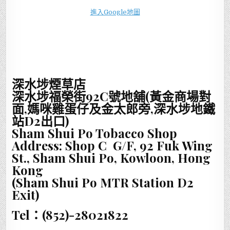
進入Google地圖
深水埗煙草店
深水埗福榮街92C號地舖(黃金商場對
面,媽咪
雞蛋仔及金太郎
旁,深水埗地鐵
站D2出口)
Sham Shui Po Tobacco Shop
Address: Shop C G/F, 92 Fuk Wing
St., Sham Shui Po, Kowloon, Hong
Kong
(Sham Shui Po MTR Station D2
Exit)
Tel：(852)-28021822