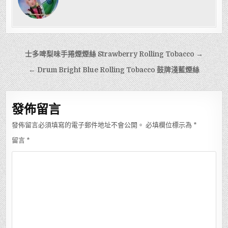
文
士多啤梨味手捲煙煙絲 Strawberry Rolling Tobacco →
章
← Drum Bright Blue Rolling Tobacco 鼓牌淺藍煙絲
導
覽
發佈留言
發佈留言必須填寫的電子郵件地址不會公開。
必填欄位標示為
*
留言
*