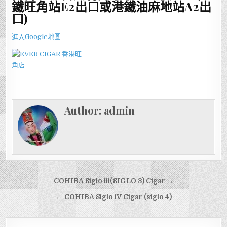
鐵旺角站E2出口或港鐵油麻地站A2出
口)
進入Google地圖
Author:
admin
文
COHIBA Siglo iii(SIGLO 3) Cigar →
章
← COHIBA Siglo iV Cigar (siglo 4)
導
覽