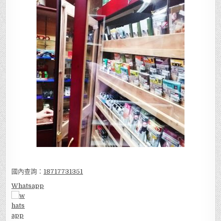
國內查詢：
18717731351
Whatsapp