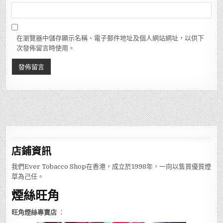
在瀏覽器中儲存顯示名稱、電子郵件地址及個人網站網址，以供下
次發佈留言時使用。
店鋪
資訊
我們Ever Tobacco Shop在香港，成立於1998年，一向以售買優質煙
草為己任。
煙絲旺角
旺角煙絲專賣店
：