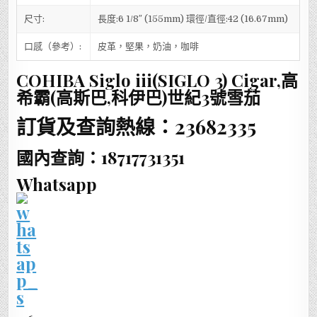
尺寸:
長度:6 1/8″ (155mm) 環徑/直徑:42 (16.67mm)
口感（參考）:
皮革，堅果，奶油，咖啡
COHIBA Siglo iii(SIGLO 3) Cigar,高
希霸(高斯巴,科伊巴)世紀3號雪茄
訂貨及查詢熱線：23682335
國內查詢：18717731351
Whatsapp