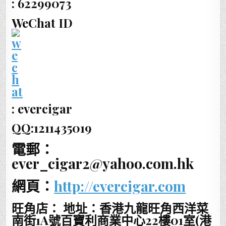
: 62299073
WeChat ID
: evercigar
QQ:1211435019
電郵：
ever_cigar2@yahoo.com.hk
網頁：
http://evercigar.com
旺角店： 地址：香港九龍旺角西洋菜
南街1A號百寶利商業中心22樓01室(港