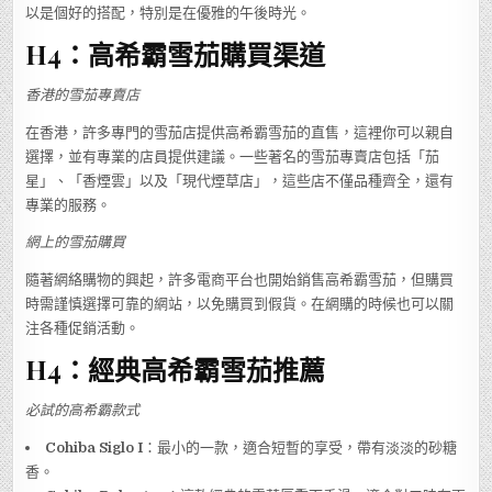
以是個好的搭配，特別是在優雅的午後時光。
H4：高希霸雪茄購買渠道
香港的雪茄專賣店
在香港，許多專門的雪茄店提供高希霸雪茄的直售，這裡你可以親自
選擇，並有專業的店員提供建議。一些著名的雪茄專賣店包括「茄
星」、「香煙雲」以及「現代煙草店」，這些店不僅品種齊全，還有
專業的服務。
網上的雪茄購買
隨著網絡購物的興起，許多電商平台也開始銷售高希霸雪茄，但購買
時需謹慎選擇可靠的網站，以免購買到假貨。在網購的時候也可以關
注各種促銷活動。
H4：經典高希霸雪茄推薦
必試的高希霸款式
Cohiba Siglo I
：最小的一款，適合短暫的享受，帶有淡淡的砂糖
香。