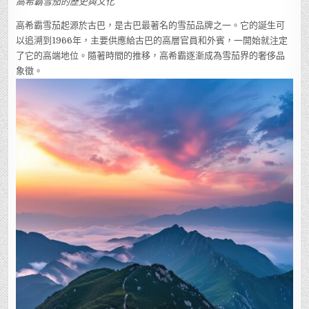
高希霸雪茄的歷史與文化
高希霸雪茄起源於古巴，是古巴最著名的雪茄品牌之一。它的誕生可
以追溯到1966年，主要供應給古巴的高層官員和外賓，一開始就注定
了它的高端地位。隨著時間的推移，高希霸逐漸成為雪茄界的奢侈品
象徵。