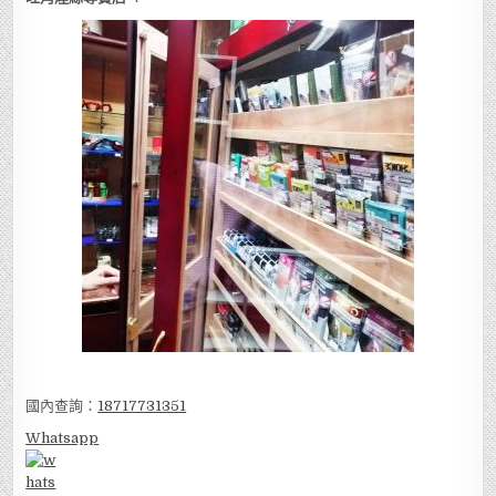
國內查詢：
18717731351
Whatsapp