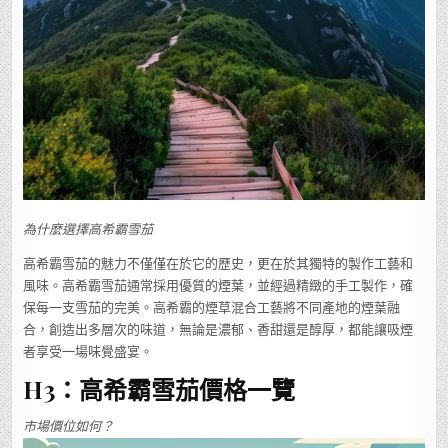
為什麼選擇高希霸雪茄
高希霸雪茄的魅力不僅僅在於它的歷史，更在於其獨特的製作工藝和
風味。高希霸雪茄通常採用優質的煙葉，並經過精緻的手工製作，確
保每一支雪茄的完美。高希霸的煙草混合工藝將不同產地的煙葉融
合，創造出多層次的味道，無論是濃郁、香甜還是醇厚，都能讓吸煙
者享受一場味覺盛宴。
H3：高希霸雪茄價格一覽
市場價位如何？