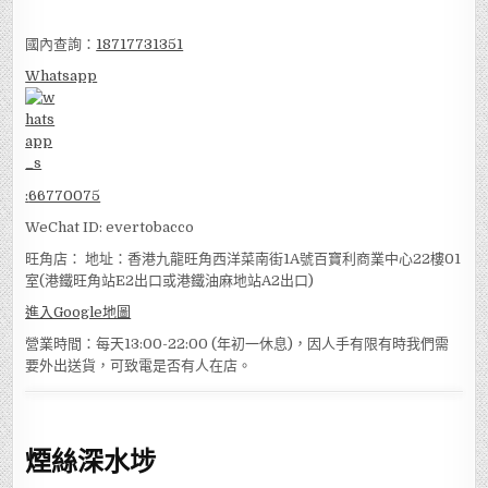
國內查詢：
18717731351
Whatsapp
:
66770075
WeChat ID: evertobacco
旺角店： 地址：香港九龍旺角西洋菜南街1A號百寶利商業中心22樓01
室(港鐵旺角站E2出口或港鐵油麻地站A2出口)
進入Google地圖
營業時間：每天13:00-22:00 (年初一休息)，因人手有限有時我們需
要外出送貨，可致電是否有人在店。
煙絲深水埗