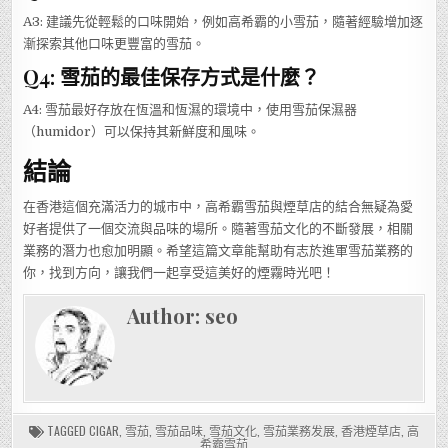
A3: 建議先從輕鬆的口味開始，例如高希霸的小雪茄，隨著經驗增加逐
漸探索其他口味更豐富的雪茄。
Q4: 雪茄的最佳保存方式是什麼？
A4: 雪茄最好存放在恆溫和恆濕的環境中，使用雪茄保濕器
（humidor）可以保持其新鮮度和風味。
結論
在香港這個充滿活力的城市中，高希霸雪茄與煙草店的結合無疑為愛
好者提供了一個交流與品味的場所。隨著雪茄文化的不斷發展，相關
業務的潛力也愈加明顯。希望這篇文章能幫助有志於進軍雪茄業務的
你，找到方向，讓我們一起享受這美好的煙霧時光吧！
Author:
seo
TAGGED
CIGAR
,
雪茄
,
雪茄品味
,
雪茄文化
,
雪茄業務发展
,
香港煙草店
,
高
希霸雪茄