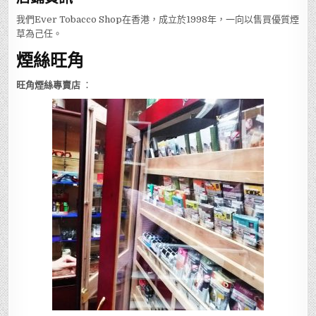
我們Ever Tobacco Shop在香港，成立於1998年，一向以售買優質煙
草為己任。
煙絲旺角
旺角煙絲專賣店
：