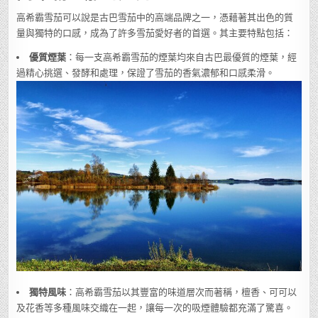
高希霸雪茄可以說是古巴雪茄中的高端品牌之一，憑藉著其出色的質
量與獨特的口感，成為了許多雪茄愛好者的首選。其主要特點包括：
優質煙葉
：每一支高希霸雪茄的煙葉均來自古巴最優質的煙葉，經
過精心挑選、發酵和處理，保證了雪茄的香氣濃郁和口感柔滑。
獨特風味
：高希霸雪茄以其豐富的味道層次而著稱，檀香、可可以
及花香等多種風味交織在一起，讓每一次的吸煙體驗都充滿了驚喜。