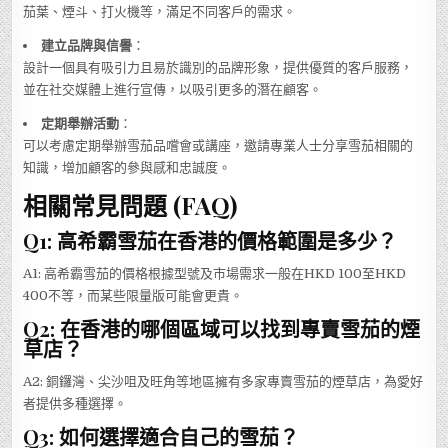
茄葉、煙斗、打火機等，滿足不同客戶的需求。
建立品牌與信譽
：
設計一個具有吸引力且易於識別的品牌形象，提供優質的客戶服務，
並在社交媒體上進行宣傳，以吸引更多的潛在顧客。
定期舉辦活動
：
可以考慮定期舉辦雪茄品嚐會或講座，邀請專業人士分享雪茄相關的
知識，增加顧客的參與感和忠誠度。
相關常見問題 (FAQ)
Q1: 高希霸雪茄在香港的價格範圍是多少？
A1: 高希霸雪茄的價格根據型號及市場需求一般在HKD 100至HKD
400不等，而某些限量版可能會更貴。
Q2: 在香港的哪個區域可以找到專賣雪茄的煙
草店？
A2: 銅鑼灣、尖沙咀及旺角等地區擁有多家專賣雪茄的煙草店，為愛好
者提供多種選擇。
Q3: 如何選擇適合自己的雪茄？