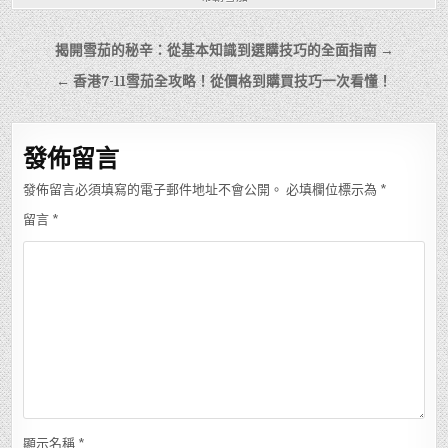
文
揭開雪茄的秘辛：從基本知識到選購技巧的全面指南 →
章
← 香港7-11雪茄全攻略！從價格到購買技巧一次看懂！
導
覽
發佈留言
發佈留言必須填寫的電子郵件地址不會公開。
必填欄位標示為
*
留言
*
顯示名稱
*