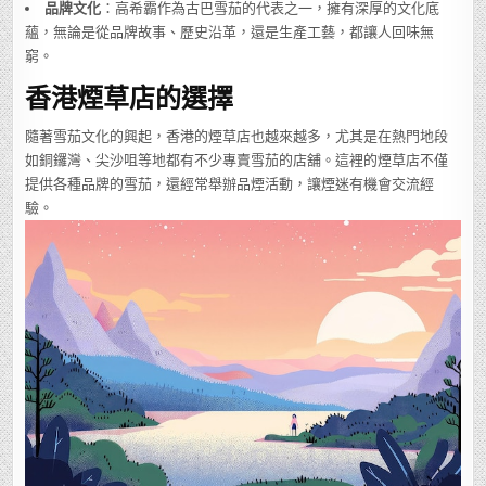
品牌文化
：高希霸作為古巴雪茄的代表之一，擁有深厚的文化底
蘊，無論是從品牌故事、歷史沿革，還是生產工藝，都讓人回味無
窮。
香港煙草店的選擇
隨著雪茄文化的興起，香港的煙草店也越來越多，尤其是在熱門地段
如銅鑼灣、尖沙咀等地都有不少專賣雪茄的店舖。這裡的煙草店不僅
提供各種品牌的雪茄，還經常舉辦品煙活動，讓煙迷有機會交流經
驗。