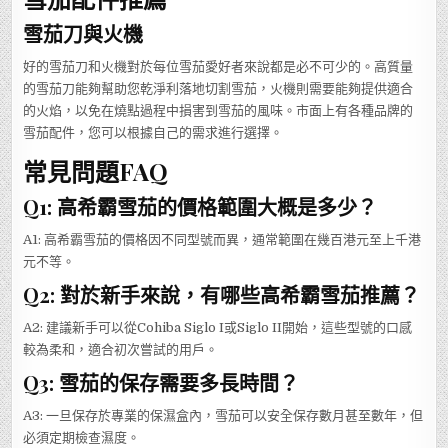
雪茄刀與火機
好的雪茄刀和火機對於每位雪茄愛好者來說都是必不可少的。高質量
的雪茄刀能夠幫助您乾淨利落地切割雪茄，火機則需要能夠提供適合
的火焰，以免在燒點過程中損害到雪茄的風味。市面上有各種品牌的
雪茄配件，您可以根據自己的需求進行選擇。
常見問題FAQ
Q1: 高希霸雪茄的價格範圍大概是多少？
A1: 高希霸雪茄的價格因不同型號而異，通常範圍在幾百港元至上千港
元不等。
Q2: 對於新手來說，有哪些高希霸雪茄推薦？
A2: 建議新手可以從Cohiba Siglo I或Siglo II開始，這些型號的口感
較為柔和，適合初次嘗試的用戶。
Q3: 雪茄的保存需要多長時間？
A3: 一旦保存於專業的保濕盒內，雪茄可以安全保存數月甚至數年，但
必須定期檢查濕度。