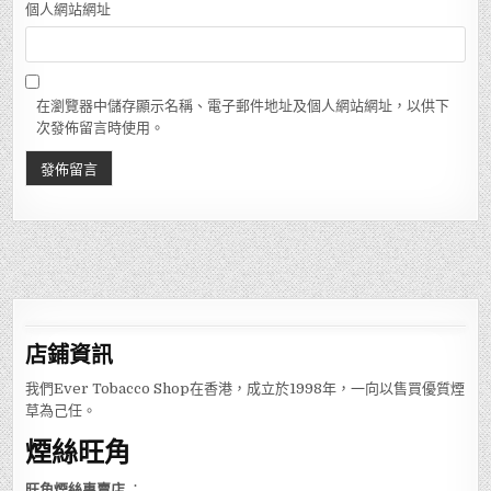
個人網站網址
在瀏覽器中儲存顯示名稱、電子郵件地址及個人網站網址，以供下
次發佈留言時使用。
店鋪
資訊
我們Ever Tobacco Shop在香港，成立於1998年，一向以售買優質煙
草為己任。
煙絲旺角
旺角煙絲專賣店
：