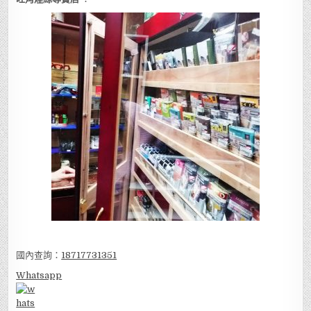
國內查詢：
18717731351
Whatsapp