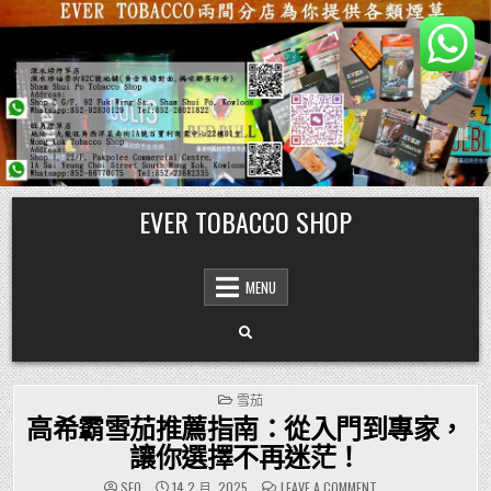
Skip
EVER TOBACCO SHOP
to
content
MENU
POSTED
雪茄
IN
高希霸雪茄推薦指南：從入門到專家，
讓你選擇不再迷茫！
ON
SEO
14 2 月, 2025
LEAVE A COMMENT