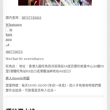
國內查詢：
18717731351
Whatsapp
:
66770075
WeChat ID: evertobacco
旺角店： 地址：香港九龍旺角西洋菜南街1A號百寶利商業中心22樓01
室(港鐵旺角站E2出口或港鐵油麻地站A2出口)
進入Google地圖
營業時間：每天13:00-22:00 (年初一休息)，因人手有限有時我們需
要外出送貨，可致電是否有人在店。