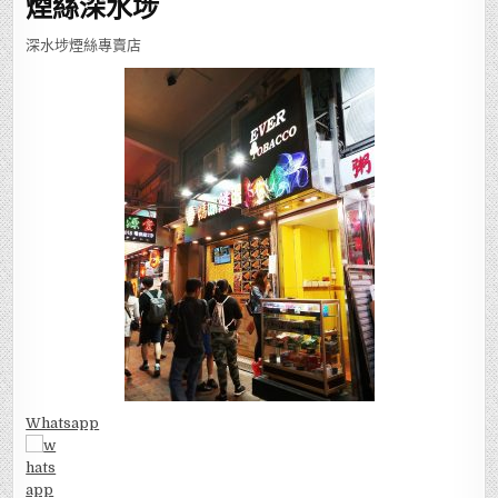
煙絲深水埗
深水埗煙絲專賣店
Whatsapp