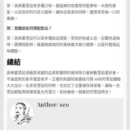
答：高希霸雪茄有多種口味，最經典的有煙草的堅果味、木質的香
氣，以及些許的巧克力甜味，讓你在吸食的同時，盡情享受每一口的
樂趣。
問：我應該如何搭配飲品？
答：高希霸雪茄可以與多種飲品搭配，常見的有威士忌、白蘭地或咖
啡。選擇搭配時，建議根據相同的風味層次進行選擇，以提升整個品
味體驗。
總結
高希霸雪茄憑藉其卓越的品質和獨特的風味吸引著無數雪茄愛好者。
不論是對於新手還是老手，正確的知識和挑選技巧將 за你的雪茄體驗
大大加分。在享受雪茄的同時，也別忘了注重儲存與保養，讓每一支
雪茄都能夠發揮其最大的潛力，祝你擁有一個美好的雪茄時光！
Author:
seo