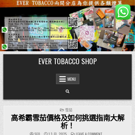
Skip
EVER TOBACCO SHOP
to
content
MENU
POSTED
雪茄
IN
高希霸雪茄價格及如何挑選指南大解
析！
ON
SEO
1 3 月, 2025
LEAVE A COMMENT