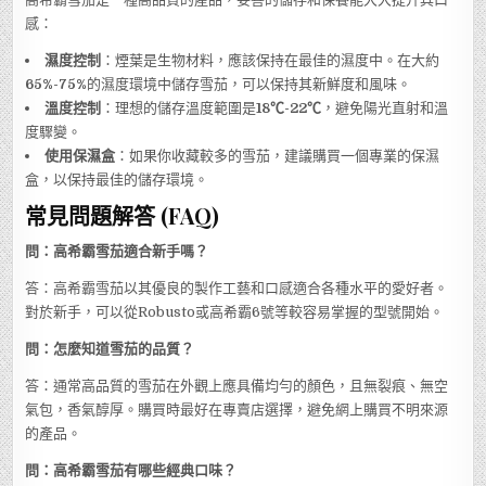
感：
濕度控制
：煙葉是生物材料，應該保持在最佳的濕度中。在大約
65%-75%
的濕度環境中儲存雪茄，可以保持其新鮮度和風味。
溫度控制
：理想的儲存溫度範圍是
18℃-22℃
，避免陽光直射和溫
度驟變。
使用保濕盒
：如果你收藏較多的雪茄，建議購買一個專業的保濕
盒，以保持最佳的儲存環境。
常見問題解答 (FAQ)
問：高希霸雪茄適合新手嗎？
答：高希霸雪茄以其優良的製作工藝和口感適合各種水平的愛好者。
對於新手，可以從Robusto或高希霸6號等較容易掌握的型號開始。
問：怎麼知道雪茄的品質？
答：通常高品質的雪茄在外觀上應具備均勻的顏色，且無裂痕、無空
氣包，香氣醇厚。購買時最好在專賣店選擇，避免網上購買不明來源
的產品。
問：高希霸雪茄有哪些經典口味？