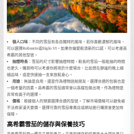
個人口味
：不同的雪茄有各自獨特的風味，若你喜歡濃郁的風味，
可以選擇Robusto或Siglo VI。如果你偏愛較清新的口感，可以考慮高
希霸的其他型號。
抽煙時長
：雪茄的尺寸影響抽煙時間，較長的雪茄一般能抽的時間
也更久。購買時可以考慮你將用於什麼場合，比如想在靜謐的晚上細
細品味，或是快速抽一支來放鬆身心。
用途
：無論是自用，還是作為禮物送給朋友，選擇合適的包裝也是
一個考量的因素。高希霸的雪茄通常會以高檔包裝出現，作為禮物是
非常有面子的選擇。
價格
：根據個人的預算選擇合適的型號。了解市場價格可以避免被
不法商家漫天要價，選擇可靠的雪茄專賣店或網站進行購買會更加有
保障。
高希霸雪茄的儲存與保養技巧
高希霸雪茄是一種高品質的產品，妥善的儲存和保養能大大提升其口