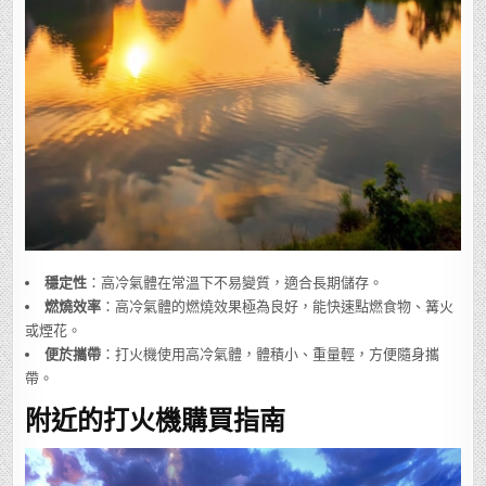
穩定性
：高冷氣體在常溫下不易變質，適合長期儲存。
燃燒效率
：高冷氣體的燃燒效果極為良好，能快速點燃食物、篝火
或煙花。
便於攜帶
：打火機使用高冷氣體，體積小、重量輕，方便隨身攜
帶。
附近的打火機購買指南