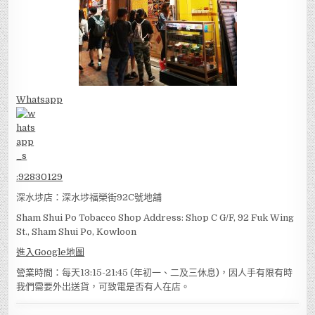
Whatsapp
:
92830129
深水埗店：深水埗福榮街92C號地舖
Sham Shui Po Tobacco Shop Address: Shop C G/F, 92 Fuk Wing
St., Sham Shui Po, Kowloon
進入Google地圖
營業時間：每天13:15-21:45 (年初一、二及三休息)，因人手有限有時
我們需要外出送貨，可致電是否有人在店。