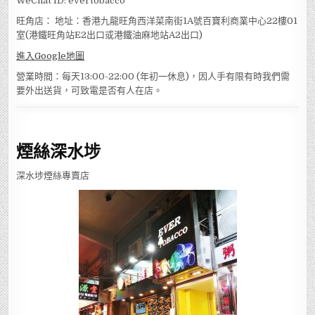
WeChat ID: evertobacco
旺角店： 地址：香港九龍旺角西洋菜南街1A號百寶利商業中心22樓01
室(港鐵旺角站E2出口或港鐵油麻地站A2出口)
進入Google地圖
營業時間：每天13:00-22:00 (年初一休息)，因人手有限有時我們需
要外出送貨，可致電是否有人在店。
煙絲深水埗
深水埗煙絲專賣店