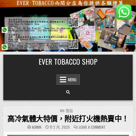
Skip
EVER TOBACCO SHOP
to
content
MENU
POSTED
雪茄
IN
高冷氣體大特價，附近打火機熱賣中！
ON
ADMIN
11 2 月, 2025
LEAVE A COMMENT
高
冷