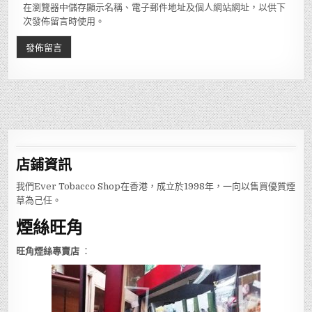
在瀏覽器中儲存顯示名稱、電子郵件地址及個人網站網址，以供下
次發佈留言時使用。
店鋪
資訊
我們Ever Tobacco Shop在香港，成立於1998年，一向以售買優質煙
草為己任。
煙絲旺角
旺角煙絲專賣店
：