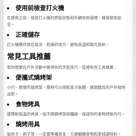
使用前檢查打火機
在使用之前，檢查打火機的燃氣狀態和外觀有無損壞，確保使用安
全。
正確儲存
打火機應存放在陰涼、乾燥的地方，避免高溫和陽光直射。
常見工具推薦
若你想要在戶外活動中展現你的烹飪技巧，這裡有些工具推薦：
便攜式燒烤架
小巧、輕便的燒烤架，隨時可以搭配高冷氣體，展開酷炫的戶外燒烤
派對。
食物烤具
選擇耐高溫的烤具，如不銹鋼烤架與鐵線，保證你的食物烤製均勻。
燒烤用具
如夾子、刷子等，一定要準備齊全，方便翻轉食物和塗抹調味料。