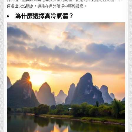
僅噴出火焰穩定，還能在戶外環境中輕鬆點燃。
為什麼選擇高冷氣體？