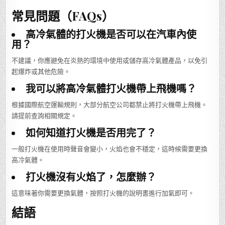
常見問題（FAQs）
高冷氣體的打火機是否可以在汽車內使
用？
不建議，你應避免在炎熱的環境中使用或儲存高冷氣體產品，以免引
起爆炸或其他危險。
我可以將高冷氣體打火機帶上飛機嗎？
根據國際航空運輸規則，大部分航空公司都禁止將打火機帶上飛機。
請提前查詢相關規定。
如何知道打火機是否用完了？
一般打火機在使用時聲音會變小，火焰也會不穩定，這時候需要更換
高冷氣體。
打火機沒有火焰了，怎麼辦？
這意味著你需要更換氣體，按照打火機的說明書進行加氣即可。
結語