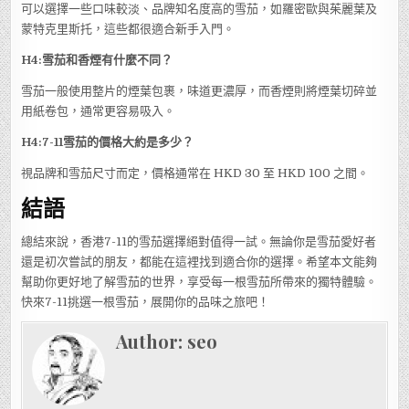
可以選擇一些口味較淡、品牌知名度高的雪茄，如羅密歐與茱麗葉及
蒙特克里斯托，這些都很適合新手入門。
H4:雪茄和香煙有什麼不同？
雪茄一般使用整片的煙葉包裹，味道更濃厚，而香煙則將煙葉切碎並
用紙卷包，通常更容易吸入。
H4:7-11雪茄的價格大約是多少？
視品牌和雪茄尺寸而定，價格通常在 HKD 30 至 HKD 100 之間。
結語
總結來說，香港7-11的雪茄選擇絕對值得一試。無論你是雪茄愛好者
還是初次嘗試的朋友，都能在這裡找到適合你的選擇。希望本文能夠
幫助你更好地了解雪茄的世界，享受每一根雪茄所帶來的獨特體驗。
快來7-11挑選一根雪茄，展開你的品味之旅吧！
Author:
seo