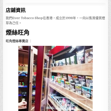
店鋪
資訊
我們Ever Tobacco Shop在香港，成立於1998年，一向以售買優質煙
草為己任。
煙絲旺角
旺角煙絲專賣店
：