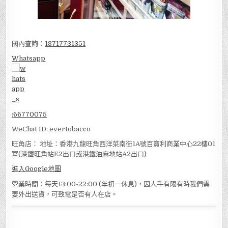
國內查詢：
18717731351
Whatsapp
:
66770075
WeChat ID: evertobacco
旺角店： 地址：香港九龍旺角西洋菜南街1A號百寶利商業中心22樓01
室(港鐵旺角站E2出口或港鐵油麻地站A2出口)
進入Google地圖
營業時間：每天13:00-22:00 (年初一休息)，因人手有限有時我們需
要外出送貨，可致電是否有人在店。