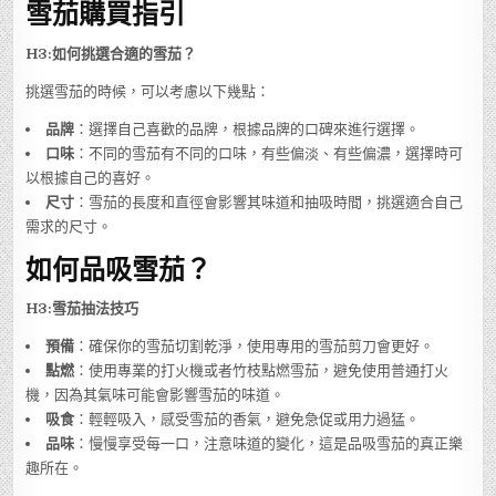
雪茄購買指引
H3:如何挑選合適的雪茄？
挑選雪茄的時候，可以考慮以下幾點：
品牌
：選擇自己喜歡的品牌，根據品牌的口碑來進行選擇。
口味
：不同的雪茄有不同的口味，有些偏淡、有些偏濃，選擇時可
以根據自己的喜好。
尺寸
：雪茄的長度和直徑會影響其味道和抽吸時間，挑選適合自己
需求的尺寸。
如何品吸雪茄？
H3:雪茄抽法技巧
預備
：確保你的雪茄切割乾淨，使用專用的雪茄剪刀會更好。
點燃
：使用專業的打火機或者竹枝點燃雪茄，避免使用普通打火
機，因為其氣味可能會影響雪茄的味道。
吸食
：輕輕吸入，感受雪茄的香氣，避免急促或用力過猛。
品味
：慢慢享受每一口，注意味道的變化，這是品吸雪茄的真正樂
趣所在。