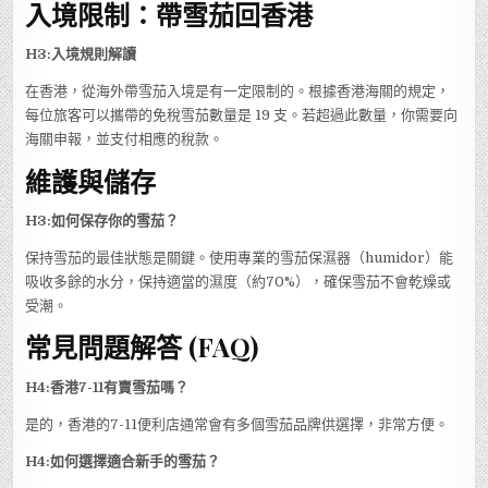
入境限制：帶雪茄回香港
H3:入境規則解讀
在香港，從海外帶雪茄入境是有一定限制的。根據香港海關的規定，
每位旅客可以攜帶的免稅雪茄數量是 19 支。若超過此數量，你需要向
海關申報，並支付相應的稅款。
維護與儲存
H3:如何保存你的雪茄？
保持雪茄的最佳狀態是關鍵。使用專業的雪茄保濕器（humidor）能
吸收多餘的水分，保持適當的濕度（約70%），確保雪茄不會乾燥或
受潮。
常見問題解答 (FAQ)
H4:香港7-11有賣雪茄嗎？
是的，香港的7-11便利店通常會有多個雪茄品牌供選擇，非常方便。
H4:如何選擇適合新手的雪茄？