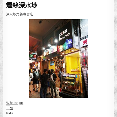
煙絲深水埗
深水埗煙絲專賣店
Whatsapp