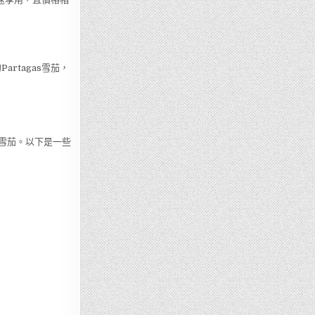
rtagas雪茄，
的雪茄。以下是一些