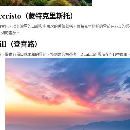
tecristo（蒙特克里斯托）
古巴，以其濃厚的口感和多層次的香氣著稱。蒙特克里斯托的雪茄在7-11的
系列的雪茄。
hill（登喜路）
，提供各種口感柔和的雪茄，特別適合初學者。Dunhill的雪茄在7-11中偶