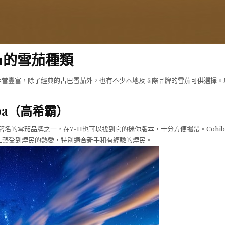
11的雪茄種類
擇相當豐富，除了經典的古巴雪茄外，也有不少本地及國際品牌的雪茄可供選擇
iba（高希霸）
巴最著名的雪茄品牌之一，在7-11也可以找到它的迷你版本，十分方便攜帶。Cohi
工藝受到煙民的熱愛，特別適合新手和有經驗的煙民。