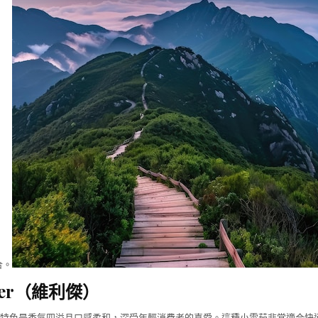
合。
iger（維利傑）
小雪茄的特色是香氣四溢且口感柔和，深受年輕消費者的喜愛。這種小雪茄非常適合