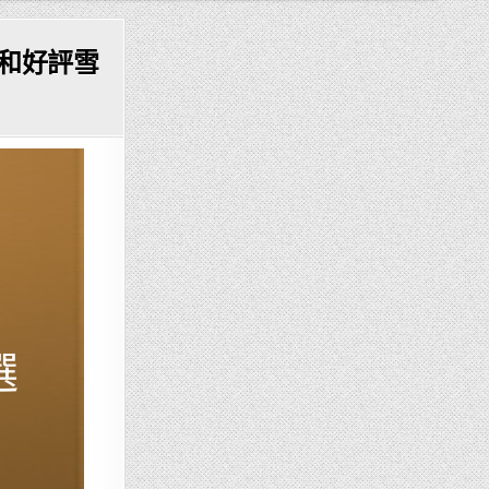
擇和好評雪