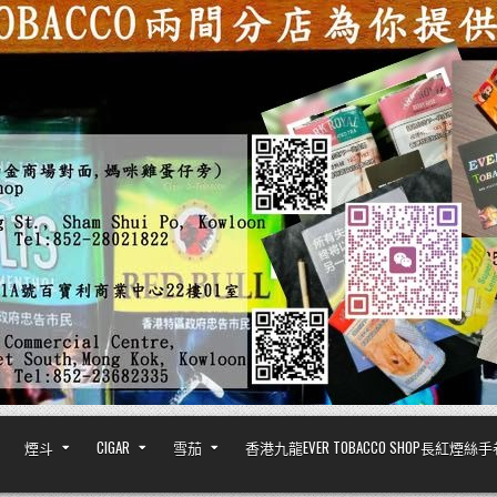
煙斗
CIGAR
雪茄
香港九龍EVER TOBACCO SHOP長紅