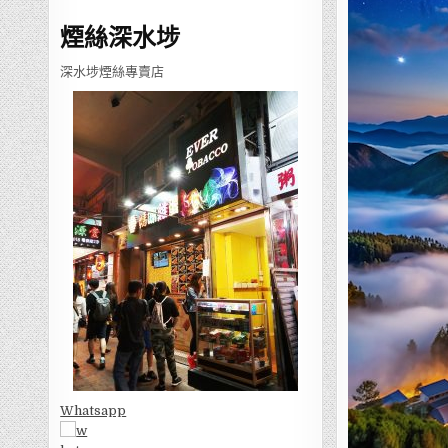
煙絲深水埗
深水埗煙絲專賣店
Whatsapp