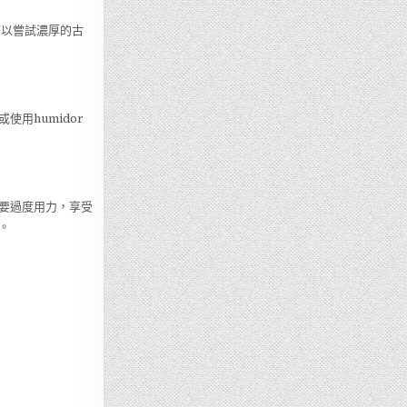
，可以嘗試濃厚的古
用humidor
要過度用力，享受
。