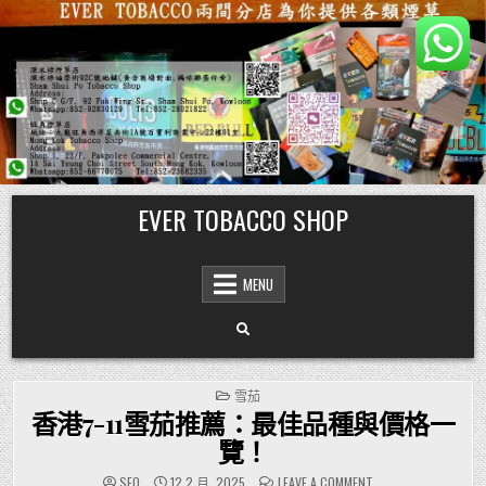
Skip
EVER TOBACCO SHOP
to
content
MENU
POSTED
雪茄
IN
香港7-11雪茄推薦：最佳品種與價格一
覽！
ON
SEO
12 2 月, 2025
LEAVE A COMMENT