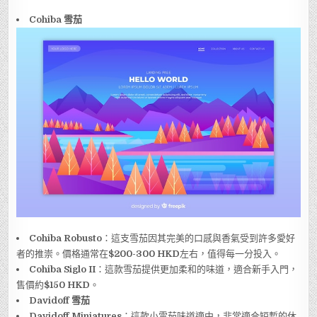
Cohiba 雪茄
Cohiba Robusto
：這支雪茄因其完美的口感與香氣受到許多愛好
者的推崇。價格通常在
$200-300 HKD
左右，值得每一分投入。
Cohiba Siglo II
：這款雪茄提供更加柔和的味道，適合新手入門，
售價約
$150 HKD
。
Davidoff 雪茄
Davidoff Miniatures
：這款小雪茄味道適中，非常適合短暫的休