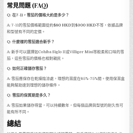
常見問題 (FAQ)
Q: 在7-11，雪茄的價格大約是多少？
A: 7-11的雪茄價格範圍從約
$80 HKD
到
$300 HKD
不等，依據品牌
和型號有不同的定價。
Q: 什麼樣的雪茄適合新手？
A: 新手可以選擇如Cohiba Siglo II或Villiger Mini等較柔和口味的雪
茄，這些雪茄的價格也相對親民。
Q: 如何正確儲存雪茄？
A: 雪茄應保存在乾燥陰涼處，理想的濕度在65%-75%間。使用保濕盒
能夠幫助達到理想的儲存條件。
Q: 雪茄的保質期是多久？
A: 雪茄如果儲存得當，可以持續數年，但每個品牌與型號的耐久性可
能有所不同。
總結