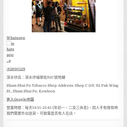
Whatsapp
:
92830129
深水埗店：深水埗福榮街92C號地舖
Sham Shui Po Tobacco Shop Address: Shop C G/F, 92 Fuk Wing
St., Sham Shui Po, Kowloon
進入Google地圖
營業時間：每天13:15-21:45 (年初一、二及三休息)，因人手有限有時
我們需要外出送貨，可致電是否有人在店。