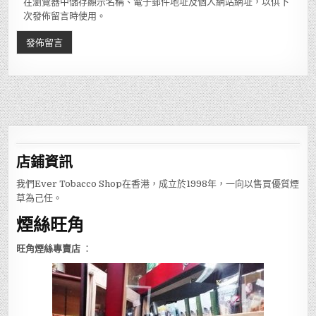
在瀏覽器中儲存顯示名稱、電子郵件地址及個人網站網址，以供下
次發佈留言時使用。
店鋪
資訊
我們Ever Tobacco Shop在香港，成立於1998年，一向以售買優質煙
草為己任。
煙絲旺角
旺角煙絲專賣店
：