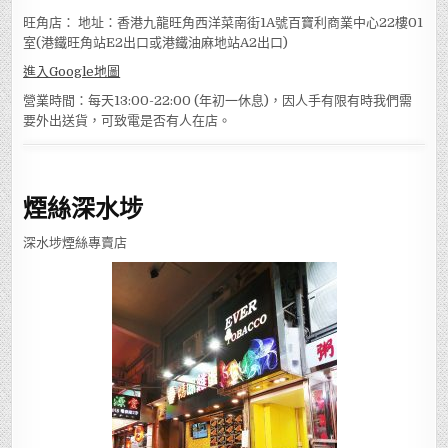
旺角店： 地址：香港九龍旺角西洋菜南街1A號百寶利商業中心22樓01
室(港鐵旺角站E2出口或港鐵油麻地站A2出口)
進入Google地圖
營業時間：每天13:00-22:00 (年初一休息)，因人手有限有時我們需
要外出送貨，可致電是否有人在店。
煙絲深水埗
深水埗煙絲專賣店