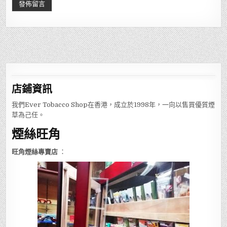
店鋪
資訊
我們Ever Tobacco Shop在香港，成立於1998年，一向以售買優質煙
草為己任。
煙絲旺角
旺角煙絲專賣店
：