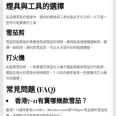
煙具與工具的選擇
在品嚐雪茄的過程中，適合的煙具和工具也是必不可少的！以下是一
些你可能需要的工具：
雪茄剪
雪茄剪能幫助你準確地剪掉雪茄的頂部，確保吸食過程暢通無阻。選
擇一款耐用、鋒利的雪茄剪，可以大大提升你的吸煙體驗。
打火機
在點燃雪茄時，一款專業的雪茄打火機不僅能夠確保雪茄均勻點燃，
還能在風大的環境中保持穩定。7-11店內通常會有一些便攜式打火機
可供選擇。
常見問題 (FAQ)
香港7-11有賣哪幾款雪茄？
香港7-11通常會有Cohiba、Montecristo和Villiger等品牌的雪茄供
應，具體款式可能根據地點有所不同。