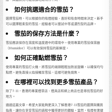
如何挑選適合的雪茄？
選擇雪茄時，可以根據你的吸煙經驗、喜好和吸食時間來決定。新手
可以選擇輕柔型的雪茄，經驗者可以嘗試中等或濃烈型的品牌。
雪茄的保存方法是什麼？
雪茄應該保存在濕度和溫度適中的環境中。使用專業的雪茄保濕器
（Humidor）可以有效保持雪茄的新鮮度。
如何正確點燃雪茄？
使用專業的雪茄打火機，將雪茄的端頭輕輕加熱並旋轉，以確保均勻
點燃。避免直接火焰接觸至雪茄，這樣可避免燒焦。
在哪裡可以找到更多雪茄產品？
除了7-11，香港的專業煙草店、煙具店和網上商店也是尋找雪茄的好
地方。
通過這篇文章，希望大家能夠更深入了解香港7-11雪茄的選擇與購買
指南，讓你在享受雪茄的過程中獲得更好的體驗。當然，吸煙有害健