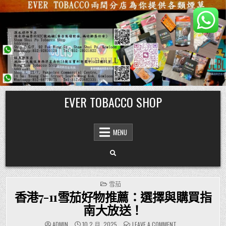
Skip
EVER TOBACCO SHOP
to
content
MENU
POSTED
雪茄
IN
香港7-11雪茄好物推薦：選擇與購買指
南大放送！
ON
ADMIN
10 2 月, 2025
LEAVE A COMMENT