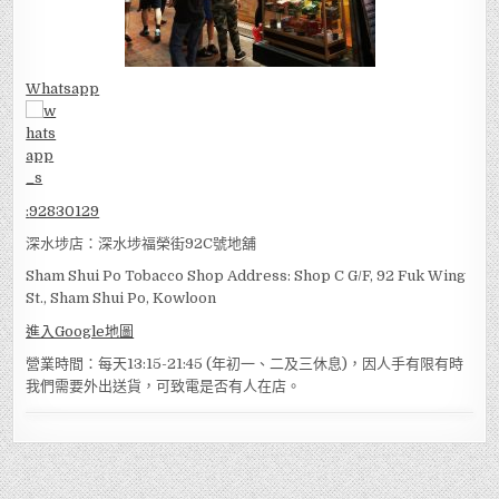
Whatsapp
:
92830129
深水埗店：深水埗福榮街92C號地舖
Sham Shui Po Tobacco Shop Address: Shop C G/F, 92 Fuk Wing
St., Sham Shui Po, Kowloon
進入Google地圖
營業時間：每天13:15-21:45 (年初一、二及三休息)，因人手有限有時
我們需要外出送貨，可致電是否有人在店。