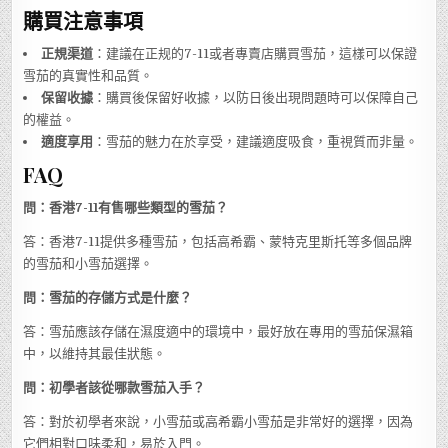
購買注意事項
正規渠道
：建議在正规的7-11或者專賣店購買雪茄，這樣可以保證
雪茄的真實性和品質。
保留收據
：購買後保留好收據，以防日後出現問題時可以保障自己
的權益。
適度享用
：雪茄的魅力在於享受，建議適度吸食，重視質而非量。
FAQ
問：香港7-11有售哪些類型的雪茄？
答：香港7-11提供多種雪茄，包括高希霸、蒙特克里斯托等多個品牌
的雪茄和小雪茄選擇。
問：雪茄的存儲方式是什麼？
答：雪茄應該存儲在濕度適中的環境中，最好放在專用的雪茄保濕箱
中，以維持其最佳狀態。
問：初學者該從哪款雪茄入手？
答：對於初學者來說，小雪茄或高希霸小雪茄是非常好的選擇，因為
它們相對口味柔和，易於入門。