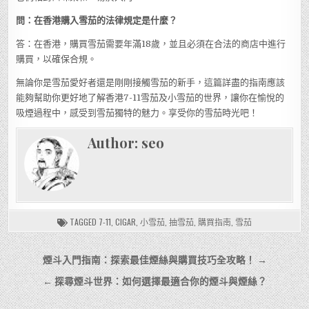
問：在香港購入雪茄的法律規定是什麼？
答：在香港，購買雪茄需要年滿18歲，並且必須在合法的商店中進行
購買，以確保合規。
無論你是雪茄愛好者還是剛剛接觸雪茄的新手，這篇詳盡的指南應該
能夠幫助你更好地了解香港7-11雪茄及小雪茄的世界，讓你在愉悅的
吸煙過程中，感受到雪茄獨特的魅力。享受你的雪茄時光吧！
Author:
seo
TAGGED
7-11
,
CIGAR
,
小雪茄
,
抽雪茄
,
購買指南
,
雪茄
文
煙斗入門指南：探索最佳煙絲與購買技巧全攻略！ →
章
← 探尋煙斗世界：如何選擇最適合你的煙斗與煙絲？
導