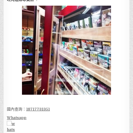
國內查詢：
18717731351
Whatsapp