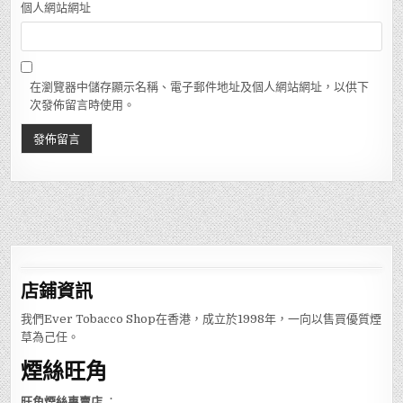
個人網站網址
在瀏覽器中儲存顯示名稱、電子郵件地址及個人網站網址，以供下
次發佈留言時使用。
店鋪
資訊
我們Ever Tobacco Shop在香港，成立於1998年，一向以售買優質煙
草為己任。
煙絲旺角
旺角煙絲專賣店
：