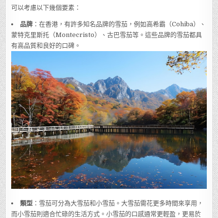
可以考慮以下幾個要素：
品牌
：在香港，有許多知名品牌的雪茄，例如高希霸（Cohiba）、
蒙特克里斯托（Montecristo）、古巴雪茄等。這些品牌的雪茄都具
有高品質和良好的口碑。
類型
：雪茄可分為大雪茄和小雪茄。大雪茄需花更多時間來享用，
而小雪茄則適合忙碌的生活方式。小雪茄的口感通常更輕盈，更易於