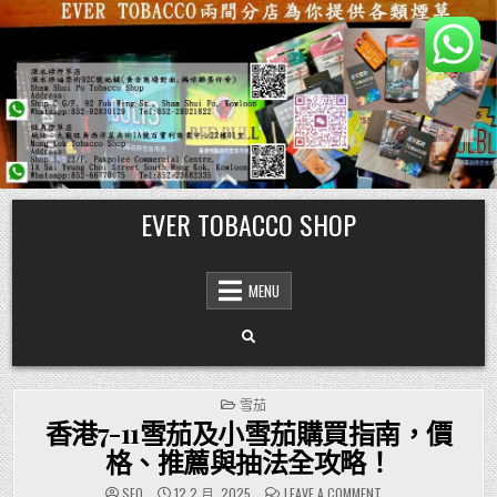
Skip
EVER TOBACCO SHOP
to
content
MENU
POSTED
雪茄
IN
香港7-11雪茄及小雪茄購買指南，價
格、推薦與抽法全攻略！
ON
SEO
12 2 月, 2025
LEAVE A COMMENT