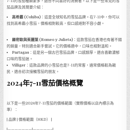
7-11的雪茄種類繁多，適合不同喜好的消費者。以下是一些常見的雪
茄品牌及其簡要介紹：
高希霸 (Cohiba)
：這是全球知名的雪茄品牌。在7-11中，你可以
找到高希霸小雪茄，價格相對較高，但口感絕對不容小覷。
羅密歐與茱麗葉 (Romeo y Julieta)
：這款雪茄在香港也有著不錯
的銷量，特別適合新手嘗試。它的價格適中，口味也相對溫和。
Partagas
：這是另一個古巴雪茄品牌，口感醇厚，適合喜歡濃郁
口味的雪茄迷。
Villiger
：這款品牌的小雪茄也是7-11的常客，通常價格較為親
民，適合初次接觸雪茄的朋友。
2024年7-11雪茄價格概覽
以下是一些2024年7-11雪茄的價格範圍（實際價格以店內標示為
準）：
| 品牌 | 價格範圍（HKD） |
|———————|—————–|