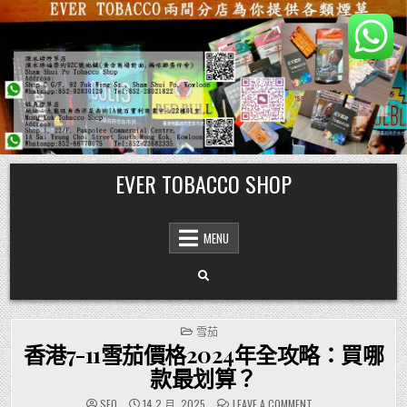
Skip
EVER TOBACCO SHOP
to
content
MENU
POSTED
雪茄
IN
香港7-11雪茄價格2024年全攻略：買哪
款最划算？
ON
SEO
14 2 月, 2025
LEAVE A COMMENT