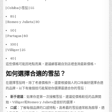
| Cohiba小雪茄 | 55
85 |
| Romeo y Julieta | 30
50 |
| Partagas | 60
100 |
| Villiger | 25
40 |
這些價格可能因地點而異，建議顧客親自到店裡查詢最新價格。
如何選擇合適的雪茄？
在選擇雪茄時，除了考慮價格外，還要根據個人的口味偏好選擇合適
的品牌。以下有幾個技巧能幫助你選擇最適合你的雪茄：
新手建議
：如果你是第一次接觸雪茄，建議從價格較低的品牌開
始。Villiger和Romeo y Julieta是很好的選擇。
口感
：了解每個品牌的口感特點。高希霸的雪茄通常較為醇厚，適