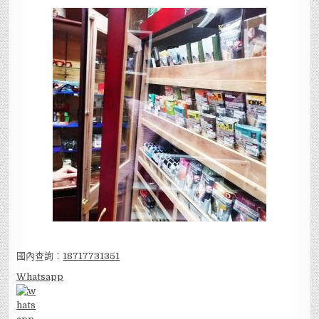
國內查詢：
18717731351
Whatsapp