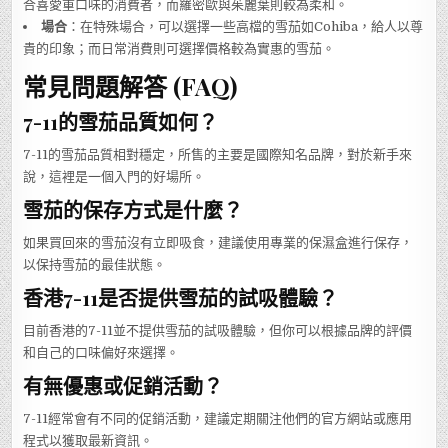
合喜愛重口味的消費者，而羅密歐與茱麗葉則較為柔和。
場合
：在特殊場合，可以選擇一些高檔的雪茄如Cohiba，給人以尊
貴的印象；而日常消費則可選擇價格較為實惠的雪茄。
常見問題解答 (FAQ)
7-11的雪茄品質如何？
7-11的雪茄品質相對穩定，所售的主要是國際知名品牌，對於新手來
說，這裡是一個入門的好場所。
雪茄的保存方式是什麼？
如果買回來的雪茄沒有立即吸食，建議使用專業的保濕盒進行保存，
以保持雪茄的最佳狀態。
香港7-11是否提供雪茄的試吸體驗？
目前香港的7-11並不提供雪茄的試吸體驗，但你可以根據品牌的評價
和自己的口味偏好來選擇。
有無優惠或促銷活動？
7-11經常會有不同的促銷活動，建議定期關注他們的官方網站或應用
程式以獲取最新資訊。