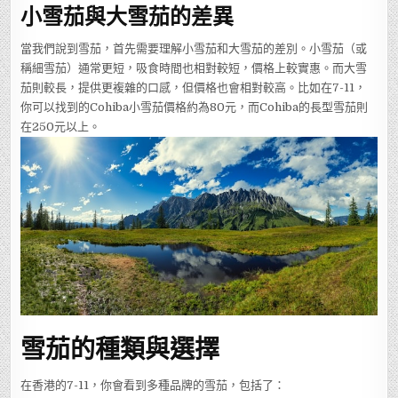
小雪茄與大雪茄的差異
當我們說到雪茄，首先需要理解小雪茄和大雪茄的差別。小雪茄（或
稱細雪茄）通常更短，吸食時間也相對較短，價格上較實惠。而大雪
茄則較長，提供更複雜的口感，但價格也會相對較高。比如在7-11，
你可以找到的Cohiba小雪茄價格約為80元，而Cohiba的長型雪茄則
在250元以上。
雪茄的種類與選擇
在香港的7-11，你會看到多種品牌的雪茄，包括了：