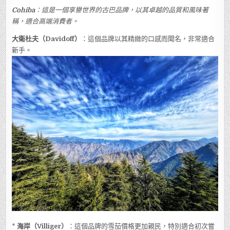
Cohiba
：這是一個享譽世界的古巴品牌，以其卓越的品質和風味著
稱，適合高端消費者。
大衛杜夫（Davidoff）
：這個品牌以其精緻的口感而聞名，非常適合
新手。
*
海岸（Villiger）
：這個品牌的雪茄價格更加親民，特別適合初次嘗