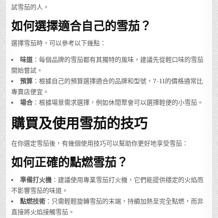
試雪茄的人。
如何選擇適合自己的雪茄？
選擇雪茄時，可以參考以下幾點：
味道
：每個品牌的雪茄都有其獨特的風味，建議先從輕口味的雪茄
開始嘗試。
預算
：根據自己的預算選擇適合的品牌和型號，7-11的價格通常比
專賣店便宜。
場合
：根據場景需求選擇，例如休閒聚會可以選擇輕便的小雪茄。
購買及使用雪茄的技巧
在你選定雪茄後，有幾個使用技巧可以幫助你更好地享受雪茄：
如何正確的點燃雪茄？
準備打火機
：建議使用專業雪茄打火機，它們能提供穩定的火焰而
不影響雪茄的味道。
點燃技術
：只需輕輕旋轉雪茄的末端，持續加熱至完全點燃，而非
直接將火焰接觸雪茄。