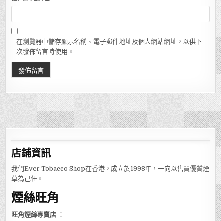
在瀏覽器中儲存顯示名稱、電子郵件地址及個人網站網址，以供下
次發佈留言時使用。
店鋪
資訊
我們Ever Tobacco Shop在香港，成立於1998年，一向以售買優質煙
草為己任。
煙絲旺角
旺角煙絲專賣店
：