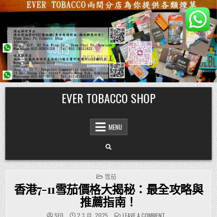
Skip
EVER TOBACCO SHOP
to
content
MENU
POSTED
雪茄
IN
香港7-11雪茄價格大揭秘：最全攻略與
推薦指南！
ON
SEO
2 3 月, 2025
LEAVE A COMMENT