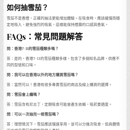
如何抽雪茄？
雪茄不是香煙，正確的抽法更能增加體驗。在吸食時，應該緩慢而穩
定地吸入，避免強烈的吸氣，這樣能保持煙霧的口感與香氣。
FAQs：常見問題解答
問：香港7-11的雪茄種類多嗎？
答：是的，香港7-11的雪茄種類多樣，包含了多個知名品牌，供應不
同的型號和口味。
問：我可以在香港以外的地方購買雪茄嗎？
答：當然可以！香港有很多專賣雪茄的商店及線上購買的選擇。
問：雪茄會上癮嗎？
答：雪茄含有尼古丁，定期吸食可能會產生依賴，吸菸要適度。
問：可以一次抽完一根雪茄嗎？
答：理想情況下，雪茄應該慢速享用，並可以分幾次吸食，但具體情