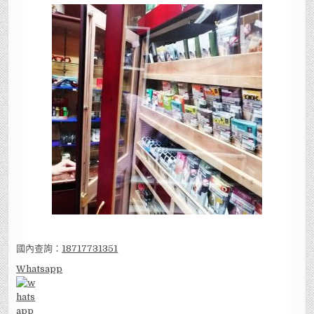
國內查詢：
18717731351
Whatsapp