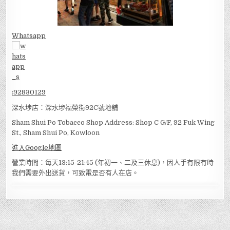
Whatsapp
:
92830129
深水埗店：深水埗福榮街92C號地舖
Sham Shui Po Tobacco Shop Address: Shop C G/F, 92 Fuk Wing
St., Sham Shui Po, Kowloon
進入Google地圖
營業時間：每天13:15-21:45 (年初一、二及三休息)，因人手有限有時
我們需要外出送貨，可致電是否有人在店。