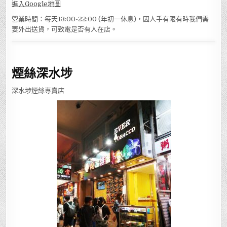
進入Google地圖
營業時間：每天13:00-22:00 (年初一休息)，因人手有限有時我們需
要外出送貨，可致電是否有人在店。
煙絲深水埗
深水埗煙絲專賣店