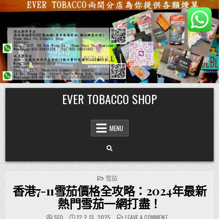
Skip
EVER TOBACCO SHOP
to
content
MENU
POSTED
雪茄
IN
香港7-11雪茄價格全攻略：2024年最新
熱門雪茄一網打盡！
ON
SEO
12 2 月, 2025
LEAVE A COMMENT