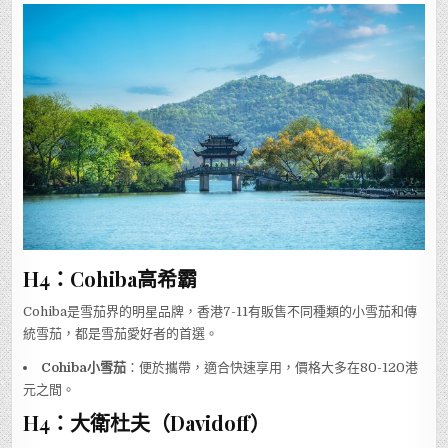
H4：Cohiba高希霸
Cohiba是雪茄界的明星品牌，香港7-11有販售不同種類的小雪茄和傳
統雪茄，都是雪茄愛好者的首選。
Cohiba小雪茄
：便於攜帶，適合快速享用，價格大多在80-120港
元之間。
H4：大衛杜夫（Davidoff）