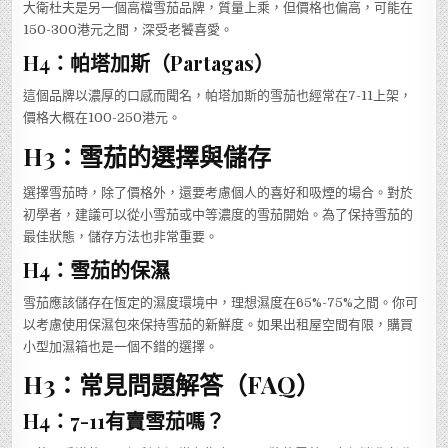
大衛杜夫是另一個高檔雪茄品牌，質量上乘，但價格也偏高，可能在
150-300港元之間，深受老饕喜愛。
H4：帕塔加斯（Partagas）
這個品牌以濃厚的口感而聞名，帕塔加斯的雪茄也經常在7-11上架，
價格大概在100-250港元。
H3：雪茄的選擇與儲存
選擇雪茄時，除了價格外，還要考慮個人的喜好和吸煙的場合。對於
初學者，建議可以從小雪茄或中等濃度的雪茄開始。為了保持雪茄的
最佳狀態，儲存方法也非常重要。
H4：雪茄的保濕
雪茄應該儲存在恆定的濕度環境中，理想濕度在65%-75%之間。你可
以考慮使用保濕包來保持雪茄的新鮮度。如果出租屋空間有限，購買
小型加濕箱也是一個不錯的選擇。
H3：常見問題解答（FAQ）
H4：7-11有賣雪茄嗎？