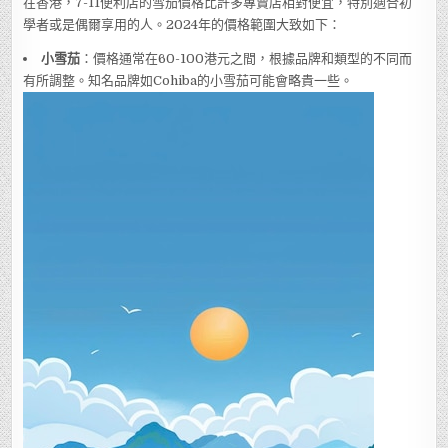
在香港，7-11便利店的雪茄價格比許多專賣店相對便宜，特別適合初
學者或是偶爾享用的人。2024年的價格範圍大致如下：
小雪茄
：價格通常在60-100港元之間，根據品牌和類型的不同而
有所調整。知名品牌如Cohiba的小雪茄可能會略貴一些。