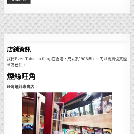
店鋪
資訊
我們Ever Tobacco Shop在香港，成立於1998年，一向以售買優質煙
草為己任。
煙絲旺角
旺角煙絲專賣店
：