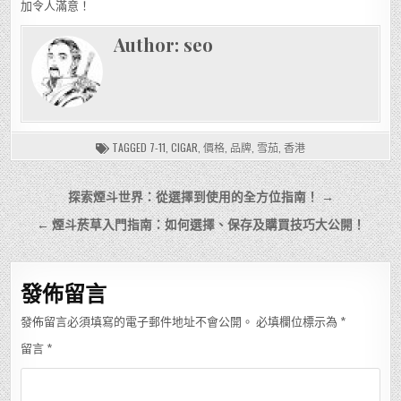
加令人滿意！
Author:
seo
TAGGED
7-11
,
CIGAR
,
價格
,
品牌
,
雪茄
,
香港
文
探索煙斗世界：從選擇到使用的全方位指南！ →
章
← 煙斗菸草入門指南：如何選擇、保存及購買技巧大公開！
導
覽
發佈留言
發佈留言必須填寫的電子郵件地址不會公開。
必填欄位標示為
*
留言
*