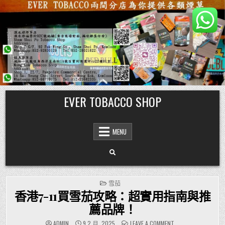
Skip
EVER TOBACCO SHOP
to
content
MENU
POSTED
雪茄
IN
香港7-11買雪茄攻略：超實用指南與推
薦品牌！
ON
ADMIN
9 2 月, 2025
LEAVE A COMMENT