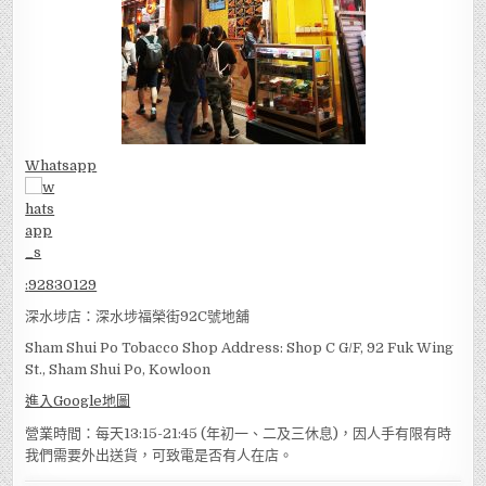
Whatsapp
:
92830129
深水埗店：深水埗福榮街92C號地舖
Sham Shui Po Tobacco Shop Address: Shop C G/F, 92 Fuk Wing
St., Sham Shui Po, Kowloon
進入Google地圖
營業時間：每天13:15-21:45 (年初一、二及三休息)，因人手有限有時
我們需要外出送貨，可致電是否有人在店。