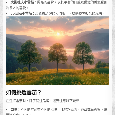
大衛杜夫小雪茄
：聞名的品牌，以其平衡的口感及優雅的香氣受到
許多人的喜愛。
cohiba小雪茄
：高希霸品牌的入門版，可以體驗其知名的風味。
如何挑選雪茄？
在選擇雪茄時，除了關注品牌，還要注意以下幾點：
口味
：不同的雪茄有不同的風味，比如巧克力、香草或花香等，選