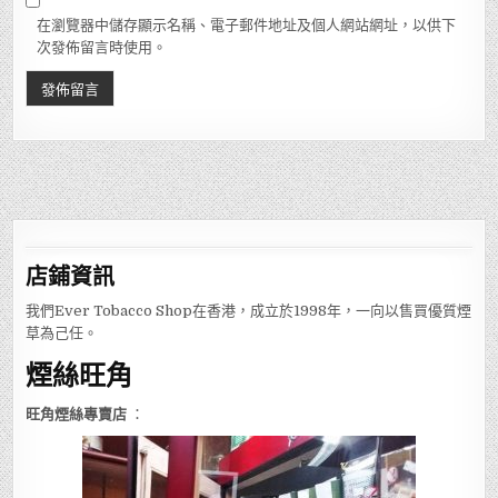
在瀏覽器中儲存顯示名稱、電子郵件地址及個人網站網址，以供下
次發佈留言時使用。
店鋪
資訊
我們Ever Tobacco Shop在香港，成立於1998年，一向以售買優質煙
草為己任。
煙絲旺角
旺角煙絲專賣店
：