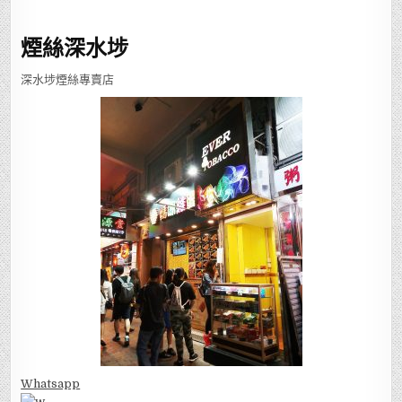
煙絲深水埗
深水埗煙絲專賣店
Whatsapp