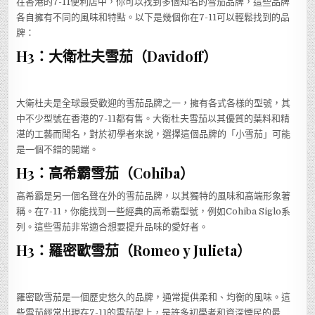
在香港的7-11便利店中，你可以找到多個知名的雪茄品牌，這些品牌
各自擁有不同的風味和特點。以下是幾個你在7-11可以輕鬆找到的品
牌：
H3：大衛杜夫雪茄（Davidoff）
大衛杜夫是全球最受歡迎的雪茄品牌之一，擁有各式各樣的型號，其
中不少型號在香港的7-11都有售。大衛杜夫雪茄以其優質的葉料和精
湛的工藝而聞名，對於初學者來說，選擇這個品牌的「小雪茄」可能
是一個不錯的開端。
H3：高希霸雪茄（Cohiba）
高希霸是另一個名聲在外的雪茄品牌，以其獨特的風味和高端形象著
稱。在7-11，你能找到一些經典的高希霸型號，例如Cohiba Siglo系
列。這些雪茄非常適合想要提升品味的愛好者。
H3：羅密歐雪茄（Romeo y Julieta）
羅密歐雪茄是一個歷史悠久的品牌，通常提供柔和、均衡的風味。這
些雪茄經常出現在7-11的雪茄架上，是許多初學者和資深煙民的最