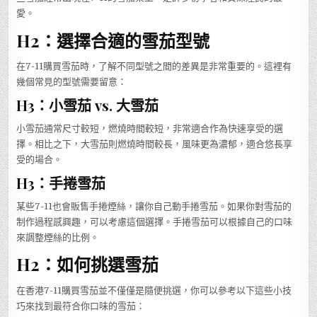
愛。
H2：選擇合適的雪茄型號
在7-11購買雪茄時，了解不同型號之間的差異是非常重要的。這裡有
幾個常見的型號需要留意：
H3：小雪茄 vs. 大雪茄
小雪茄通常尺寸較短，燃燒時間較短，非常適合作為快速享受的選
擇。相比之下，大雪茄則燃燒時間較長，風味更為濃郁，適合悠長享
受的場合。
H3：手捲雪茄
某些7-11也會販售手捲煙絲，讓你自己動手捲雪茄。如果你對雪茄的
制作過程感興趣，可以考慮這個選擇。手捲雪茄可以根據自己的口味
來調整煙絲的比例。
H2：如何挑選雪茄
在香港7-11購買雪茄並不僅僅是隨便挑選，你可以參考以下這些小技
巧來找到最符合你口味的雪茄：