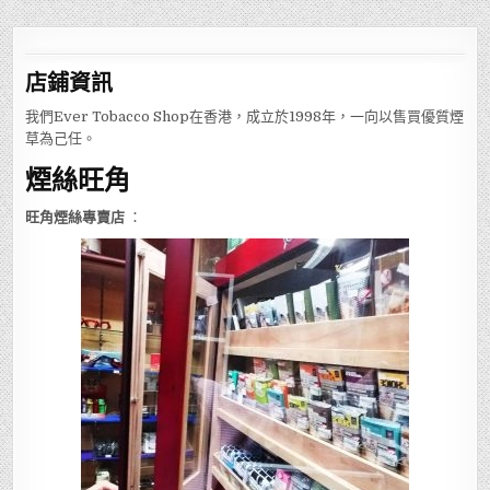
店鋪
資訊
我們Ever Tobacco Shop在香港，成立於1998年，一向以售買優質煙
草為己任。
煙絲旺角
旺角煙絲專賣店
：