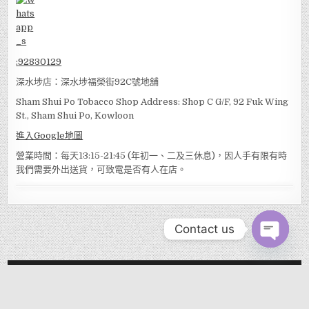
:
92830129
深水埗店：深水埗福榮街92C號地舖
Sham Shui Po Tobacco Shop Address: Shop C G/F, 92 Fuk Wing
St., Sham Shui Po, Kowloon
進入Google地圖
營業時間：每天13:15-21:45 (年初一、二及三休息)，因人手有限有時
我們需要外出送貨，可致電是否有人在店。
Contact us
OPEN
CHATY
MENU
Copyright © 2026 EVER TOBACCO SHOP