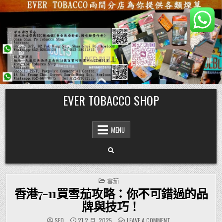
Skip
EVER TOBACCO SHOP
to
content
MENU
POSTED
雪茄
IN
香港7-11買雪茄攻略：你不可錯過的品
牌與技巧！
ON
SEO
21 2 月, 2025
LEAVE A COMMENT