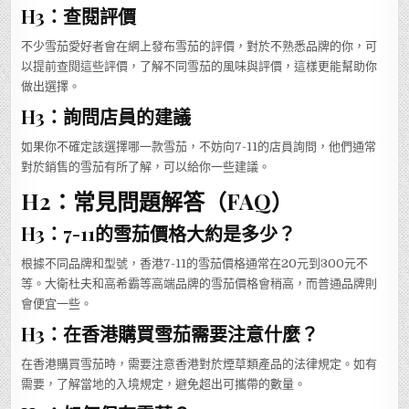
H3：查閱評價
不少雪茄愛好者會在網上發布雪茄的評價，對於不熟悉品牌的你，可
以提前查閱這些評價，了解不同雪茄的風味與評價，這樣更能幫助你
做出選擇。
H3：詢問店員的建議
如果你不確定該選擇哪一款雪茄，不妨向7-11的店員詢問，他們通常
對於銷售的雪茄有所了解，可以給你一些建議。
H2：常見問題解答（FAQ）
H3：7-11的雪茄價格大約是多少？
根據不同品牌和型號，香港7-11的雪茄價格通常在20元到300元不
等。大衛杜夫和高希霸等高端品牌的雪茄價格會稍高，而普通品牌則
會便宜一些。
H3：在香港購買雪茄需要注意什麼？
在香港購買雪茄時，需要注意香港對於煙草類產品的法律規定。如有
需要，了解當地的入境規定，避免超出可攜帶的數量。