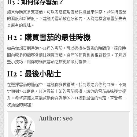
H3：如何保存雪茄？
如果你購買多支雪茄，可以考慮使用雪茄保濕盒來保存，以保持雪茄
的濕度和新鮮度。不建議將雪茄放在冰箱內，因為這樣會讓雪茄失去
其原有的風味。
H2：購買雪茄的最佳時機
如果你想買到香港7-11裡的雪茄，可以選擇在黃昏的時間段，這段時
間內較多的顧客會前往購買雪茄，倉庫的補貨也會相對較快。了解這
些小技巧，讓你的購買雪茄之旅更加順利愉快。
H2：最後小貼士
在選擇雪茄的過程中，建議你多做嘗試，找到最適合你的口味。不妨
定期到7-11逛逛，關注最新上架的雪茄選擇，讓你的雪茄品味逐步提
升。希望這篇文章能幫助你在香港的7-11找到最佳的雪茄，享受每一
次抽煙的樂趣！
Author:
seo