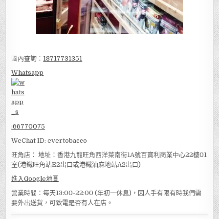
國內查詢：
18717731351
Whatsapp
:
66770075
WeChat ID: evertobacco
旺角店： 地址：香港九龍旺角西洋菜南街1A號百寶利商業中心22樓01
室(港鐵旺角站E2出口或港鐵油麻地站A2出口)
進入Google地圖
營業時間：每天13:00-22:00 (年初一休息)，因人手有限有時我們需
要外出送貨，可致電是否有人在店。