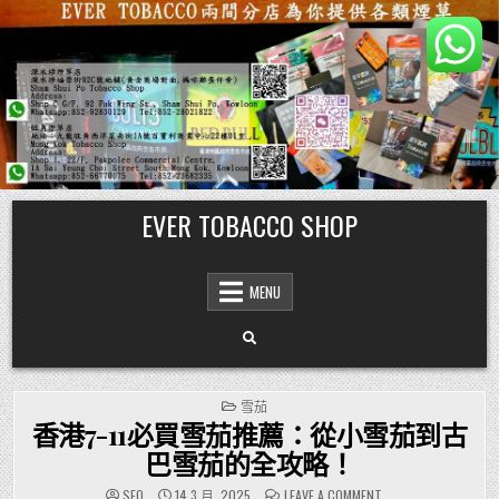
Skip
EVER TOBACCO SHOP
to
content
MENU
POSTED
雪茄
IN
香港7-11必買雪茄推薦：從小雪茄到古
巴雪茄的全攻略！
ON
SEO
14 3 月, 2025
LEAVE A COMMENT