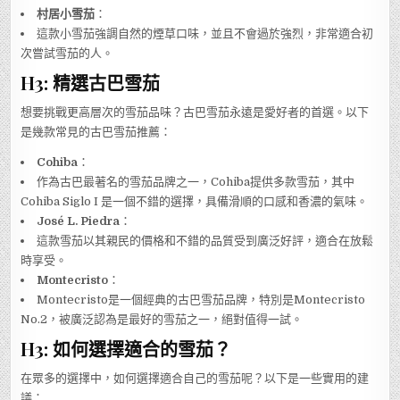
村居小雪茄
：
這款小雪茄強調自然的煙草口味，並且不會過於強烈，非常適合初
次嘗試雪茄的人。
H3: 精選古巴雪茄
想要挑戰更高層次的雪茄品味？古巴雪茄永遠是愛好者的首選。以下
是幾款常見的古巴雪茄推薦：
Cohiba
：
作為古巴最著名的雪茄品牌之一，Cohiba提供多款雪茄，其中
Cohiba Siglo I 是一個不錯的選擇，具備滑順的口感和香濃的氣味。
José L. Piedra
：
這款雪茄以其親民的價格和不錯的品質受到廣泛好評，適合在放鬆
時享受。
Montecristo
：
Montecristo是一個經典的古巴雪茄品牌，特別是Montecristo
No.2，被廣泛認為是最好的雪茄之一，絕對值得一試。
H3: 如何選擇適合的雪茄？
在眾多的選擇中，如何選擇適合自己的雪茄呢？以下是一些實用的建
議：