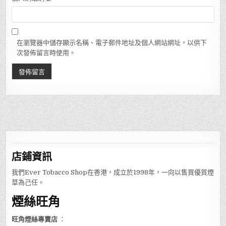
在瀏覽器中儲存顯示名稱、電子郵件地址及個人網站網址，以供下
次發佈留言時使用。
店鋪
資訊
我們Ever Tobacco Shop在香港，成立於1998年，一向以售買優質煙
草為己任。
煙絲旺角
旺角煙絲專賣店
：