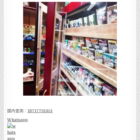
國內查詢：
18717731351
Whatsapp