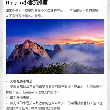
H3: 7-11小雪茄推薦
如果你是新手或是想嘗試不同口味的雪茄，小雪茄是個不錯的選擇。
以下是幾款推薦的小雪茄：
大衛杜夫小雪茄
：
這款雪茄以其平衡的煙草香氣受到廣泛歡迎。經典的口味和優雅的
香氣，使其成為新手的理想入門選擇。
威力格小雪茄
：
威力格的小雪茄以其濃郁的煙草味和入口的柔滑感而著稱。適合在
悠閒的午後品味，帶來愉快的吸煙體驗。