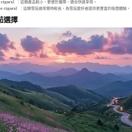
cigars）
：這類產品較小，更便於攜帶，適合快速享用。
 cigars）
：這類雪茄通常需時較長，為雪茄愛好者提供更豐富的吸煙體驗。
雪茄選擇