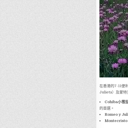
在香港的7-11
Julieta）及
Cohiba小雪
的首選。
Romeo y Ju
Montecristo