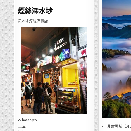
煙絲深水埗
深水埗煙絲專賣店
Whatsapp
非古雪茄（Non-