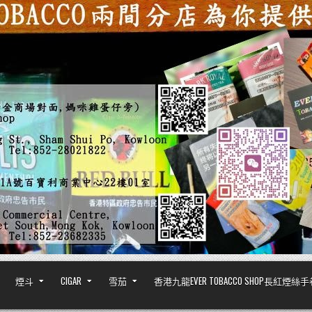
煙斗
CIGAR
雪茄
香港九龍EVER TOBACCO SHOP長紅