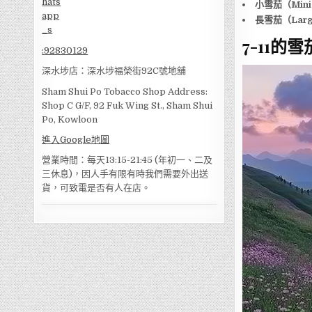
小雪茄（Mini 
長雪茄（Large
7-11的
:
92830129
深水埗店：深水埗福榮街92C號地舖
Sham Shui Po Tobacco Shop Address:
Shop C G/F, 92 Fuk Wing St., Sham Shui
Po, Kowloon
進入Google地圖
營業時間：每天13:15-21:45 (年初一、二及
三休息)，因人手有限有時我們需要外出送
貨，可致電是否有人在店。