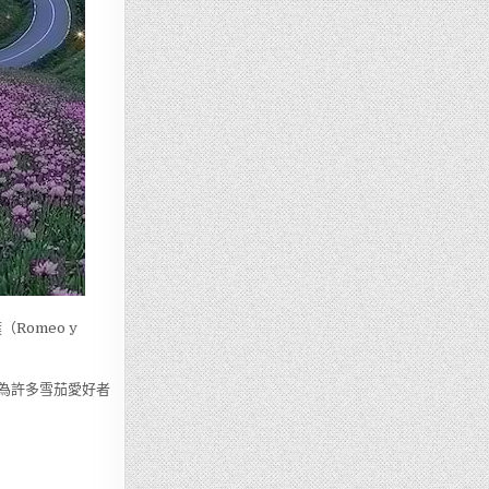
Romeo y
為許多雪茄愛好者