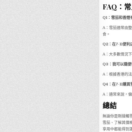
FAQ：
Q1：雪茄和香煙
A：雪茄通常由
食。
Q2：在7-11
A：大多數情況下
Q3：我可以隨
A：根據香港的
Q4：在7-11
A：通常來說，
總結
無論你是剛接觸雪
雪茄、了解其價
享用中都能得到