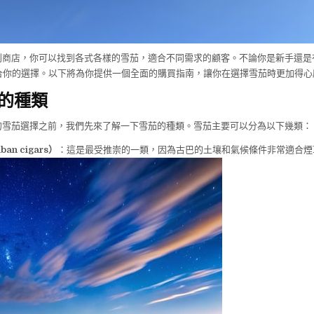
便利商店，你可以找到各式各樣的雪茄，適合不同需求的顧客。不論你是新手還
合你的選擇。以下將為你提供一個全面的購買指南，讓你在選擇雪茄時更加得心
的種類
1的雪茄選擇之前，我們先來了解一下雪茄的種類。雪茄主要可以分為以下幾類：
n cigars）
：這是最受推崇的一類，因為古巴的土壤和氣候條件非常適合煙