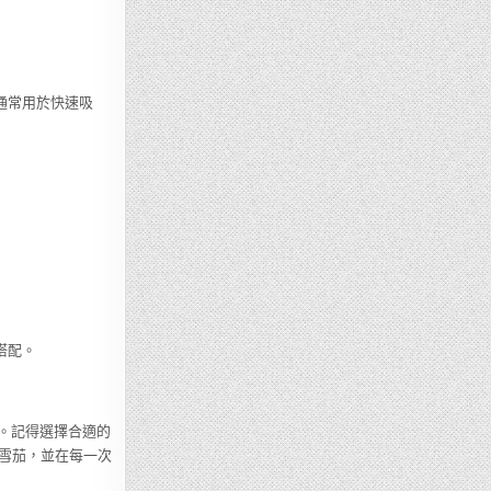
通常用於快速吸
搭配。
擇。記得選擇合適的
雪茄，並在每一次