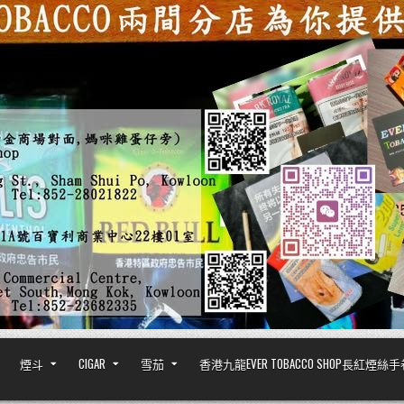
煙斗
CIGAR
雪茄
香港九龍EVER TOBACCO SHOP長紅