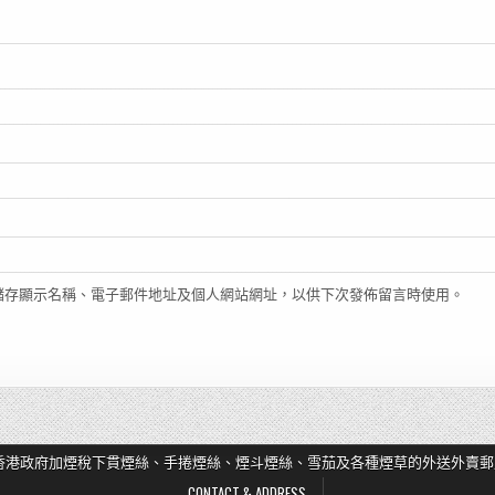
儲存顯示名稱、電子郵件地址及個人網站網址，以供下次發佈留言時使用。
香港政府加煙稅下貫煙絲、手捲煙絲、煙斗煙絲、雪茄及各種煙草的外送外賣郵
CONTACT & ADDRESS