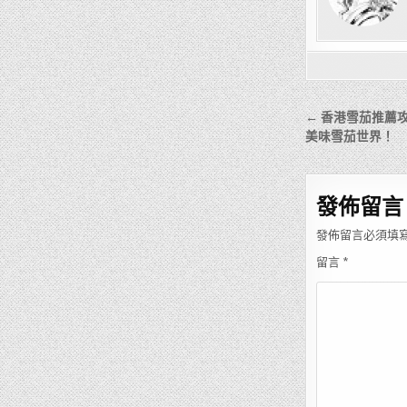
文
← 香港雪茄推薦攻
章
美味雪茄世界！
導
覽
發佈留言
發佈留言必須填
留言
*