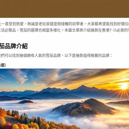
化一直受到熱愛，無論是老玩家還是剛接觸的初學者，大家都希望能找到好價位
供生活必需品，雪茄的選擇也相當多樣化。本篇文章將介紹幾款在香港7-11必買
。
雪茄品牌介紹
，我們可以找到幾個頗有人氣的雪茄品牌，以下是幾款值得推薦的品牌：
希霸）