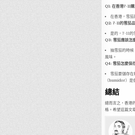
Q1: 在香港7-
在香港，雪茄
Q2: 7-11的
是的，7-1
Q3: 雪茄應該怎
抽雪茄的時候
風味。
Q4: 雪茄怎麼
雪茄要儲存在
（humidor）
總結
總而言之，香港的
格。希望這篇文章