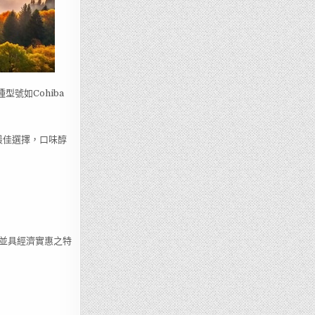
號如Cohiba
會的最佳選擇，口味醇
。
，並具經濟實惠之特