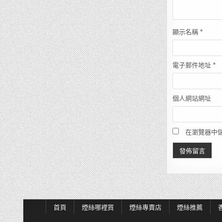
顯示名稱
*
電子郵件地址
*
個人網站網址
在瀏覽器中
首頁
煙絲哪裡買
煙絲專賣店
煙絲推薦