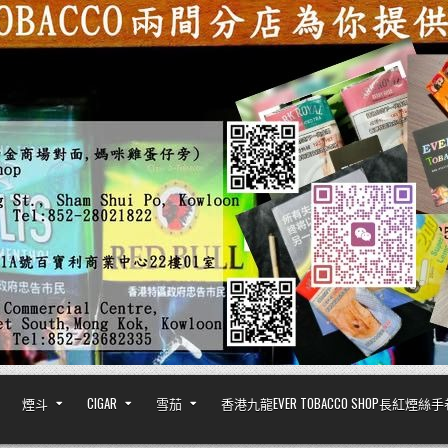
煙斗
CIGAR
雪茄
香港九龍EVER TOBACCO SHOP長紅