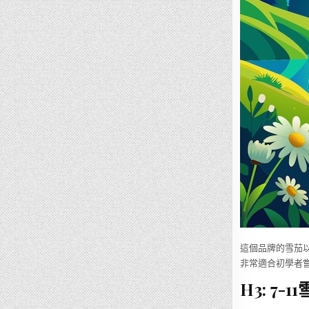
這個品牌的雪茄以
非常適合初學者
H3: 7-