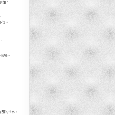
例如：
。
不等。
：
吸順暢。
雪茄的世界。