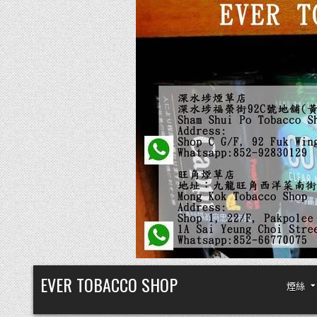
Skip
EVER TOBACCO SHOP
煙絲
to
content