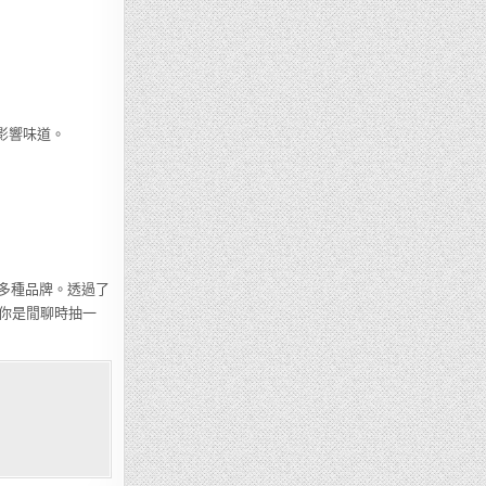
影響味道。
試多種品牌。透過了
你是閒聊時抽一