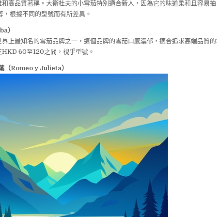
雅和高品質著稱。大衛杜夫的小雪茄特別適合新人，因為它的味道柔和且容易抽
0不等，根據不同的型號而有所差異。
ba）
界上最知名的雪茄品牌之一，這個品牌的雪茄口感濃郁，適合追求高端品質的雪
HKD 60至120之間，視乎型號。
Romeo y Julieta）