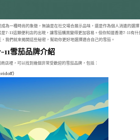
經成為一種時尚的象徵，無論是在社交場合展示品味，還是作為個人消遣的選擇
是7-11這類便利店的出現，讓雪茄購買變得更加容易。但你知道香港7-11有
天，我們就來揭開這些秘密，幫助你更好地選擇適合自己的雪茄。
港7-11雪茄品牌介紹
便利商店裡，可以找到幾個非常受歡迎的雪茄品牌，包括：
idoff）