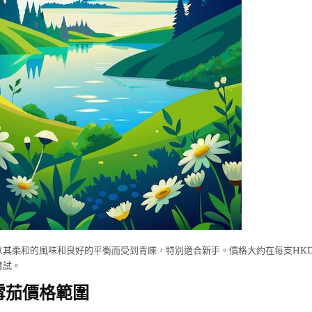
其柔和的風味和良好的平衡而受到青睞，特別適合新手。價格大約在每支HKD 
嘗試。
11雪茄價格範圍