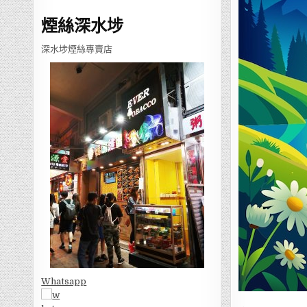
煙絲深水埗
深水埗煙絲專賣店
Whatsapp