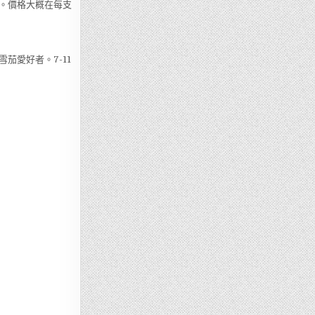
。價格大概在每支
茄愛好者。7-11