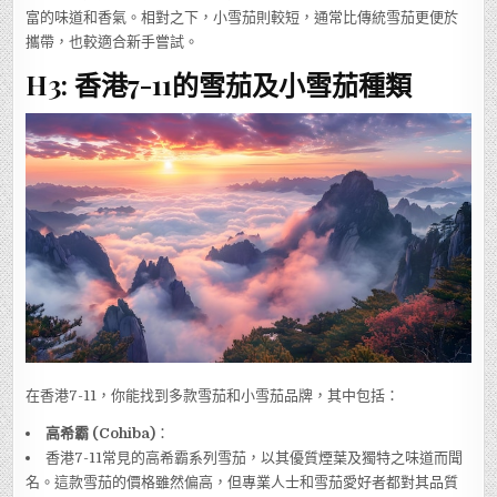
富的味道和香氣。相對之下，小雪茄則較短，通常比傳統雪茄更便於
攜帶，也較適合新手嘗試。
H3: 香港7-11的雪茄及小雪茄種類
在香港7-11，你能找到多款雪茄和小雪茄品牌，其中包括：
高希霸 (Cohiba)
：
香港7-11常見的高希霸系列雪茄，以其優質煙葉及獨特之味道而聞
名。這款雪茄的價格雖然偏高，但專業人士和雪茄愛好者都對其品質