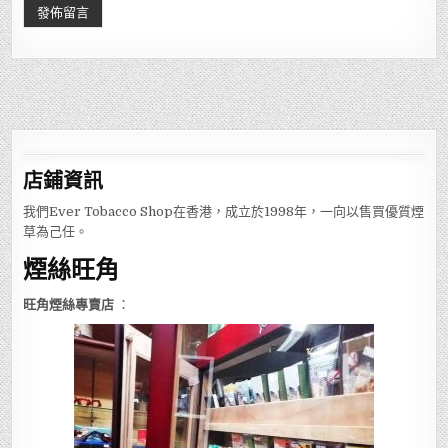
店鋪
資訊
我們Ever Tobacco Shop在香港，成立於1998年，一向以售買優質煙
草為己任。
煙絲旺角
旺角煙絲專賣店
：