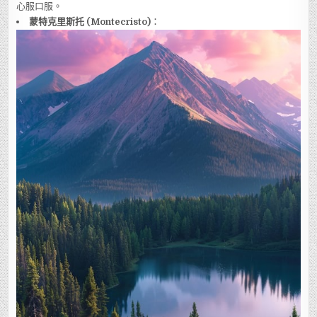
心服口服。
蒙特克里斯托 (Montecristo)
：