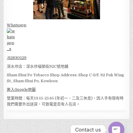
Whatsapp
:
92830129
深水埗店：深水埗福榮街92C號地舖
Sham Shui Po Tobacco Shop Address: Shop C G/F, 92 Fuk Wing
St., Sham Shui Po, Kowloon
進入Google地圖
營業時間：每天13:15-21:45 (年初一、二及三休息)，因人手有限有時
我們需要外出送貨，可致電是否有人在店。
Contact us