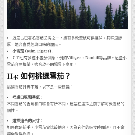
這是古巴著名雪茄品牌之一，擁有多款型號可供選擇。其味道醇
厚，適合喜愛經典口味的煙民。
小雪茄 (Mini Cigars)
：
7-11也有多種小雪茄供應，例如Villiger、Dunhill等品牌。這些小
雪茄容易攜帶，適合於不同場景下享用。
H4: 如何挑選雪茄？
挑選雪茄其實不難，以下是一些建議：
考慮口味和香氣
：
不同雪茄的香氣和口味會有所不同，建議在選擇之前了解每款雪茄的
個性。
選擇適合的尺寸
：
如果你是新手，小雪茄會比較適合，因為它們的吸食時間短，且不會
讓你覺得負擔。