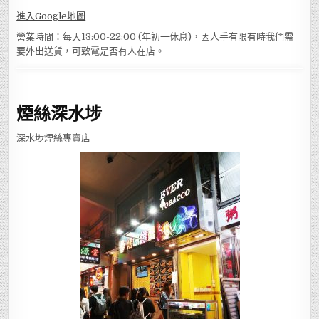
進入Google地圖
營業時間：每天13:00-22:00 (年初一休息)，因人手有限有時我們需
要外出送貨，可致電是否有人在店。
煙絲深水埗
深水埗煙絲專賣店