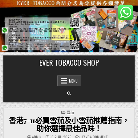
Skip
EVER TOBACCO SHOP
to
content
MENU
POSTED
雪茄
IN
香港7-11必買雪茄及小雪茄推薦指南，
助你選擇最佳品味！
ON
ADMIN
10 2 月, 2025
LEAVE A COMMENT