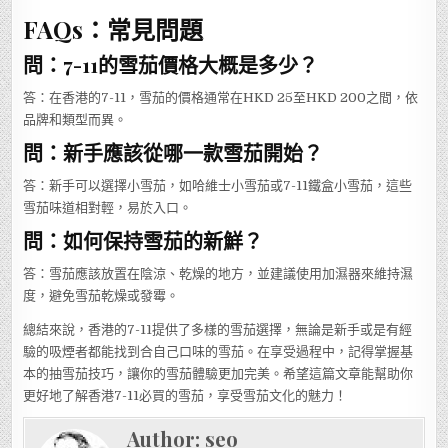
FAQs：常見問題
問：7-11的雪茄價格大概是多少？
答：在香港的7-11，雪茄的價格通常在HKD 25至HKD 200之間，依
品牌和類型而異。
問：新手應該從哪一款雪茄開始？
答：新手可以選擇小雪茄，如哈維士小雪茄或7-11鐵盒小雪茄，這些
雪茄味道相對輕，易於入口。
問：如何保持雪茄的新鮮？
答：雪茄應該放置在陰涼、乾燥的地方，並建議使用加濕器來維持濕
度，避免雪茄乾燥或發霉。
總結來說，香港的7-11提供了多樣的雪茄選擇，無論是新手或是有經
驗的吸煙者都能找到合自己口味的雪茄。在享受過程中，記得掌握基
本的抽雪茄技巧，讓你的雪茄體驗更加完美。希望這篇文章能幫助你
更好地了解香港7-11必買的雪茄，享受雪茄文化的魅力！
Author:
seo