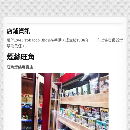
店鋪
資訊
我們Ever Tobacco Shop在香港，成立於1998年，一向以售買優質煙
草為己任。
煙絲旺角
旺角煙絲專賣店
：