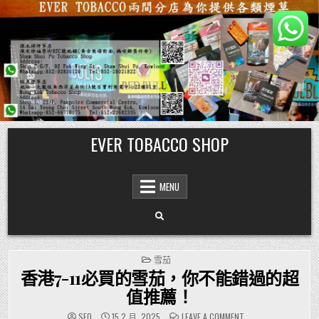
Skip
EVER TOBACCO SHOP
to
content
MENU
POSTED
雪茄
IN
香港7-11必買的雪茄，你不能錯過的超
值推薦！
ON
SEO
15 2 月, 2025
LEAVE A COMMENT