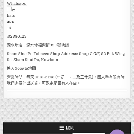
Whatsapp
:
92830129
深水埗店：深水埗福榮街92C號地舖
Sham Shui Po Tobacco Shop Address: Shop C G/F, 92 Fuk Wing
St., Sham Shui Po, Kowloon
進入Google地圖
營業時間：每天13:15-21:45 (年初一、二及三休息)，因人手有限有時
我們需要外出送貨，可致電是否有人在店。
MENU