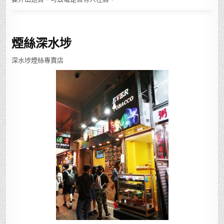
煙絲深水埗
深水埗煙絲專賣店