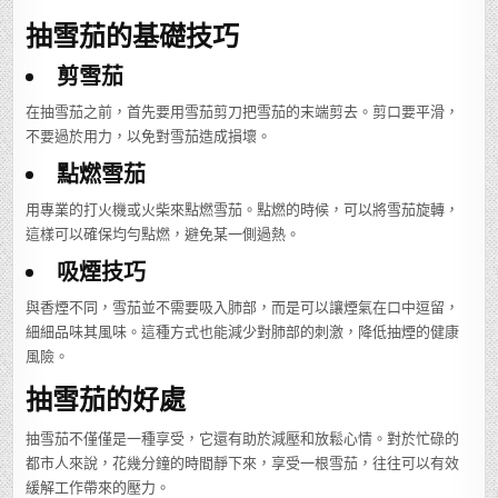
抽雪茄的基礎技巧
剪雪茄
在抽雪茄之前，首先要用雪茄剪刀把雪茄的末端剪去。剪口要平滑，
不要過於用力，以免對雪茄造成損壞。
點燃雪茄
用專業的打火機或火柴來點燃雪茄。點燃的時候，可以將雪茄旋轉，
這樣可以確保均勻點燃，避免某一側過熱。
吸煙技巧
與香煙不同，雪茄並不需要吸入肺部，而是可以讓煙氣在口中逗留，
細細品味其風味。這種方式也能減少對肺部的刺激，降低抽煙的健康
風險。
抽雪茄的好處
抽雪茄不僅僅是一種享受，它還有助於減壓和放鬆心情。對於忙碌的
都市人來說，花幾分鐘的時間靜下來，享受一根雪茄，往往可以有效
緩解工作帶來的壓力。