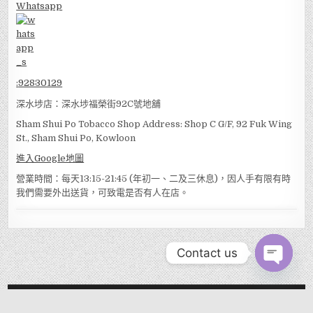
Whatsapp
:
92830129
深水埗店：深水埗福榮街92C號地舖
Sham Shui Po Tobacco Shop Address: Shop C G/F, 92 Fuk Wing
St., Sham Shui Po, Kowloon
進入Google地圖
營業時間：每天13:15-21:45 (年初一、二及三休息)，因人手有限有時
我們需要外出送貨，可致電是否有人在店。
Contact us
OPEN
CHATY
MENU