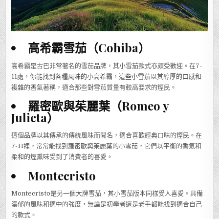
高希霸雪茄（Cohiba）
高希霸是古巴非常著名的雪茄品牌，其小雪茄款式亦頗受歡迎。在7-
11處，你能找到各種風味的小高希霸，這些小雪茄以其醇厚的口感和
複雜的香氣著稱，適合那些對雪茄質量有較高要求的煙民。
羅密歐與茱麗葉（Romeo y
Julieta）
這個品牌以其傳承的傳統風味而聞名，適合喜歡經典口味的煙民。在
7-11裡，常常能找到羅密歐與茱麗葉的小雪茄，它們以平衡的香氣和
柔和的煙熏味受到了消費者的喜愛。
Montecristo
Montecristo是另一個大牌雪茄，其小雪茄版本同樣受人喜愛。具備
濃郁的風味和適中的強度，無論是初學者還是老手都能找到適合自己
的款式。