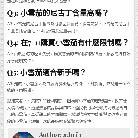
茄在味道和香氣上並不亞於大雪茄。
Q3: 小雪茄的尼古丁含量高嗎？
A3: 小雪茄的尼古丁含量會根據品牌而異，通常來說，小雪茄的尼古丁
含量會比香煙低，但仍然需要適量享用。
Q4: 在7-11購買小雪茄有什麼限制嗎？
A4: 由於香港的煙草法規，購買雪茄的年齡限制為18歲，顧客需持有效
身份證明文件。
Q5: 小雪茄適合新手嗎？
A5: 是的，小雪茄因為口感清淡和短小的特性，對於新手來說是一個不
錯的入門選擇。
總結來看，香港的7-11便利店是一個購買小雪茄的理想場所，既方便
又價格親民。透過熟悉的品牌與口味，煙民們可以輕鬆找到最適合自
己的小雪茄，享受難忘的抽煙體驗。希望這篇文章能夠幫助你找到喜
愛的小雪茄，讓每一次的品吸都充滿驚喜與愉悅！
Author:
admin