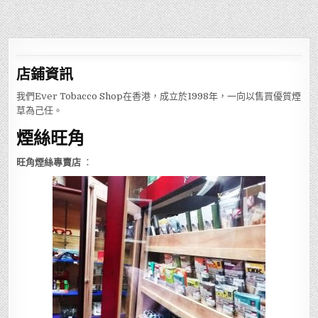
店鋪
資訊
我們Ever Tobacco Shop在香港，成立於1998年，一向以售買優質煙
草為己任。
煙絲旺角
旺角煙絲專賣店
：