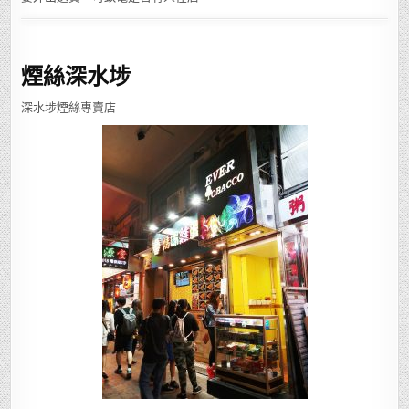
煙絲深水埗
深水埗煙絲專賣店