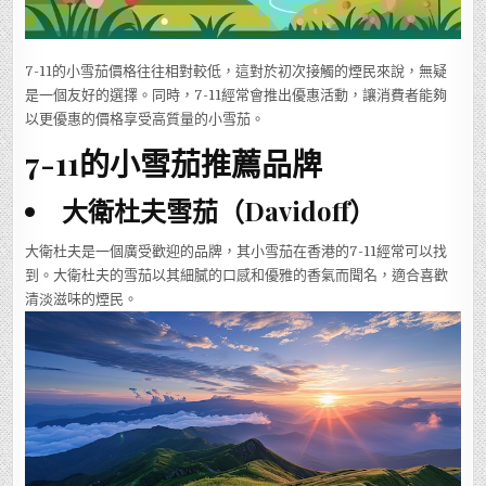
7-11的小雪茄價格往往相對較低，這對於初次接觸的煙民來說，無疑
是一個友好的選擇。同時，7-11經常會推出優惠活動，讓消費者能夠
以更優惠的價格享受高質量的小雪茄。
7-11的小雪茄推薦品牌
大衛杜夫雪茄（Davidoff）
大衛杜夫是一個廣受歡迎的品牌，其小雪茄在香港的7-11經常可以找
到。大衛杜夫的雪茄以其細膩的口感和優雅的香氣而聞名，適合喜歡
清淡滋味的煙民。