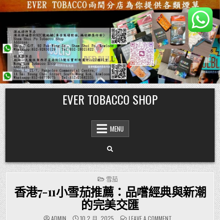
Skip
EVER TOBACCO SHOP
to
content
MENU
POSTED
雪茄
IN
香港7-11小雪茄推薦：品嚐經典與新潮
的完美交匯
ON
ADMIN
10 2 月, 2025
LEAVE A COMMENT