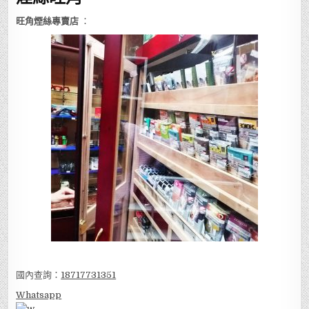
旺角煙絲專賣店
：
國內查詢：
18717731351
Whatsapp