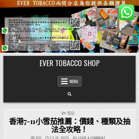
Skip
EVER TOBACCO SHOP
to
content
MENU
POSTED
雪茄
IN
香港7-11小雪茄推薦：價錢、種類及抽
法全攻略！
ON
SEO
1 3 月, 2025
LEAVE A COMMENT