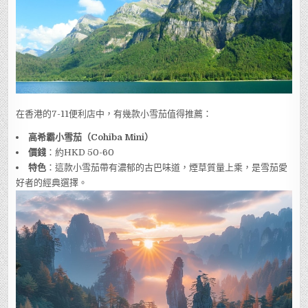
在香港的7-11便利店中，有幾款小雪茄值得推薦：
高希霸小雪茄（Cohiba Mini）
價錢
：約HKD 50-60
特色
：這款小雪茄帶有濃郁的古巴味道，煙草質量上乘，是雪茄愛
好者的經典選擇。