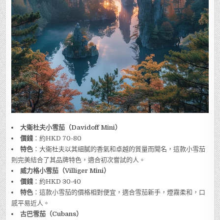
大衛杜夫小雪茄（Davidoff Mini）
價錢
：約HKD 70-80
特色
：大衛杜夫以其細膩的香氣和卓越的質量而聞名，這款小雪茄
則完美結合了其品牌特色，適合初次嘗試的人。
威力格小雪茄（Villiger Mini）
價錢
：約HKD 30-40
特色
：這款小雪茄的價格相對便宜，適合雪茄新手，煙霧柔和，口
感平易近人。
古巴雪茄（Cubans）