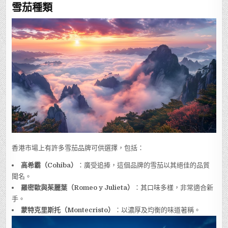
雪茄種類
香港市場上有許多雪茄品牌可供選擇，包括：
高希霸（Cohiba）
：廣受追捧，這個品牌的雪茄以其絕佳的品質
聞名。
羅密歐與茱麗葉（Romeo y Julieta）
：其口味多樣，非常適合新
手。
蒙特克里斯托（Montecristo）
：以濃厚及均衡的味道著稱。