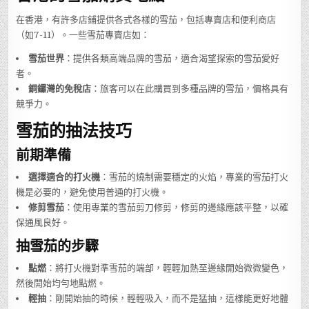
在香港，有許多店鋪提供各式各樣的雪茄，包括專賣店和便利商店
（如7-11）。一些雪茄專賣店如：
雪茄世界
：提供各類高端品牌的雪茄，適合渴望探索的雪茄愛好
者。
銅鑼灣的免稅店
：旅客可以在此購買到多種品牌的雪茄，價格具有
競爭力。
雪茄的抽法技巧
前期準備
選擇適合的打火機
：雪茄的燒制需要穩定的火焰，專業的雪茄打火
機是必要的，避免使用普通的打火機。
修剪雪茄
：使用專業的雪茄剪刀修剪，修剪的邊緣應該平整，以確
保通風良好。
抽雪茄的步驟
點燃
：將打火機對準雪茄的端部，輕輕加熱至邊緣開始微微變色，
然後開始均勻地點燃。
輕抽
：剛開始抽的時候，輕輕吸入，而不是猛抽，這樣能更好地體