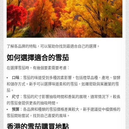
了解各品牌的特點，可以幫助你找到最適合自己的選擇。
如何選擇適合的雪茄
在選擇雪茄時，有幾個要素需要考慮：
口味
：雪茄的味道受到多種因素影響，包括煙草品種、產地、發酵
和儲存方式。新手可以選擇味道柔和的雪茄，如羅密歐與茱麗葉的雪
茄。
尺寸
：雪茄的尺寸影響抽吸時間和香氣的展現，通常情況下，較長
的雪茄會提供更長的抽吸時間。
預算
：各品牌和種類的雪茄價格差異較大，新手建議從中檔價格的
雪茄開始嘗試，找到自己喜愛的風味。
香港的雪茄購買地點