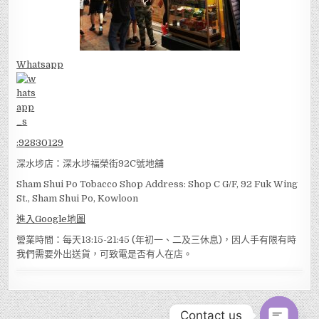
Whatsapp
:
92830129
深水埗店：深水埗福榮街92C號地舖
Sham Shui Po Tobacco Shop Address: Shop C G/F, 92 Fuk Wing
St., Sham Shui Po, Kowloon
進入Google地圖
營業時間：每天13:15-21:45 (年初一、二及三休息)，因人手有限有時
我們需要外出送貨，可致電是否有人在店。
Contact us