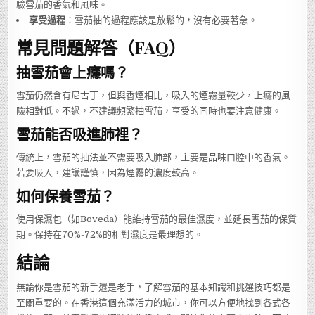
驗雪茄的香氣和風味。
享受過程
：雪茄抽的過程應該是放鬆的，沒有必要著急。
常見問題解答（FAQ）
抽雪茄會上癮嗎？
雪茄仍然含有尼古丁，但與香煙相比，吸入的煙霧量較少，上癮的風
險相對低。不過，不建議頻繁抽雪茄，享受的同時也要注意健康。
雪茄能否吸進肺裡？
傳統上，雪茄的抽法並不需要吸入肺部，主要是品味口腔中的香氣。
若要吸入，建議謹慎，因為煙霧的濃度較高。
如何保養雪茄？
使用保濕包（如Boveda）能維持雪茄的最佳濕度，並延長雪茄的保質
期。保持在70%-72%的相對濕度是最理想的。
結論
無論你是雪茄的新手還是老手，了解雪茄的基本知識和挑選技巧都是
至關重要的。在香港這個充滿活力的城市，你可以方便地找到各式各