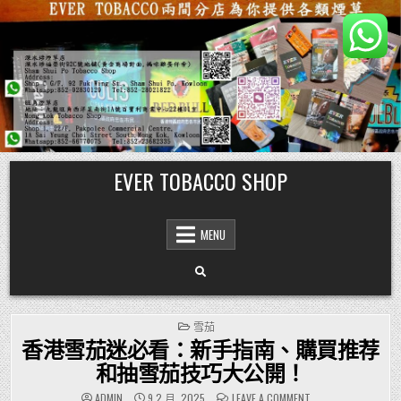
Skip
EVER TOBACCO SHOP
to
content
MENU
POSTED
雪茄
IN
香港雪茄迷必看：新手指南、購買推荐
和抽雪茄技巧大公開！
ON
ADMIN
9 2 月, 2025
LEAVE A COMMENT