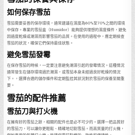
如何保存雪茄
雪茄需要妥善的保存環境，通常建議在濕度為60%至70%之間的環境
中保存。專業的雪茄盒（Humidor）能夠提供理想的濕度條件，避免
因過度乾燥或潮濕而影響雪茄的品質。在使用的過程中，應定期檢查
雪茄的狀況，確保它們保持最佳狀態。
避免雪茄發霉
在保存雪茄的時候，一定要注意避免潮濕引起的發霉情況。這種情況
通常發生在儲存環境過於潮濕，或雪茄本身未經過良好乾燥的情況
下。，選擇合適的儲存條件和定期監控其狀況對於雪茄的保養至關重
要。
雪茄的配件推薦
雪茄刀與打火機
在擁有好的雪茄之餘，相關的配件也是必不可少的。選擇一把品質好
的雪茄刀，可以讓你更輕鬆、精確地切割雪茄。而高質量的打火機，