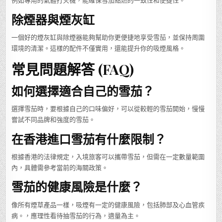
例如專用的氣體打火機，能確保雪茄點燃的一致性和便捷性。
除煙器與煙灰缸
一個好的煙灰缸與除煙器能夠幫助你更便捷地享受雪茄，並保持周圍
環境的清潔。這樣的配件不僅實用，還能提升你的吸煙風格。
常見問題解答 (FAQ)
如何選擇適合自己的雪茄？
選擇雪茄時，要根據自己的口味偏好，可以從較輕的雪茄開始，慢慢
嘗試不同品牌和強度的雪茄。
在香港進口雪茄有什麼限制？
根據香港的法律規定，入境旅客可以攜帶雪茄，但需在一定數量範圍
內，具體需參考當前的海關政策。
雪茄的健康風險是什麼？
像所有煙草產品一樣，吸煙有一定的健康風險，包括肺部及心血管疾
病。，應理性看待抽雪茄的行為，適量為主。