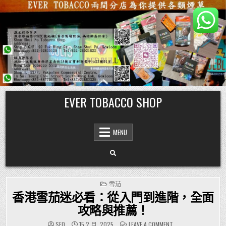
Skip
EVER TOBACCO SHOP
to
content
MENU
POSTED
雪茄
IN
香港雪茄迷必看：從入門到進階，全面
攻略與推薦！
ON
SEO
15 2 月, 2025
LEAVE A COMMENT