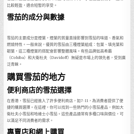
比較輕盈，適合短暫的享受。
雪茄的成分與數據
雪茄的主要成分是煙葉，煙葉的質量直接影響到雪茄的味道、香氣和
燃燒特性。一般來說，優質的雪茄由三種煙葉組成：包葉、填充葉和
韌葉，這三種煙葉的搭配會影響整體風味。有些品牌如高希霸
（Cohiba）和大衛杜夫（Davidoff）無疑是市場上的領先者，受到廣
泛青睞。
購買雪茄的地方
便利商店的雪茄選擇
在香港，雪茄已經進入了許多便利商店，如7-11，為消費者提供了便
捷的購買選擇。在這裡，你可以找到一些熱門的小雪茄產品，例如大
衛杜夫小雪茄和哈維士小雪茄。這些產品通常有多種口味與價位，可
以滿足不同消費者的需求。
專賣店和網上購買