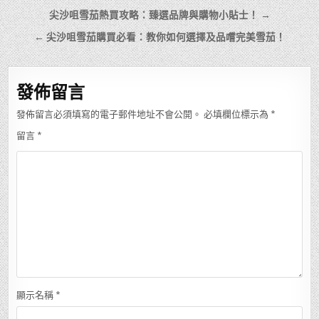
文
尖沙咀雪茄熱買攻略：臻選品牌與購物小貼士！ →
章
← 尖沙咀雪茄購買必看：教你如何選擇及品嚐完美雪茄！
導
覽
發佈留言
發佈留言必須填寫的電子郵件地址不會公開。
必填欄位標示為
*
留言
*
顯示名稱
*