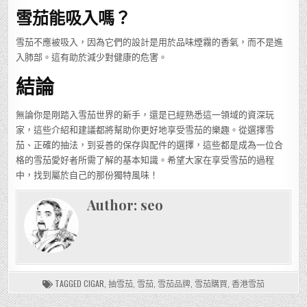
雪茄能吸入嗎？
雪茄不應被吸入，因為它們的設計是用於品味煙霧的香氣，而不是進
入肺部。這有助於減少對健康的危害。
結論
無論你是剛踏入雪茄世界的新手，還是已經熟悉這一領域的資深玩
家，這些介紹和建議都將幫助你更好地享受雪茄的樂趣。從選擇雪
茄、正確的抽法，到妥善的保存與配件的選擇，這些都是成為一位合
格的雪茄愛好者所需了解的基本知識。希望大家在享受雪茄的過程
中，找到屬於自己的那份獨特風味！
Author:
seo
TAGGED
CIGAR
,
抽雪茄
,
雪茄
,
雪茄品牌
,
雪茄購買
,
香港雪茄